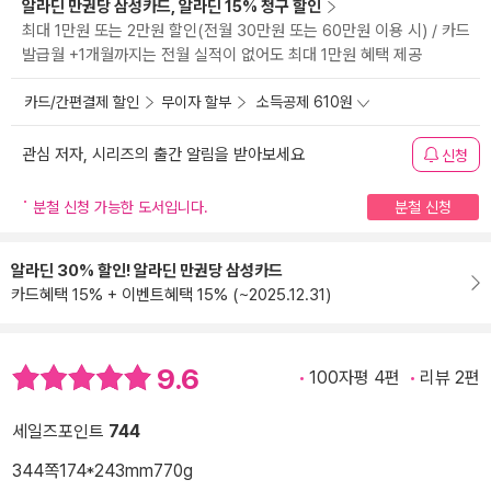
알라딘 만권당 삼성카드, 알라딘 15% 청구 할인
최대 1만원 또는 2만원 할인(전월 30만원 또는 60만원 이용 시) / 카드
발급월 +1개월까지는 전월 실적이 없어도 최대 1만원 혜택 제공
카드/간편결제 할인
무이자 할부
소득공제 610원
관심 저자, 시리즈의 출간 알림을 받아보세요
신청
분철 신청 가능한 도서입니다.
분철 신청
알라딘 30% 할인! 알라딘 만권당 삼성카드
카드혜택 15% + 이벤트혜택 15% (~2025.12.31)
9.6
100자평 4편
리뷰 2편
세일즈포인트
744
344쪽
174*243mm
770g