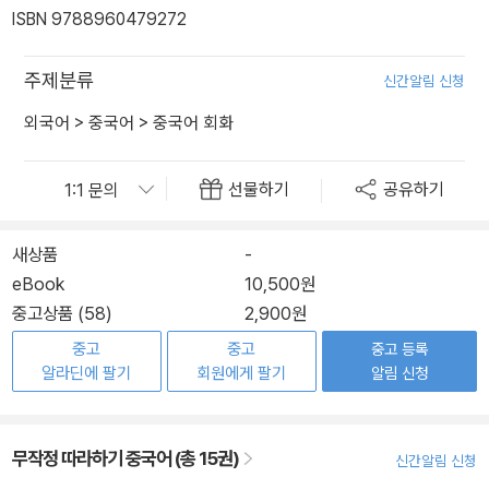
ISBN 9788960479272
주제분류
신간알림 신청
외국어
>
중국어
>
중국어 회화
선물하기
공유하기
새상품
-
eBook
10,500원
중고상품 (58)
2,900원
중고
중고
중고 등록
알라딘에 팔기
회원에게 팔기
알림 신청
무작정 따라하기 중국어 (총 15권)
신간알림 신청