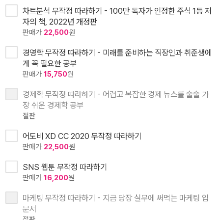
차트분석 무작정 따라하기 - 100만 독자가 인정한 주식 1등 저
자의 책, 2022년 개정판
판매가
22,500
원
경영학 무작정 따라하기 - 미래를 준비하는 직장인과 취준생에
게 꼭 필요한 공부
판매가
15,750
원
경제학 무작정 따라하기 - 어렵고 복잡한 경제 뉴스를 술술 가
장 쉬운 경제학 공부
절판
어도비 XD CC 2020 무작정 따라하기
판매가
22,500
원
SNS 웹툰 무작정 따라하기
판매가
16,200
원
마케팅 무작정 따라하기 - 지금 당장 실무에 써먹는 마케팅 입
문서
절판