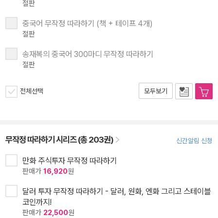
절판
중국어 무작정 따라하기 (책 + 테이프 4개)
절판
송재복의 중국어 300마디 무작정 따라하기
절판
전체선택
모두보기
무작정 따라하기 시리즈 (총 203권)
신간알림 신청
만화 주식투자 무작정 따라하기
판매가
16,920
원
달러 투자 무작정 따라하기 - 달러, 원화, 엔화 그리고 스테이블
코인까지!
판매가
22,500
원