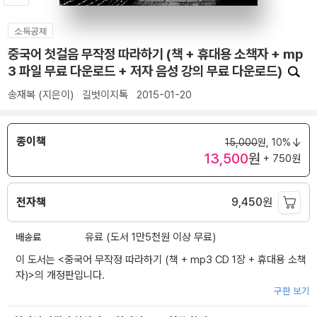
소득공제
중국어 첫걸음 무작정 따라하기 (책 + 휴대용 소책자 + mp
3 파일 무료 다운로드 + 저자 음성 강의 무료 다운로드)
송재복
(지은이)
길벗이지톡
2015-01-20
종이책
15,000
원,
10%
13,500
원
+ 750원
전자책
9,450
원
배송료
유료 (도서 1만5천원 이상 무료)
이 도서는 <
중국어 무작정 따라하기 (책 + mp3 CD 1장 + 휴대용 소책
자)
>의 개정판입니다.
구판 보기