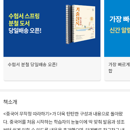
수험서 분철 당일배송 오픈!
가장 빠르게
합
책소개
<중국어 무작정 따라하기>가 더욱 탄탄한 구성과 내용으로 돌아왔
다. 중국어를 처음 시작하는 학습자의 눈높이에 딱 맞춰 발음과 성조
부터 쉽게 익힐 수 있도록 내용을 추가했으며, 단계별로 차근차근 내