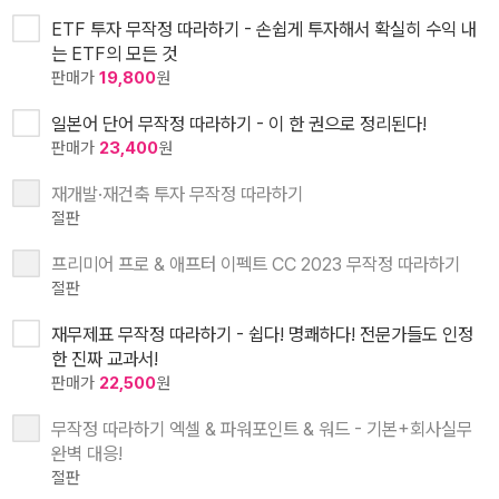
ETF 투자 무작정 따라하기 - 손쉽게 투자해서 확실히 수익 내
는 ETF의 모든 것
판매가
19,800
원
일본어 단어 무작정 따라하기 - 이 한 권으로 정리된다!
판매가
23,400
원
재개발·재건축 투자 무작정 따라하기
절판
프리미어 프로 & 애프터 이펙트 CC 2023 무작정 따라하기
절판
재무제표 무작정 따라하기 - 쉽다! 명쾌하다! 전문가들도 인정
한 진짜 교과서!
판매가
22,500
원
무작정 따라하기 엑셀 & 파워포인트 & 워드 - 기본+회사실무
완벽 대응!
절판