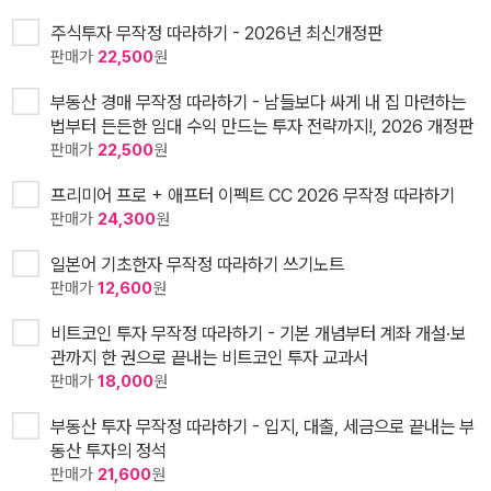
주식투자 무작정 따라하기 - 2026년 최신개정판
판매가
22,500
원
부동산 경매 무작정 따라하기 - 남들보다 싸게 내 집 마련하는
법부터 든든한 임대 수익 만드는 투자 전략까지!, 2026 개정판
판매가
22,500
원
프리미어 프로 + 애프터 이펙트 CC 2026 무작정 따라하기
판매가
24,300
원
일본어 기초한자 무작정 따라하기 쓰기노트
판매가
12,600
원
비트코인 투자 무작정 따라하기 - 기본 개념부터 계좌 개설·보
관까지 한 권으로 끝내는 비트코인 투자 교과서
판매가
18,000
원
부동산 투자 무작정 따라하기 - 입지, 대출, 세금으로 끝내는 부
동산 투자의 정석
판매가
21,600
원