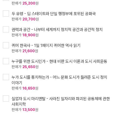
판매가
25,200
원
두 유령 - 딥 스테이트와 단일 행정부에 포위된 공화국
판매가
20,700
원
권력과 공간 - 나부터 세계까지 정치적 공간과 공간적 정치
판매가
18,900
원
퀴어 한국사 - 1일 1페이지 퀴어한 역사 읽기
판매가
21,600
원
누구를 위한 도시인가 - 현대 비판 도시 이론과 도시 사회운동
판매가
25,650
원
누가 도시를 통치하는가 - 어느 문화 도시가 들려준 도시 정치
이야기
판매가
16,650
원
실업자 도시 마리엔탈 - 사라진 일자리와 파괴된 공동체에 관한
사회지학
판매가
13,500
원