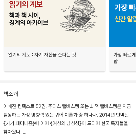
읽기의 계보 : 자기 자신을 쓴다는 것
가장 빠르게
합
책소개
이매진 컨텍스트 52권. 주디스 핼버스탬 또는 J. 잭 핼버스탬은 지금
활동하는 가장 영향력 있는 퀴어 이론가 중 하나다. 2014년 번역된
《가가 페미니즘》에 이어 《여성의 남성성》이 드디어 한국 독자들을
찾아왔다.