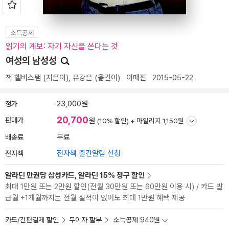
소득공제
읽기의 계보: 자기 자신을 쓴다는 것
여성의 남성성
잭 핼버스탬
(지은이),
유강은
(옮긴이)
이매진
2015-05-22
정가
23,000원
20,700
판매가
원
(10% 할인) +
마일리지 1,150원
배송료
무료
전자책
전자책 출간알림 신청
알라딘 만권당 삼성카드, 알라딘 15% 청구 할인
최대 1만원 또는 2만원 할인(전월 30만원 또는 60만원 이용 시) / 카드 발
급월 +1개월까지는 전월 실적이 없어도 최대 1만원 혜택 제공
카드/간편결제 할인
무이자 할부
소득공제 940원