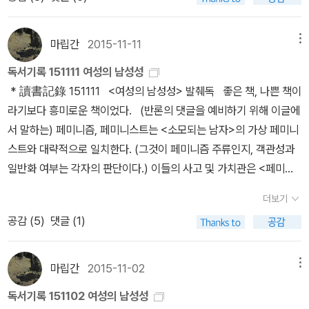
드(Sade)다. 실제로 사드는 감옥에 갇혀 있을 때 딜도로 성욕을 충족
것은 여성 (열등) 차별이라고 한다. 마찬가지로 ‘페미니즘’ 역시 한 가
페미니즘(Cultural Feminism)’이라고 부르기도 합니다. 이 글에서
도 바니와 편지를 주고받은 문인이다. 바니는 릴케에게 받은 편지를
다 알고 있다고 주장했다. 윤김지영 선생님은 지가 다 안다고 주장하
의 억압’이 아닌지 따져볼 일이다. [1] 주디스 잭 핼버스탬 《여
했고, 감옥에서 쓴 소설 《소돔 120일》 원고를 지키기 위해 딜도 안에
지로 통칭하는 것 역시 무지나 차별의 요소가 있다고 생각한다. 그러
는 ‘TERF’로 통일하여 쓰겠습니다. TERF에 속하는 쉴라 제프리스
수록한 《정신의 모험(Aventures de l’Esprit)》을 발표했다. 동성
는 남자를 주의하라고 말씀하셨다.장내는 시종일관 열기로 가득했다.
성의 남성성》, 49~50쪽 [2] 《여성의 남성성》 49쪽에 ‘제3의
숨겼다고 한다. 여담으로, 김멜라의 소설집 《제 꿈 꾸세요》에 수록된
나 무한히 인정하는 것 역시 탐탁지 않다. 예를 들어 ‘박근혜 대통령
와 제니스 레이먼드는 트랜스젠더 자체를 부정해서 성별 불화를 겪는
마립간
2015-11-11
메뉴
애자 시인 및 작가들의 시 선집인 《우리가 키스하게 놔둬요》에 비비
특히 질문 시간에는 syo는 생각도 한 번 못 해봤을 정도로 다양한 질
성’의 원어를 ‘thirdness’로 표기되어 있다. 그런데 나는 ‘제3의 성’을
『나뭇잎에 마르고』(제12회 젊은 작가상 수상작)에 ‘대니’라는 이름의
정권’을 긍정하는 페미니즘도 페미니즘이라는 주장은 불편하다. 나
사람을 ‘트랜스섹슈얼리즘’이라고 부릅니다. 그녀들은 성전환 수술을
엔이 쓴 시 네 편이 수록되어 있다(물론, 사포의 시와 래드클리프 홀
독서기록 151111 여성의 남성성
문, 그러나 그것은 syo가 남자라 그럴 뿐, 여성 입장에서는 너무도 생
영어로 표기할 때 ‘thirdness’보다는 ‘Third gender’로 쓰고 싶다.
여성이 등장한다. 그녀는 학교 수업에 가기 전에 《소돔 120일》을 세
는 대충의 갈기로 페미니즘을 둘로 나눈다. ≪페미니즘의 도전≫, ≪
허용하는 의료 정책에 반대합니다. 워마드(WOMAD)는 TERF
이 쓴 시도 있다). 퀴어 페미니스트 게일 루빈(Gayle Rubin)은 비비
* 讀書記錄 151111 <여성의 남성성> 발췌독 좋은 책, 나쁜 책이
활세계밀착형인 질문, 그러니까 상처나 흉터를 보여주는 질문들이 와
‘Third gender’는 영어사전에 등재된 단어다.
페이지씩 읽는다(《제 꿈 꾸세요》, 71쪽).이 글이 거의 완성되고 있을
빨래하는 페미니즘≫, ≪여성 혐오를 혐오한다≫, ≪남자들은 나를 자
을 표방하는 여초 성향 커뮤니티입니다[1]. 본인들이 그렇게 주장하
엔이 쓴 유일한 소설의 서문을 썼다. 이 서문은 《일탈》에 수록되어 있
라기보다 흥미로운 책이었다. (반론의 댓글을 예비하기 위해 이글에
르르 쏟아져 나왔다. 최초로 질문한 분은 늦은 나이에 제도권 교육기
때, 갑자기 《인생 연구》 독서 모임을 위한 발제가 될만한 질문이 생각
꾸 가르치려 한다≫ 등의 의견을 가진 페미니즘이 있고, 다른 한 편에
고 있습니다. 오직 생물학적 여성의 권리 신장을 지향합니다. 워마드
다. * [번역 예정작] 콜레트 《Le Pur et l’Impur》 (Distr
서 말하는) 페미니즘, 페미니스트는 <소모되는 남자>의 가상 페미니
관에서 이론 페미니즘 공부를 시작하였는데, 말잔치 용어잔치의 홍수
났다. 당신 곁에 있는 가족, 친구, 친한 이웃이 ‘익숙하지 않고, 이해할
≪행복한 페미니즘≫, ≪잘못된 길≫, ≪여성의 남성성≫, ≪소모되는
는 남성은 절대로 페미니스트가 될 수 없다고 주장합니다. 워마드는
ibooks Inc, 2003) [주2]* [e-Book] 김인환 외 《프랑스 문학과
스트와 대략적으로 일치한다. (그것이 페미니즘 주류인지, 객관성과
잠겨 지내다 보니 전투성이 상실되고 있음을 토로했다. 아닌데. 그 눈
수 없고, 비인간적’ 존재라는 사실을 알게 된다면 어떤 반응을 보일 것
남자≫ 등의 의견을 가진 페미니즘이 존재한다. 지금 읽고 있는 ≪페
게이와 트랜스 남성의 여성 혐오에 대항해 ‘미러링’으로 비판합니다
여성》 (이화여자대학교출판부, 2018) [주3]* 엘렌 식수 《메두사의
일반화 여부는 각자의 판단이다.) 이들의 사고 및 가치관은 <페미니
빛, 아무것도 상실하지 않으셨던데요. 잘 하고 계시던데요. 어느 젊은
이며 그다음에는 어떻게 행동할 것인가?
미니즘의 개념들≫은 양쪽 모두에 속한다고 볼 수 없으나, 흑백논리
만, 문제는 게이와 트랜스 남성을 비꼴 때 쓰는 워마드 용어가 ‘성 소
웃음 / 출구》 (동문선, 2004) 한편 콜레트는 파리의 동성애자
즘의 도전>이나 <여성혐오를 혐오한다>에 표현되어 있다. 이것을
이는 남자 친구들의 '난 아닌데, 나한테 왜 이래.' 화법에 질려 있었다.
로 양측의 하나를 억지로 선택해야 한다면 나는 후자에 넣겠다. 전자
수자 혐오표현’이라는 점입니다. 트랜스 여성도 워마드가 적대하
더보기
(게이, 레즈비언)들의 일상을 기록한 《순수와 불순(Le Pur et l’Imp
전제했을 때, <여성의 남성성>의 주장은 내게 출판되었다는 사실은
선생님은 '무지의 특권'을 지적하셨고, 모두 빵 터졌다. 三은 그 와중
를 지지하는 분의 모토는 (어느 알라디너가 내게 주신 댓글인), ‘페미
는 대상입니다. 워마드는 트랜스 여성을 ‘남성’으로 취급하기 때문에
공감 (
5
)
댓글 (1)
ur)》을 신문에 연재했다. 이 책에 바니와 비비엔의 관계에 대한 내용
새롭고, 페미니즘과 대립된다. 이야기를 위해 페미니즘의 주장을 살
에도 한 타이밍 늦게 웃고 말았다. 어휴. 이런 사랑스런 모질이를 봤
니즘을 모르는 또는 인정하지 않는 사람은 세상의 반쪽 밖에 모르는
여성 운동의 일원으로 받아들이지 않습니다. 트랜스 여성의 성전환
이 있다. 그러나 동성애를 ‘성적 일탈’로 보는 독자들은 콜레트의 글을
펴보면, 이들은 남성 또는 남성주의에 반대한다. 혹자는 남성주의 반
나. 심각하고 심오한 질문들도 많았다. 어떤 참석자는 여성운동과 성
사람이며, 휴머니스트라면 누구나 페미니스트가 될 것이다’이다. 반
수술을 비꼬기도 하고, 트랜스젠더를 싸잡아서 ‘젠신병자(트랜스젠더
비난했고, 결국 연재 4회 만에 중단되었다. 《순수와 불순》은 20세기
대하지만 남성에는 반대하지 않는다고 하지만, 대부분의 남성이 남성
소수자 운동 양쪽에 조금씩 끈이 있는데, 그 사이에서 방향성을 정확
마립간
2015-11-02
메뉴
면 (내가 포함된) 후자를 지지하는 사람의 모토는 ‘페미니즘은 (또는
+정신병자)’라고 비하합니다. 이 단어에 성별 불화를 겪는 트랜스젠
초 파리의 퀴어 문화를 알 수 있는 중요한 책이다. 콜레트 본인이 이
주의 시각을 갖는다는 주장을 비춰보면 구분이 큰 의미를 갖지 않는
하게 설정하는 데 어려움을 토로했다. 어떤 참석자는 성노동자로 일
페미니스트는) 편견을 버림으로써 휴머니스트가 될 수 있다’이다. (이
더를 ‘정신장애인’으로 바라보는 비하적인 시선이 담겨 있습니다. 그
독서기록 151102 여성의 남성성
책을 높게 평가했을 정도면 《순수와 불순》은 콜레트의 대표작이라 할
다. 남성주의의 가장 큰 단면이 ‘가부장제’다. 오늘날 <그리스 귀신 죽
하고 있는 현실 속에서 조금씩 페미니즘에 눈을 뜨고 공부를 하기 시