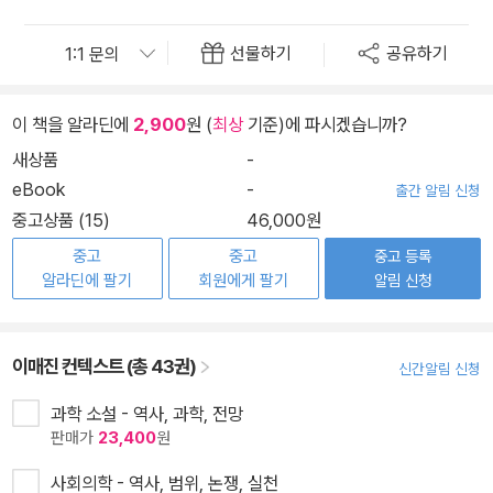
선물하기
공유하기
이 책을 알라딘에
2,900
원 (
최상
기준)에 파시겠습니까?
새상품
-
eBook
-
출간 알림 신청
중고상품 (15)
46,000원
중고
중고
중고 등록
알라딘에 팔기
회원에게 팔기
알림 신청
이매진 컨텍스트 (총 43권)
신간알림 신청
과학 소설 - 역사, 과학, 전망
판매가
23,400
원
사회의학 - 역사, 범위, 논쟁, 실천