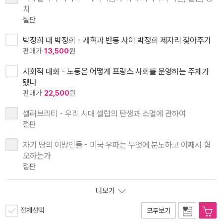
치
절판
박정희 대 박정희 - 개혁과 반동 사이 박정희 제자리 찾아주기
판매가
13,500
원
사회적 대화 - 노동은 어떻게 프랑스 사회를 운영하는 주체가
됐나
판매가
22,500
원
셀러브리티 - 우리 시대 셀럽의 탄생과 소멸에 관하여
절판
자기 땅의 이방인들 - 미국 우파는 무엇에 분노하고 어째서 혐
오하는가
절판
더보기
전체선택
모두보기