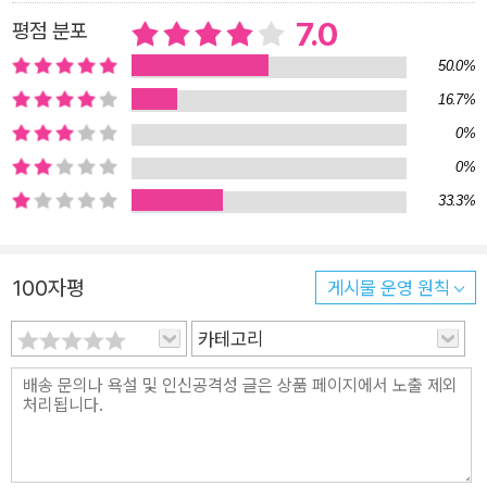
7.0
평점 분포
50.0%
16.7%
0%
0%
33.3%
100자평
게시물 운영 원칙
카테고리