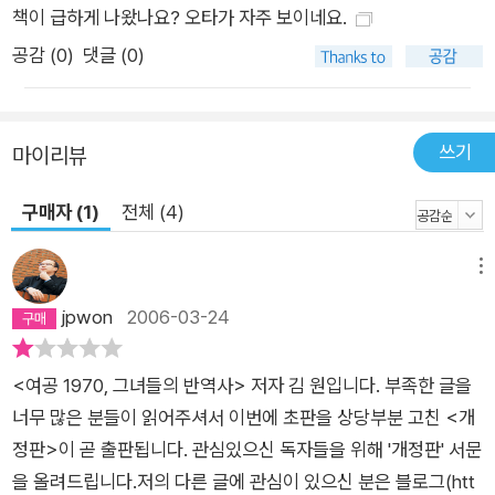
책이 급하게 나왔나요? 오타가 자주 보이네요.
공감 (
0
)
댓글 (0)
쓰기
마이리뷰
구매자 (1)
전체 (4)
메뉴
jpwon
2006-03-24
<여공 1970, 그녀들의 반역사> 저자 김 원입니다. 부족한 글을
너무 많은 분들이 읽어주셔서 이번에 초판을 상당부분 고친 <개
정판>이 곧 출판됩니다. 관심있으신 독자들을 위해 '개정판' 서문
을 올려드립니다.저의 다른 글에 관심이 있으신 분은 블로그(htt