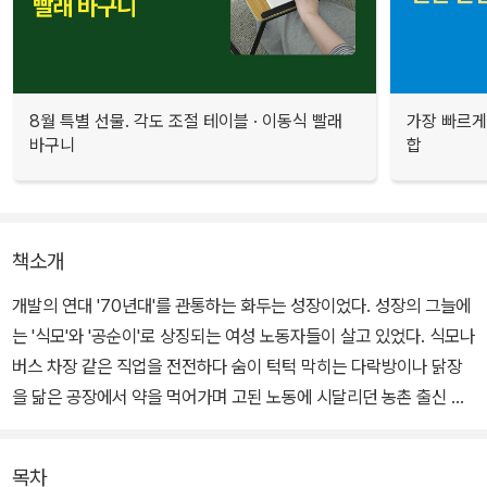
8월 특별 선물. 각도 조절 테이블 · 이동식 빨래
가장 빠르게
바구니
합
책소개
개발의 연대 '70년대'를 관통하는 화두는 성장이었다. 성장의 그늘에
는 '식모'와 '공순이'로 상징되는 여성 노동자들이 살고 있었다. 식모나
버스 차장 같은 직업을 전전하다 숨이 턱턱 막히는 다락방이나 닭장
을 닮은 공장에서 약을 먹어가며 고된 노동에 시달리던 농촌 출신 하
층 여성들.
목차