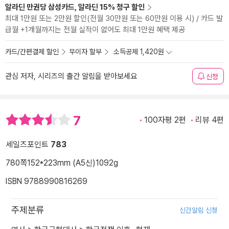
알라딘 만권당 삼성카드, 알라딘 15% 청구 할인
최대 1만원 또는 2만원 할인(전월 30만원 또는 60만원 이용 시) / 카드 발
급월 +1개월까지는 전월 실적이 없어도 최대 1만원 혜택 제공
카드/간편결제 할인
무이자 할부
소득공제 1,420원
관심 저자, 시리즈의 출간 알림을 받아보세요
신청
7
100자평 2편
리뷰 4편
세일즈포인트
783
780쪽
152*223mm (A5신)
1092g
ISBN 9788990816269
주제분류
신간알림 신청