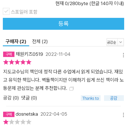
현재
0
/280byte (한글 140자 이내)
스포일러 포함
등록
구매자 (2)
전체 (2)
채원키즈0519
2022-11-04
메뉴
지도교수님의 책인데 정작 다른 수업에서 읽게 되었습니다. 재밌
고 유익한 책입니다. 벽돌책이지만 이해하기 쉽게 쓰신 책이라 노
동문제 관심있는 분께 추천합니다.
공감 (
0
)
댓글 (0)
dosnetska
2022-04-05
메뉴