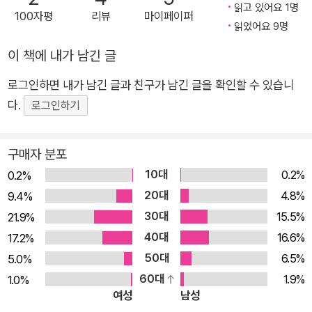
담론의 형태와 권력의 형태를 '미시적'으로 살펴보는 일이다.
읽고 있어요 1명
100자평
리뷰
마이페이퍼
읽었어요 9명
이 책에 내가 남긴 글
로그인하면 내가 남긴 글과 친구가 남긴 글을 확인할 수 있습니
다.
로그인하기
구매자 분포
10대
0.2%
0.2%
20대
4.8%
9.4%
30대
15.5%
21.9%
40대
16.6%
17.2%
50대
6.5%
5.0%
60대
1.9%
1.0%
여성
남성