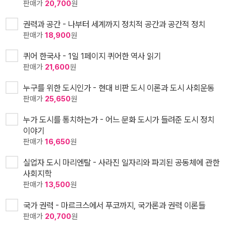
판매가
20,700
원
권력과 공간 - 나부터 세계까지 정치적 공간과 공간적 정치
판매가
18,900
원
퀴어 한국사 - 1일 1페이지 퀴어한 역사 읽기
판매가
21,600
원
누구를 위한 도시인가 - 현대 비판 도시 이론과 도시 사회운동
판매가
25,650
원
누가 도시를 통치하는가 - 어느 문화 도시가 들려준 도시 정치
이야기
판매가
16,650
원
실업자 도시 마리엔탈 - 사라진 일자리와 파괴된 공동체에 관한
사회지학
판매가
13,500
원
국가 권력 - 마르크스에서 푸코까지, 국가론과 권력 이론들
판매가
20,700
원