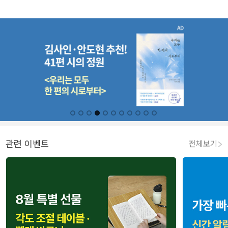
관련 이벤트
전체보기