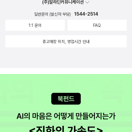
(주)알라딘커뮤니케이션
1544-2514
일반문의 (발신자 부담)
1:1 문의
FAQ
중고매장 위치, 영업시간 안내