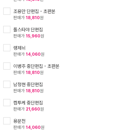
조용만 단편집 - 초판본
판매가
18,810
원
톨스타야 단편집
판매가
15,960
원
랭제뉘
판매가
14,060
원
이병주 중단편집 - 초판본
판매가
18,810
원
남정현 중단편집
판매가
18,810
원
켑투케 중단편집
판매가
21,660
원
용문전
판매가
14,060
원