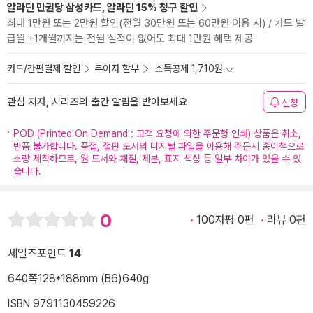
알라딘 만권당 삼성카드, 알라딘 15% 청구 할인
최대 1만원 또는 2만원 할인(전월 30만원 또는 60만원 이용 시) / 카드 발
급월 +1개월까지는 전월 실적이 없어도 최대 1만원 혜택 제공
카드/간편결제 할인
무이자 할부
소득공제 1,710원
관심 저자, 시리즈의 출간 알림을 받아보세요
신청
POD (Printed On Demand : 고객 요청에 의한 주문형 인쇄) 상품은 취소,
반품 불가합니다. 품절, 절판 도서의 디지털 파일을 이용해 주문시 종이책으로
소량 제작하므로, 원 도서와 재질, 제본, 표지 색상 등 일부 차이가 있을 수 있
습니다.
0
100자평 0편
리뷰 0편
세일즈포인트
14
640쪽
128*188mm (B6)
640g
ISBN 9791130459226