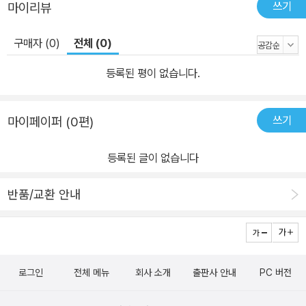
쓰기
마이리뷰
다. 그는 피해망상증에 시달리면서 술에 의존하며 현실적인 고통에서
벗어나고자 한다. 한편 이 작품에는 반공 이데올로기가 곳곳에서 나
구매자 (0)
전체 (0)
타난다. 이러한 작가의 반공 이데올로기는 작품의 미적 완성도에 있
어 한계점을 드러내기도 한다. 그러나 이 작품은 전쟁의 폭력에 대항
등록된 평이 없습니다.
해 인간의 존엄성을 지키려는 생명 사상을 효율적으로 그려 냄으로
써, 휴머니즘이라는 인류의 보편적 가치를 작품으로 형상화한다.
쓰기
마이페이퍼 (0편)
등록된 글이 없습니다
반품/교환 안내
로그인
전체 메뉴
회사 소개
출판사 안내
PC 버전