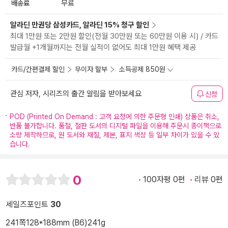
배송료
무료
알라딘 만권당 삼성카드, 알라딘 15% 청구 할인
최대 1만원 또는 2만원 할인(전월 30만원 또는 60만원 이용 시) / 카드
발급월 +1개월까지는 전월 실적이 없어도 최대 1만원 혜택 제공
카드/간편결제 할인
무이자 할부
소득공제 850원
관심 저자, 시리즈의 출간 알림을 받아보세요
신청
POD (Printed On Demand : 고객 요청에 의한 주문형 인쇄) 상품은 취소,
반품 불가합니다. 품절, 절판 도서의 디지털 파일을 이용해 주문시 종이책으로
소량 제작하므로, 원 도서와 재질, 제본, 표지 색상 등 일부 차이가 있을 수 있
습니다.
0
100자평 0편
리뷰 0편
세일즈포인트
30
241쪽
128*188mm (B6)
241g