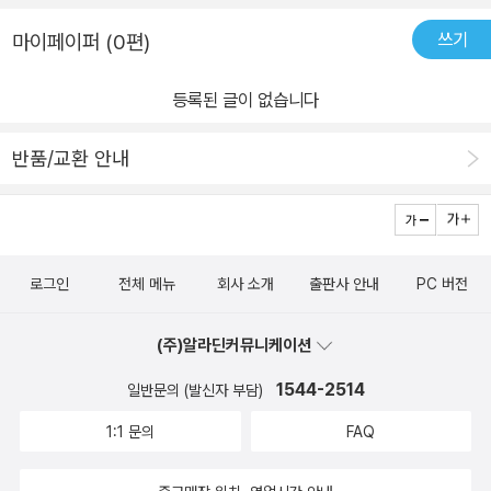
쓰기
마이페이퍼 (0편)
등록된 글이 없습니다
반품/교환 안내
로그인
전체 메뉴
회사 소개
출판사 안내
PC 버전
(주)알라딘커뮤니케이션
1544-2514
일반문의 (발신자 부담)
1:1 문의
FAQ