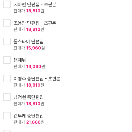
지하련 단편집 - 초판본
판매가
18,810
원
조용만 단편집 - 초판본
판매가
18,810
원
톨스타야 단편집
판매가
15,960
원
랭제뉘
판매가
14,060
원
이병주 중단편집 - 초판본
판매가
18,810
원
남정현 중단편집
판매가
18,810
원
켑투케 중단편집
판매가
21,660
원