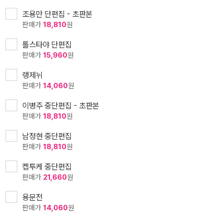
조용만 단편집 - 초판본
판매가
18,810
원
톨스타야 단편집
판매가
15,960
원
랭제뉘
판매가
14,060
원
이병주 중단편집 - 초판본
판매가
18,810
원
남정현 중단편집
판매가
18,810
원
켑투케 중단편집
판매가
21,660
원
용문전
판매가
14,060
원