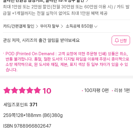
알라딘 만권당 삼성카드, 알라딘 15% 청구 할인
최대 1만원 또는 2만원 할인(전월 30만원 또는 60만원 이용 시) / 카드 발
급월 +1개월까지는 전월 실적이 없어도 최대 1만원 혜택 제공
카드/간편결제 할인
무이자 할부
소득공제 850원
관심 저자, 시리즈의 출간 알림을 받아보세요
신청
POD (Printed On Demand : 고객 요청에 의한 주문형 인쇄) 상품은 취소,
반품 불가합니다. 품절, 절판 도서의 디지털 파일을 이용해 주문시 종이책으로
소량 제작하므로, 원 도서와 재질, 제본, 표지 색상 등 일부 차이가 있을 수 있
습니다.
10
100자평 0편
리뷰 1편
세일즈포인트
371
259쪽
128*188mm (B6)
380g
ISBN 9788966802647