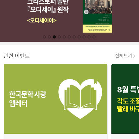
관련 이벤트
전체보기