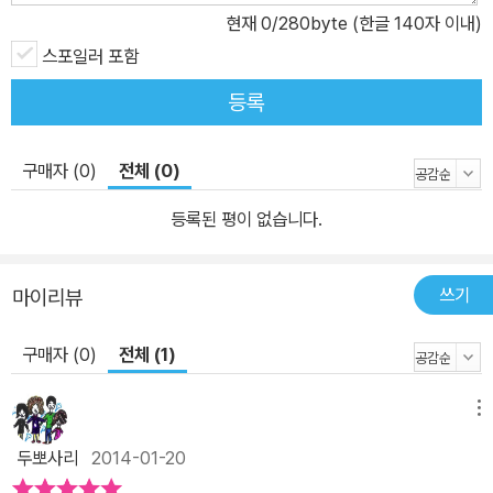
현재
0
/280byte (한글 140자 이내)
스포일러 포함
등록
구매자 (0)
전체 (0)
등록된 평이 없습니다.
쓰기
마이리뷰
구매자 (0)
전체 (1)
메뉴
두뽀사리
2014-01-20