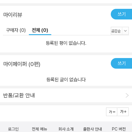
행을 방해하는 것은 주인 영감의 위협보다 아버지의 눈물 어린 만류
쓰기
마이리뷰
다. 아버지는 주인 영감이 소유한 과수원을 경작하면서 가족의 생계
를 이어가고 있는데, 만약 창호가 서울에 가게 되면, 주인 영감이 과수
구매자 (0)
전체 (0)
원 경작권을 빼앗을 것이기 때문이다. 창호는 아버지의 애소에 마음
이 흔들리다가 석공들이 일하고 있는 일터에서 마음을 돌이켜 마침내
등록된 평이 없습니다.
서울로 떠나고, 그의 가족들은 주인 영감의 폭압 아래 놓이게 된다. 창
호가 서울로 간 지 닷새 후에, 주인 영감은 낯선 사람을 대동하여 과수
쓰기
마이페이퍼 (0편)
원 경작을 다른 사람에게 맡기겠다고 선언한다. 그는 창호에 대한 분
노를 아버지의 뺨을 때리는 것으로 대신하고, 이로 인해 아버지는 정
등록된 글이 없습니다
신을 잃고 쓰러진다. 창호의 처는 시아버지가 학대와 모욕을 받는 것
을 보고 주인 영감에게 달려들어 싸운다. 이때 서울에서는 대회를 원
반품/교환 안내
만히 마쳤다는 만세 소리가 나고, 그중 창호의 목소리가 더욱 크게 울
려 퍼진다. ＜군중정류＞는 소작인이 지주의 횡포에 맞서서 싸우는
과정을 위트 넘치는 서사로 그리고 있다. 동네에 도둑을 막기 위해 순
을 돌던 순진한 농사꾼인 순호는 빚을 제때에 갚지 못해 빚 문서를 훔
로그인
전체 메뉴
회사 소개
출판사 안내
PC 버전
치는 도둑이 된다. 소설의 서두와 말미가 서로 대조되면서 순진한 농