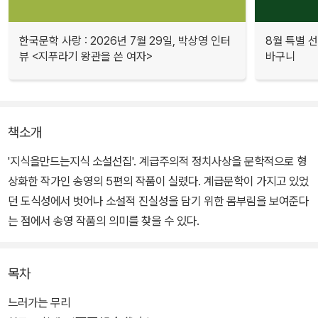
한국문학 사랑 : 2026년 7월 29일, 박상영 인터
8월 특별 선
뷰 <지푸라기 왕관을 쓴 여자>
바구니
책소개
'지식을만드는지식 소설선집'. 계급주의적 정치사상을 문학적으로 형
상화한 작가인 송영의 5편의 작품이 실렸다. 계급문학이 가지고 있었
던 도식성에서 벗어나 소설적 진실성을 담기 위한 몸부림을 보여준다
는 점에서 송영 작품의 의미를 찾을 수 있다.
목차
느러가는 무리