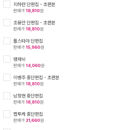
지하련 단편집 - 초판본
판매가
18,810
원
조용만 단편집 - 초판본
판매가
18,810
원
톨스타야 단편집
판매가
15,960
원
랭제뉘
판매가
14,060
원
이병주 중단편집 - 초판본
판매가
18,810
원
남정현 중단편집
판매가
18,810
원
켑투케 중단편집
판매가
21,660
원