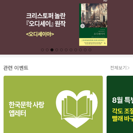
관련 이벤트
전체보기