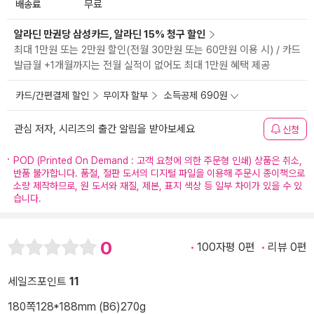
배송료
무료
알라딘 만권당 삼성카드, 알라딘 15% 청구 할인
최대 1만원 또는 2만원 할인(전월 30만원 또는 60만원 이용 시) / 카드
발급월 +1개월까지는 전월 실적이 없어도 최대 1만원 혜택 제공
카드/간편결제 할인
무이자 할부
소득공제 690원
관심 저자, 시리즈의 출간 알림을 받아보세요
신청
POD (Printed On Demand : 고객 요청에 의한 주문형 인쇄) 상품은 취소,
반품 불가합니다. 품절, 절판 도서의 디지털 파일을 이용해 주문시 종이책으로
소량 제작하므로, 원 도서와 재질, 제본, 표지 색상 등 일부 차이가 있을 수 있
습니다.
0
100자평 0편
리뷰 0편
세일즈포인트
11
180쪽
128*188mm (B6)
270g