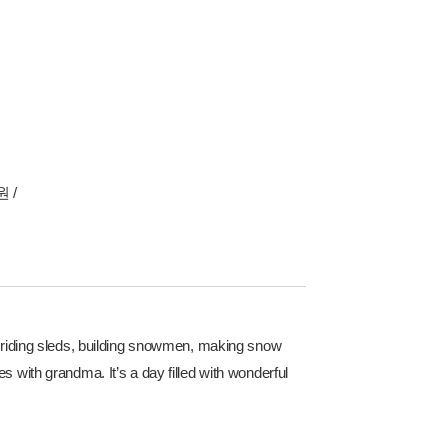
 /
iding sleds, building snowmen, making snow
s with grandma. It’s a day filled with wonderful