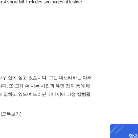
rst snow fall. Includes two pages of festive
한 나무 집에 살고 있습니다. 그는 내로라하는 여러
. 또 그가 쓴 시는 시집과 유명 잡지 등에 매
로 일하고 있으며 트리뷴 미디어에 고정 칼럼을
(모두보기)