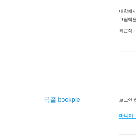
대학에서
그림책을
최근작 :
북플 bookple
로그인 
마니아