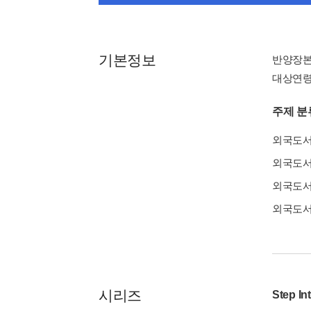
기본정보
반양장
대상연령 : 
주제 분
외국도
외국도
외국도
외국도
시리즈
Step In