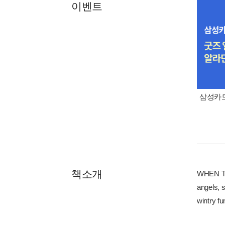
이벤트
삼성카드
책소개
WHEN TWO
angels, s
wintry fu