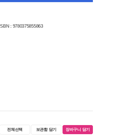
ISBN : 9780375855863
전체선택
보관함 담기
장바구니 담기