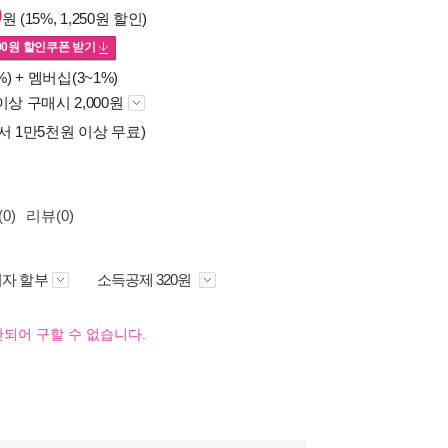
0
원 (15%, 1,250원 할인)
00
원 할인쿠폰 받기
%) +
멤버십(3~1%)
이상 구매시 2,000원
서 1만5천원 이상 무료)
0)
리뷰(0)
자 할부
소득공제 320원
되어 구할 수 없습니다.