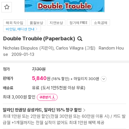
해외 직수입
품절보상
지연보상
정가제 FREE
소득공제
바인딩, 에디션 안내
Double Trouble (Paperback)
Nicholas Eliopulos
(지은이),
Carlos Villagra
(그림)
Random Hou
se
2009-01-13
정가
7,130원
5,840
판매가
원
(18% 할인) +
마일리지 300원
배송료
유료 (도서 1만5천원 이상 무료)
최대 3,000원 할인
쿠폰받기
알라딘 만권당 삼성카드, 알라딘 15% 청구 할인
최대 1만원 또는 2만원 할인(전월 30만원 또는 60만원 이용 시) / 카드 발
급월 +1개월까지는 전월 실적이 없어도 최대 1만원 혜택 제공