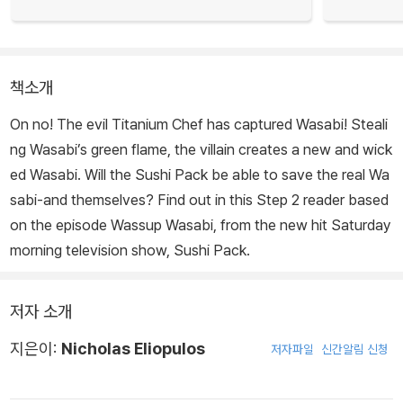
책소개
On no! The evil Titanium Chef has captured Wasabi! Steali
ng Wasabi’s green flame, the villain creates a new and wick
ed Wasabi. Will the Sushi Pack be able to save the real Wa
sabi-and themselves? Find out in this Step 2 reader based
on the episode Wassup Wasabi, from the new hit Saturday
morning television show, Sushi Pack.
저자 소개
지은이:
Nicholas Eliopulos
저자파일
신간알림 신청