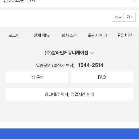
로그인
전체 메뉴
회사 소개
출판사 안내
PC 버전
(주)알라딘커뮤니케이션
1544-2514
일반문의 (발신자 부담)
1:1 문의
FAQ
중고매장 위치, 영업시간 안내