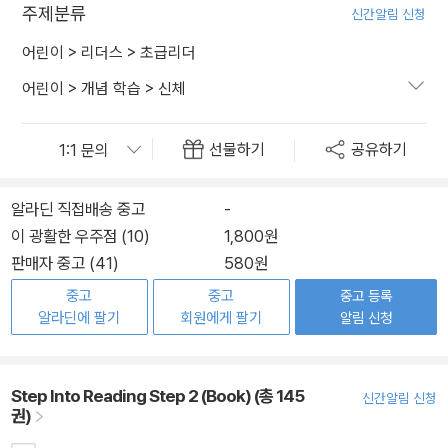
주제분류
신간알림 신청
어린이
>
리더스
>
초급리더
어린이
>
개념 학습
>
신체
선물하기
공유하기
알라딘 직접배송 중고
-
이 광활한 우주점 (10)
1,800원
판매자 중고 (41)
580원
중고
중고
중고 등록
알라딘에 팔기
회원에게 팔기
알림 신청
Step Into Reading Step 2 (Book) (총 145
신간알림 신청
권)