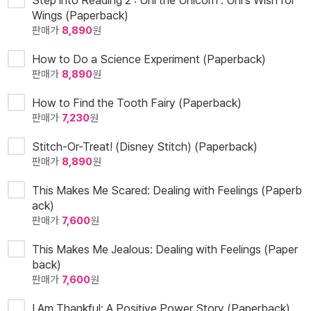
Step into Reading 2 : Uni the Unicorn : Uni's Wish for
Wings (Paperback)
판매가
8,890
원
How to Do a Science Experiment (Paperback)
판매가
8,890
원
How to Find the Tooth Fairy (Paperback)
판매가
7,230
원
Stitch-Or-Treat! (Disney Stitch) (Paperback)
판매가
8,890
원
This Makes Me Scared: Dealing with Feelings (Paperb
ack)
판매가
7,600
원
This Makes Me Jealous: Dealing with Feelings (Paper
back)
판매가
7,600
원
I Am Thankful: A Positive Power Story (Paperback)