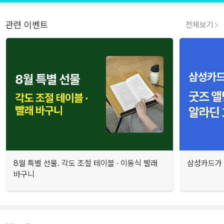
관련 이벤트
전체보기
8월 특별 선물. 각도 조절 테이블 · 이동식 빨래
삼성카드가 
바구니