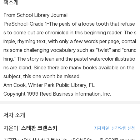
책소개
From School Library Journal
PreSchool-Grade 1-The perils of a loose tooth that refuse
s to come out are chronicled in this beginning reader. The s
imple, rhyming text, with only a few words per page, contai
ns some challenging vocabulary such as "twist" and "crunc
hing." The story is lean and the pastel watercolor illustratio
ns are bland. Since there are many books available on the
subject, this one won't be missed.
Ann Cook, Winter Park Public Library, FL
Copyright 1999 Reed Business Information, Inc.
저자 소개
지은이:
스테판 크렌스키
저자파일
신간알림 신청