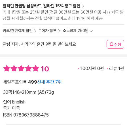
알라딘 만권당 삼성카드, 알라딘 15% 청구 할인
최대 1만원 또는 2만원 할인(전월 30만원 또는 60만원 이용 시) / 카드 발
급월 +1개월까지는 전월 실적이 없어도 최대 1만원 혜택 제공
카드/간편결제 할인
무이자 할부
소득공제 250원
관심 저자, 시리즈의 출간 알림을 받아보세요
신청
10
100자평 0편
리뷰 1편
세일즈포인트
499
신체 주간 7위
32쪽
148*210mm (A5)
73g
언어 English
국가 미국
ISBN 9780679888475