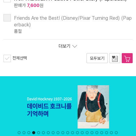
판매가
7,600
원
Friends Are the Best! (Disney/Pixar Turning Red) (Pap
erback)
품절
더보기
전체선택
모두보기