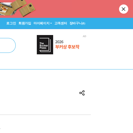
로그인
회원가입
마이페이지
고객센터
장바구니
(0)
원