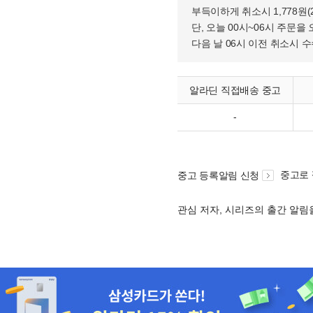
부득이하게 취소시 1,778원
단, 오늘 00시~06시 주문을 
다음 날 06시 이전 취소시 
알라딘 직접배송 중고
-
중고로
중고 등록알림 신청
관심 저자, 시리즈의 출간 알