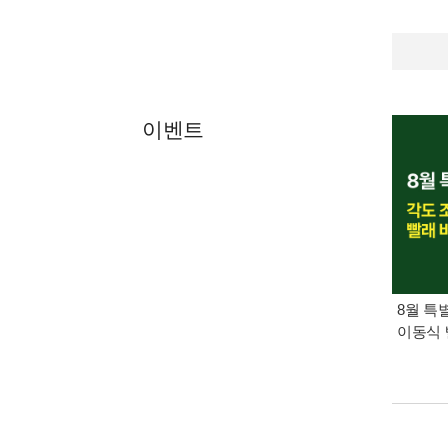
이벤트
8월 특
이동식 