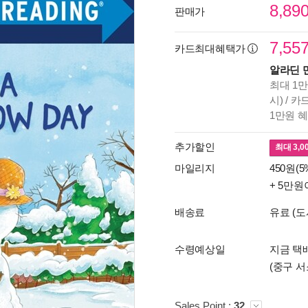
8,89
판매가
7,55
카드최대혜택가
알라딘 
최대 1만
시) / 
1만원 
추가할인
최대
3,0
마일리지
450원(5
+ 5만원
배송료
유료 (도
수령예상일
지금 택배
(중구 서
Sales Point :
32