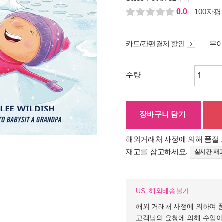
0.0
100자평(
카드/간편결제 할인
무이
수량
장바구니 담기
해외거래처 사정에 의해 품절 
재고를 참고하세요.
실시간 재
US, 해외배송불가
해외 거래처 사정에 의하여 
고객님의 요청에 의해 수입이