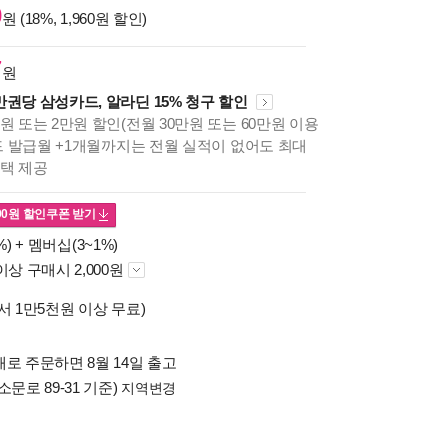
0
원 (18%, 1,960원 할인)
7
원
만권당 삼성카드, 알라딘 15% 청구 할인
원 또는 2만원 할인(전월 30만원 또는 60만원 이용
카드 발급월 +1개월까지는 전월 실적이 없어도 최대
혜택 제공
00
원 할인쿠폰 받기
%) +
멤버십(3~1%)
이상 구매시 2,000원
서 1만5천원 이상 무료)
로 주문하면 8월 14일 출고
소문로 89-31 기준)
지역변경