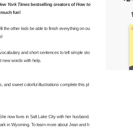
ew York Times
bestselling creators of
How to
 much fun!
l the other kids be able to finish everything on ou
es!
 vocabulary and short sentences to tell simple sto
ut new words with help.
 and sweet colorful illustrations complete this pl
e now lives in Salt Lake City with her husband.
Park in Wyoming. To learn more about Jean and h