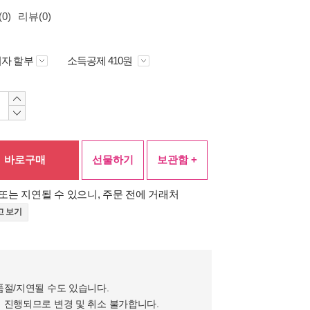
0)
리뷰(0)
자 할부
소득공제 410원
바로구매
선물하기
보관함 +
또는 지연될 수 있으니, 주문 전에 거래처
고 보기
품절/지연될 수도 있습니다.
 진행되므로 변경 및 취소 불가합니다.