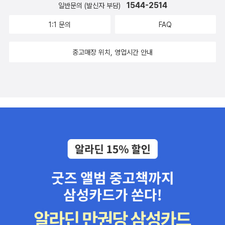
1544-2514
일반문의 (발신자 부담)
1:1 문의
FAQ
중고매장 위치, 영업시간 안내