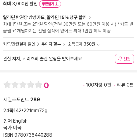
최대 3,000원 할인
쿠폰받기
알라딘 만권당 삼성카드, 알라딘 15% 청구 할인
최대 1만원 또는 2만원 할인(전월 30만원 또는 60만원 이용 시) / 카드 발
급월 +1개월까지는 전월 실적이 없어도 최대 1만원 혜택 제공
카드/간편결제 할인
무이자 할부
소득공제 350원
관심 저자, 시리즈의 출간 알림을 받아보세요
신청
0
100자평 0편
리뷰 0편
세일즈포인트
289
24쪽
142*221mm
73g
언어 English
국가 미국
ISBN 9780736440288