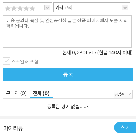
카테고리
현재
0
/280byte (한글 140자 이내)
스포일러 포함
등록
구매자 (0)
전체 (0)
등록된 평이 없습니다.
쓰기
마이리뷰