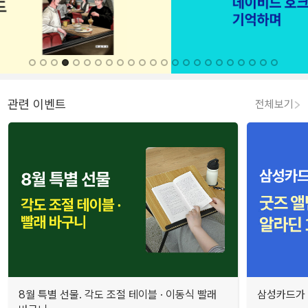
관련 이벤트
전체보기
8월 특별 선물. 각도 조절 테이블 · 이동식 빨래
삼성카드가 