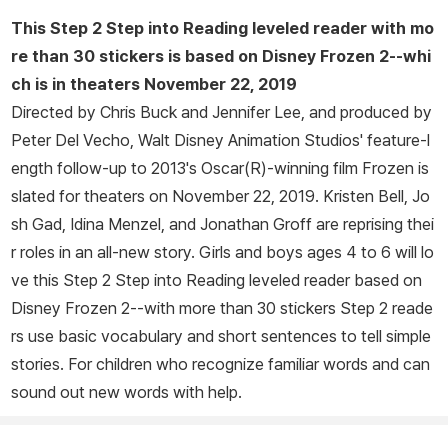
This Step 2 Step into Reading leveled reader with mo
re than 30 stickers is based on Disney
Frozen 2
--whi
ch is in theaters November 22, 2019
Directed by Chris Buck and Jennifer Lee, and produced by
Peter Del Vecho, Walt Disney Animation Studios' feature-l
ength follow-up to 2013's Oscar(R)-winning film
Frozen
is
slated for theaters on November 22, 2019. Kristen Bell, Jo
sh Gad, Idina Menzel, and Jonathan Groff are reprising thei
r roles in an all-new story. Girls and boys ages 4 to 6 will lo
ve this Step 2 Step into Reading leveled reader based on
Disney
Frozen 2
--with more than 30 stickers Step 2 reade
rs use basic vocabulary and short sentences to tell simple
stories. For children who recognize familiar words and can
sound out new words with help.