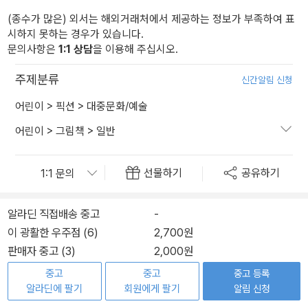
(종수가 많은) 외서는 해외거래처에서 제공하는 정보가 부족하여 표
시하지 못하는 경우가 있습니다.
문의사항은
1:1 상담
을 이용해 주십시오.
주제분류
신간알림 신청
어린이
>
픽션
>
대중문화/예술
어린이
>
그림책
>
일반
선물하기
공유하기
알라딘 직접배송 중고
-
이 광활한 우주점 (6)
2,700원
판매자 중고 (3)
2,000원
중고
중고
중고 등록
알라딘에 팔기
회원에게 팔기
알림 신청