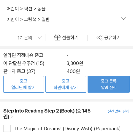
어린이
>
픽션
>
동물
어린이
>
그림책
>
일반
선물하기
공유하기
알라딘 직접배송 중고
-
이 광활한 우주점 (15)
3,300원
판매자 중고 (37)
400원
중고
중고
중고 등록
알라딘에 팔기
회원에게 팔기
알림 신청
Step Into Reading Step 2 (Book) (총 145
신간알림 신청
권)
The Magic of Dreams! (Disney Wish) (Paperback)