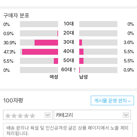
구매자 분포
10대
0%
0%
20대
0%
0.9%
30대
3.6%
30.9%
40대
5.5%
47.3%
50대
5.5%
5.5%
60대
0.9%
0%
여성
남성
100자평
게시물 운영 원칙
카테고리