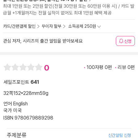
최대 1만원 또는 2만원 할인(전월 30만원 또는 60만원 이용 시) / 카드 발
급월 +1개월까지는 전월 실적이 없어도 최대 1만원 혜택 제공
카드/간편결제 할인
무이자 할부
소득공제 250원
관심 저자, 시리즈의 출간 알림을 받아보세요
신청
0
100자평 0편
리뷰 0편
세일즈포인트
641
32쪽
152*228mm
59g
언어 English
국가 미국
ISBN 9780679889298
주제분류
신간알림 신청