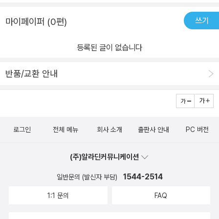
쓰기
마이페이퍼 (0편)
등록된 글이 없습니다
반품/교환 안내
로그인
전체 메뉴
회사 소개
출판사 안내
PC 버전
(주)알라딘커뮤니케이션
1544-2514
일반문의 (발신자 부담)
1:1 문의
FAQ