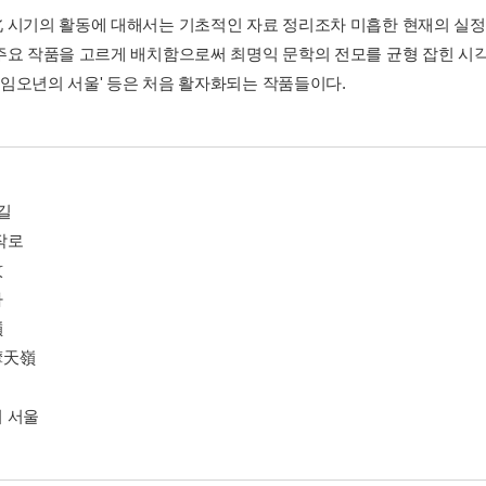
 시기의 활동에 대해서는 기초적인 자료 정리조차 미흡한 현재의 실정
주요 작품을 고르게 배치함으로써 최명익 문학의 전모를 균형 잡힌 시각으
 '임오년의 서울' 등은 처음 활자화되는 작품들이다.
길
작로
紋
사
嶺
摩天嶺
 서울