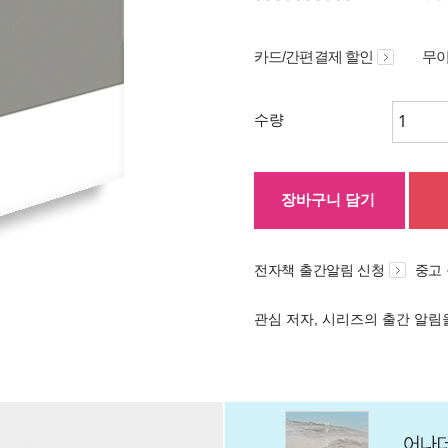
카드/간편결제 할인
무이
수량
장바구니 담기
전자책 출간알림 신청
중고
관심 저자, 시리즈의 출간 알