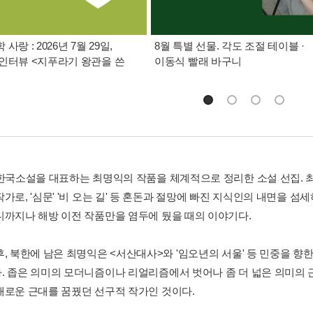
사랑 : 2026년 7월 29일,
8월 특별 선물. 각도 조절 테이블 ·
인터뷰 <지푸라기 왕관을 쓴
이동식 빨래 바구니
 한국소설을 대표하는 최명익의 작품을 체계적으로 정리한 소설 선집. 최
가로, '심문' '비 오는 길' 등 혼돈과 절망에 빠진 지식인의 내면을 
디까지나 해방 이전 작품만을 염두에 뒀을 때의 이야기다.
후, 북한에 남은 최명익은 <서산대사>와 '임오년의 서울' 등 민중을 
. 좁은 의미의 모더니즘이나 리얼리즘에서 벗어나 좀 더 넓은 의미의
새로운 근대를 꿈꿨던 선구적 작가인 것이다.