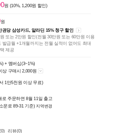
00
원 (10%, 1,200원 할인)
0
원
만권당 삼성카드, 알라딘 15% 청구 할인
원 또는 2만원 할인(전월 30만원 또는 60만원 이용
카드 발급월 +1개월까지는 전월 실적이 없어도 최대
혜택 제공
%) +
멤버십(3~1%)
이상 구매시 2,000원
서 1만5천원 이상 무료)
로 주문하면 8월 11일 출고
소문로 89-31 기준)
지역변경
0)
리뷰(0)