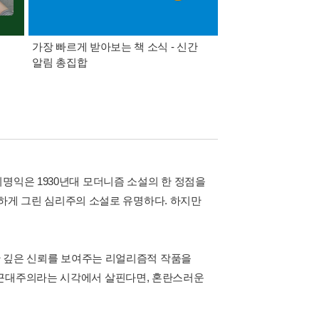
가장 빠르게 받아보는 책 소식 - 신간
경기컬처패스 1만원 
알림 총집합
명익은 1930년대 모더니즘 소설의 한 정점을
섬세하게 그린 심리주의 소설로 유명하다. 하지만
향한 깊은 신뢰를 보여주는 리얼리즘적 작품을
 근대주의라는 시각에서 살핀다면, 혼란스러운