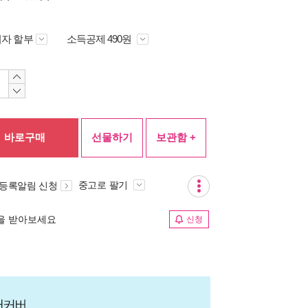
자 할부
소득공제 490원
바로구매
선물하기
보관함 +
중고로 팔기
 등록알림 신청
림을 받아보세요
신청