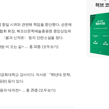
무렵 항일 시위와 관련해 학업을 중단했다. 순문예
예술협회 회장, 북조선문학예술총동맹 중앙상임위
 〈봄과 신작로〉 등의 단편소설을 썼다.
달밤 비 오는 길>
… 총 32종
(모두보기)
공회대학교 강사이다. 저서로 『90년대 문학,
편) 등이 있다.
 용의 대격전>
… 총 25종
(모두보기)