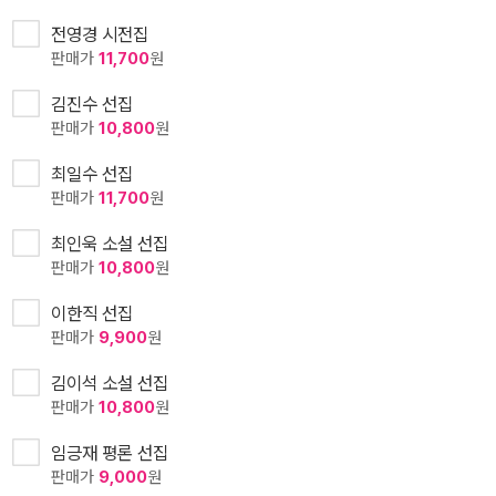
전영경 시전집
판매가
11,700
원
김진수 선집
판매가
10,800
원
최일수 선집
판매가
11,700
원
최인욱 소설 선집
판매가
10,800
원
이한직 선집
판매가
9,900
원
김이석 소설 선집
판매가
10,800
원
임긍재 평론 선집
판매가
9,000
원