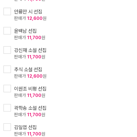
안룡만 시 선집
판매가
12,600
원
윤백남 선집
판매가
11,700
원
강신재 소설 선집
판매가
11,700
원
추식 소설 선집
판매가
12,600
원
이원조 비평 선집
판매가
11,700
원
곽학송 소설 선집
판매가
11,700
원
김일엽 선집
판매가
11,700
원