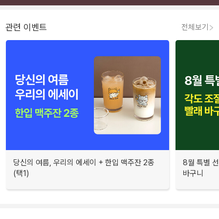
관련 이벤트
전체보기
당신의 여름, 우리의 에세이 + 한입 맥주잔 2종
8월 특별 선
(택1)
바구니