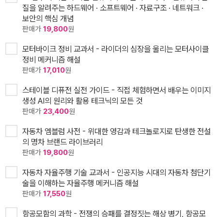
질을 알려주는 하드웨어 · 소프트웨어 · 자료구조 · 네트워크 ·
보안의 핵심 개념
판매가
19,800
원
모터바이크 정비 교과서 - 라이더의 심장을 울리는 모터사이클
정비 메커니즘 해설
판매가
17,010
원
스테이블 디퓨전 실전 가이드 - 직접 체험하면서 배우는 이미지
생성 AI의 원리와 활용 테크닉의 모든 것
판매가
23,400
원
자동차 엠블럼 사전 - 위대한 영감과 테크놀로지로 탄생한 전설
의 명차 브랜드 라이브러리
판매가
19,800
원
자동차 자율주행 기술 교과서 - 인공지능 시대의 자동차 첨단기
술을 이해하는 자율주행 메커니즘 해설
판매가
17,550
원
항공모함의 과학 - 전쟁의 승패를 결정짓는 해상 병기, 항공모