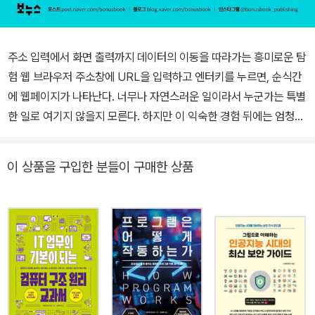
주소 입력에서 화면 출력까지 데이터의 이동을 따라가는 흥미로운 탐
험 웹 브라우저 주소창에 URL을 입력하고 엔터키를 누르면, 순식간
에 웹페이지가 나타난다. 너무나 자연스러운 일이라서 누군가는 특별
한 일로 여기지 않을지 모른다. 하지만 이 익숙한 경험 뒤에는 엄청나
게 복잡한 데이터의 여정이 숨어 있다. 네트워크에 흥미를 느끼고 접
근하는 사람도 이 복잡다단함 때문에 좌절을 맛보기도 한다. 네트워
이 상품을 구입한 분들이 구매한 상품
크를 진지하게 공부하려다 절망감을 느낀 사람이라면 《IT 업무의 기
본이 되는 네트워크 구조 원리 교과서》에 주목해봐도 좋다. 딱딱한 이
론서와 달리 이 책은 URL 입력과 웹페이지 출력이라는 찰나의 순간
을 재미있는 탐험으로 바꿔놓는다. 실제 장비와 소프트웨어는 어떻게
작동하는가 현실에서 구현된 진짜 네트워크의 모습 웹 브라우저에 U
RL을 입력하는 첫 순간부터 데이터가 서버를 거쳐 다시 우리에게 도
착하기까지의 여정을 탐험하듯 따라가 보자. 탐험에 나선 누구든 네
트워크 구조의 전체상을 명확히 파악할 기회를 얻을 것이다. 게다가