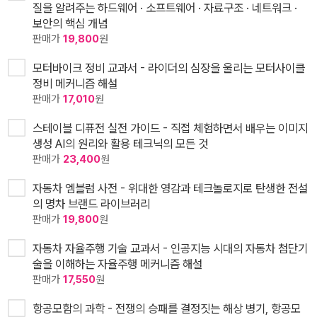
질을 알려주는 하드웨어 · 소프트웨어 · 자료구조 · 네트워크 ·
보안의 핵심 개념
판매가
19,800
원
모터바이크 정비 교과서 - 라이더의 심장을 울리는 모터사이클
정비 메커니즘 해설
판매가
17,010
원
스테이블 디퓨전 실전 가이드 - 직접 체험하면서 배우는 이미지
생성 AI의 원리와 활용 테크닉의 모든 것
판매가
23,400
원
자동차 엠블럼 사전 - 위대한 영감과 테크놀로지로 탄생한 전설
의 명차 브랜드 라이브러리
판매가
19,800
원
자동차 자율주행 기술 교과서 - 인공지능 시대의 자동차 첨단기
술을 이해하는 자율주행 메커니즘 해설
판매가
17,550
원
항공모함의 과학 - 전쟁의 승패를 결정짓는 해상 병기, 항공모