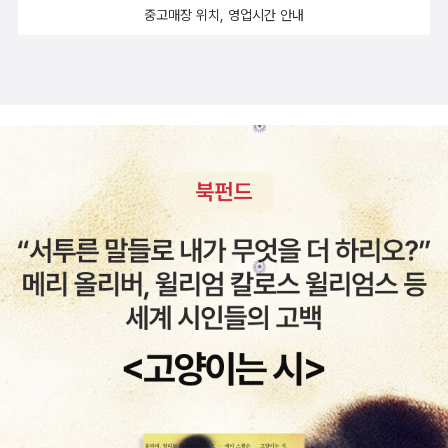
미징 등에 사용할 수 있다. QLED가 최근의 기술이라서 그런지 선명
중고매장 위치, 영업시간 안내
하면서 다시 주목받고 있는데 의견이 분분했던 OLED와 QLED의 차
한 색상 표현과 밝기가 좋으나 단점도 여러 가지라 현재 다른 디스플
이점에 대해서도 알아보았다. 어쩌면 알아두면 도움이 될 수도 있는
레이 기술도 함께 사용하고 있는 것으로 안다. 그리고 '디스플레이 구
지식이기도 하고 그냥 술자리에서 아는 척하며 한마디 해볼 수 있는
조 교과서'를 통해 OLED, LCD, QLED 외에, 수은등, 형광등, 생물
상식이 될 수도 있다. 책에서는 흔히 OLED로 알고 있는 유기 LED와
발광, 루미놀 반응 등의 원리도 본문과 칼럼 코너를 통해 배우게 된
액정 디스플레이, 양자점 디스플레이에 대해 주로 다룬다. 한때 LCD
다. 다양한 그림과 자료 사진들이 많이 들어 있고, 원리 설명도 단계적
와 함께 시장을 양분할 것 같았지만 어느새 사양된 PDP는 자세한 설
으로 되어 있다. 디스플레이 재료들이 각종 화합물이다 보니, '디스플
명을 생략하였다. 그냥 상식선에서 LED, QLED, OLED의 차이점에
레이 구조 교과서' 안에 화학식이 등장하고, 원리 설명을 위해 물리적
대해서만 알고 싶었는데 화학 기호와 화학식까지 써가며 어려운 내용
설명이 나오는데, 사람마다 다르겠지만, 화학식 이런 게 있구나 정도
까지 일일이 설명을 하였다. 책의 제목 그대로 디스플레이 구조 교과
로 가볍게 생각하고 읽어 준다면, 전체적인 이해가 어렵지 않을 것이
서이다. 양자점 디스플레이를 이해하기 위해서는 양자점을 먼저 이해
다.디스플레이 기술은 우리 일상에서 떼려야 뗄 수 없는 기술이 되었
해야 하므로 어려운 내용을 어려운 그대로 설명을 한다. 학교를 졸업
지만, 그 원리와 구조는 막연하게 느껴질 때가 많다. '디스플레이 구조
한 지 한참 되었는데 다시 어려운 책을 보니 교과서를 다시 보는 느낌
교과서'는 이런 막연함을 해소해 주는 친절한 교과서였다. 기술적 배
이다. 책의 표지에서도 디스플레이를 쉽게 설명한다거나 '누구나 이
경지식이 부족한 사람도 쉽게 접근할 수 있는 책이다. 화면 뒤에 숨은
해할 수 있는' 이런 문구도 없다. 그냥 교과서처럼 이론에 충실한 책이
기술의 세계가 궁금한 분이라면, 꼭 한번 읽어 보면 좋을 것이다.
다. 학창 시절 우리가 공부했던 교과서가 그렇듯 선생님의 설명이나
참고서가 없다면 교과서를 혼자 읽어서 이해하기는 상당히 어렵다.