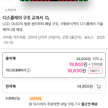
소득공제
디스플레이 구조 교과서
LCD, OLED의 발광 원리부터 패널 구조, 구동방식까지 디스플레이 기술
메커니즘 해설
사이토 가쓰히로
,
고미야 신이치
(지은이),
신찬
(옮긴이)
보누스
2025
-10-10
종이책
22,000
원,
10%
19,800
원
+ 1,100원
16,830
원
카드최대혜택가
더보기
전자책
14,850
원
수령예상일
양탄자배송
밤 10시까지 주문하면 내일 아침 7시
출근전 배송