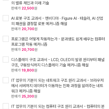
의 밸류 체인과 미래 기술
판매가
22,500
원
AI 로봇 구조 교과서 - 엔비디아 · Figure AI · 테슬라, AI 산업
의 패권을 결정할 로봇 메커니즘 해설
판매가
20,700
원
프로그램은 어떻게 작동하는가 - 문과생도 쉽게 배우는 컴퓨터
프로그램 작동 메커니즘
판매가
20,700
원
디스플레이 구조 교과서 - LCD, OLED의 발광 원리부터 패널
구조, 구동방식까지 디스플레이 기술 메커니즘 해설
판매가
19,800
원
IT 업무의 기본이 되는 네트워크 구조 원리 교과서 - 브라우저
에서 서버까지 데이터가 이동하는 진짜 과정을 알려주는 네트
워크 메커니즘 해설
판매가
25,200
원
IT 업무의 기본이 되는 컴퓨터 구조 원리 교과서 - 컴퓨터의 본