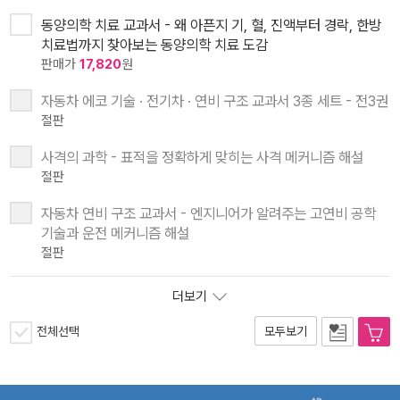
동양의학 치료 교과서 - 왜 아픈지 기, 혈, 진액부터 경락, 한방
치료법까지 찾아보는 동양의학 치료 도감
판매가
17,820
원
자동차 에코 기술 · 전기차 · 연비 구조 교과서 3종 세트 - 전3권
절판
사격의 과학 - 표적을 정확하게 맞히는 사격 메커니즘 해설
절판
자동차 연비 구조 교과서 - 엔지니어가 알려주는 고연비 공학
기술과 운전 메커니즘 해설
절판
더보기
전체선택
모두보기