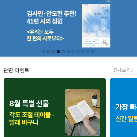
관련 이벤트
전체보기