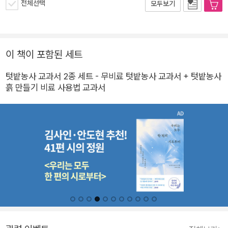
전체선택
모두보기
이 책이 포함된 세트
텃밭농사 교과서 2종 세트 - 무비료 텃밭농사 교과서 + 텃밭농사
흙 만들기 비료 사용법 교과서