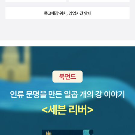
텃밭 만들기에 진심인 분들이라면 가장 기본적인 '흙'에 대해 조
하면서 소독이 되는것이 아닌가 생각하는데... 책에서는 태양열
금 더 공부 해 본다면 많은 도움이 되시리라 생각 됩니다 :)
중고매장 위치, 영업시간 안내
소독이라하여 (책에서 직접확인해보시길~) 조금 다른 방법을 사
용하여 땅을 소독하였다. 그리고 물을 넣어 기존에 들어있던 흙
의 양분을 몽땅 빼버린다. 그렇게 몽땅 빼버린 흙은, 그 양분을 다
시 채우려면 매우 힘든데, 현실적으로 좀 불가능 하지 않나 싶은
생각을 잠시 해본다. 그냥 작년에 넣어준 양분이 얼마나 남았는
지 모르기에 토양검정을 맡기고 필요한 양분만 넣어주는 것이 경
제적이지 않을까?(비료나 퇴비 다시 사야하는데...)​ 이런저런 생
각과 의문점이 좀 들긴하였지만 비료의 구분과 비료에 대해서는
이전보다 좀 더 잘 공부할 수 있는 시간이 되었고, 앞으로의 흙놀
이(텃밭가꾸기)에 활용해 보려한다.