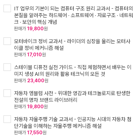
IT 업무의 기본이 되는 컴퓨터 구조 원리 교과서 - 컴퓨터의
본질을 알려주는 하드웨어 · 소프트웨어 · 자료구조 · 네트워
크 · 보안의 핵심 개념
판매가
19,800
원
모터바이크 정비 교과서 - 라이더의 심장을 울리는 모터사
이클 정비 메커니즘 해설
판매가
17,010
원
스테이블 디퓨전 실전 가이드 - 직접 체험하면서 배우는 이
미지 생성 AI의 원리와 활용 테크닉의 모든 것
판매가
23,400
원
자동차 엠블럼 사전 - 위대한 영감과 테크놀로지로 탄생한
전설의 명차 브랜드 라이브러리
판매가
19,800
원
자동차 자율주행 기술 교과서 - 인공지능 시대의 자동차 첨
단기술을 이해하는 자율주행 메커니즘 해설
판매가
17,550
원