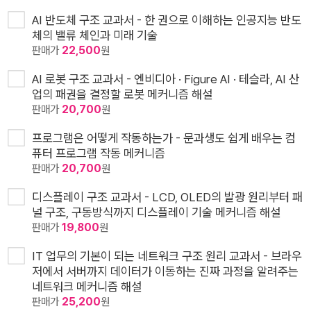
AI 반도체 구조 교과서 - 한 권으로 이해하는 인공지능 반도
체의 밸류 체인과 미래 기술
판매가
22,500
원
AI 로봇 구조 교과서 - 엔비디아 · Figure AI · 테슬라, AI 산
업의 패권을 결정할 로봇 메커니즘 해설
판매가
20,700
원
프로그램은 어떻게 작동하는가 - 문과생도 쉽게 배우는 컴
퓨터 프로그램 작동 메커니즘
판매가
20,700
원
디스플레이 구조 교과서 - LCD, OLED의 발광 원리부터 패
널 구조, 구동방식까지 디스플레이 기술 메커니즘 해설
판매가
19,800
원
IT 업무의 기본이 되는 네트워크 구조 원리 교과서 - 브라우
저에서 서버까지 데이터가 이동하는 진짜 과정을 알려주는
네트워크 메커니즘 해설
판매가
25,200
원