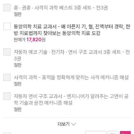
총 · 권총 · 사격의 과학 베스트 3종 세트 - 전3권
절판
동양의학 치료 교과서 - 왜 아픈지 기, 혈, 진액부터 경락, 한
방 치료법까지 찾아보는 동양의학 치료 도감
판매가
17,820
원
자동차 에코 기술 · 전기차 · 연비 구조 교과서 3종 세트 - 전
3권
절판
사격의 과학 - 표적을 정확하게 맞히는 사격 메커니즘 해설
절판
자동차 연비 구조 교과서 - 엔지니어가 알려주는 고연비 공
학 기술과 운전 메커니즘 해설
절판
더보기