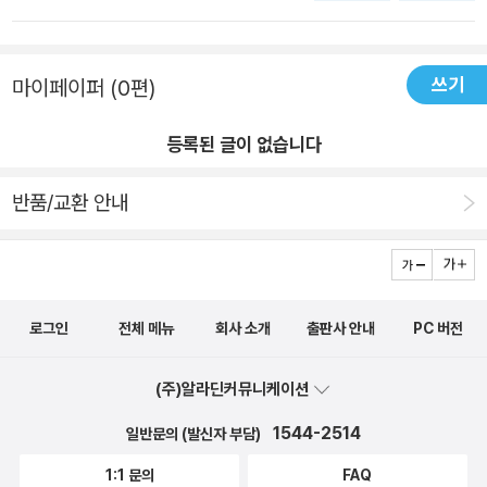
들면 될 것같다. 앞부분은 넓은 밭을 만들 때, 생각해보고 해야할
지 설명해주고 있는 <텃밭 농사 흙만들기 비료 사용법 교과서>
것들에 대한 것들이 나오는데 그 중에 대표적인것이 '토양 검정'
는 총 6장으로 구성되어져 있습니다.언젠가 그런 이야기를 들었
이다. 이부분에서 미노*군을 홍보하는 느낌이 들어 안타깝지만,
쓰기
마이페이퍼 (0편)
던 적이 있는데요. 우리가 맛있게 먹는 딸기도 흙의 배합이 중요
사실 이걸 사서 검사하는 것보다 책에도 설명되어있지만 각 시군
하다는거 알고 계신가요? 맛있는 딸기를 생산해내는 흙의 배합
구 소재의 농업기술센터에서 무료로 받을 수 있다는 점이다. 그
등록된 글이 없습니다
법이 있다는 이야기를 전해듣고 신기하다고 생각했는데 <텃밭
럼 구차하게 pH 니 뭐니 하면서 검사하고 돌아다니지 않아도 된
농사 흙만들기 비료 사용법 교과서>를 통해서 흙에 대해 많은 것
반품/교환 안내
다. 또한 농업기술센터의 검정서를 가지고 흙토람에 들어가면 비
들을 배울 수 있어서 참 유익한 시간이었습니다.우리나라의 흙에
료도 처방받을 수 있어 농사짓는 분들에게 편할 것이다. ( 그런데
대한 이야기와 일본 흙에 대한 이야기, 그리고 각 나라 흙의 특성
봄만되면 지난가을에 남겨둔 것들 처리하느라 의뢰 조차 힘든 우
들도 알아 볼 수 있었고요.여러분들은 집에서 홈가드닝을 하실
리 밭은.... 앞으로 어떻게 될런지... )​ 책의 뒷편으로 갈 수록 옥
때 흙을 어떻게 배합 해 주고 계시나요?가드닝 전 흙 소독도 해
상이나 베란다에서 작은 텃밭을 만들어서 키우는 분들에게 유용
로그인
전체 메뉴
회사 소개
출판사 안내
PC 버전
주고 계신가요? 사실 저는 가장 놀랐던 부분이 흙 소독에 대한 이
한 정보들이 많았던것같다. 땅 소독하는 문제나 흙에서 비료를
야기였어요.흙을 뜨거운 물로 소독을 해 주기도 하고, 이렇게 태
(주)알라딘커뮤니케이션
제거하는 것은 넓은 텃밭을 운용하는 사람들에겐 조금 어려운 것
양열로 소독을 하기도 한다는게 정말 생각지도 못한 부분이었거
이 현실이다. 개인적인 생각이지만, 1년간 실컷 흙놀이 하다가 가
1544-2514
일반문의 (발신자 부담)
든요. 그리고 우리가 홈가드닝을 할 때에도 흙 배합을 잘 해 주면
을겆이 할적에 모든 비닐을 벗겨내어 그 시기부터 겨울이 지나고
키우는 식물도 더 잘 키울 수 있다는 사실!식물 키우기, 홈가드닝,
1:1 문의
FAQ
이듬해 봄이왔을 때 흙이 비도 겪고 눈도 겪고 얼었다가 녹았다가