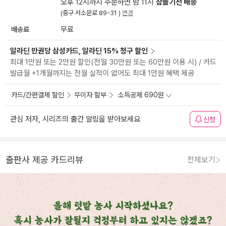
오후 12시까지 주문하면 밤 11시
잠들기전 배송
(중구 서소문로 89-31 )
변경
배송료
무료
알라딘 만권당 삼성카드, 알라딘 15% 청구 할인
최대 1만원 또는 2만원 할인(전월 30만원 또는 60만원 이용 시) / 카드
발급월 +1개월까지는 전월 실적이 없어도 최대 1만원 혜택 제공
카드/간편결제 할인
무이자 할부
소득공제 690원
관심 저자, 시리즈의 출간 알림을 받아보세요
신청
출판사 제공 카드리뷰
전체보기