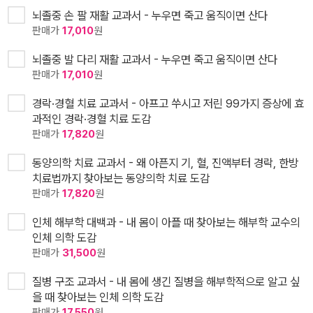
뇌졸중 손 팔 재활 교과서 - 누우면 죽고 움직이면 산다
판매가
17,010
원
뇌졸중 발 다리 재활 교과서 - 누우면 죽고 움직이면 산다
판매가
17,010
원
경락·경혈 치료 교과서 - 아프고 쑤시고 저린 99가지 증상에 효
과적인 경락·경혈 치료 도감
판매가
17,820
원
동양의학 치료 교과서 - 왜 아픈지 기, 혈, 진액부터 경락, 한방
치료법까지 찾아보는 동양의학 치료 도감
판매가
17,820
원
인체 해부학 대백과 - 내 몸이 아플 때 찾아보는 해부학 교수의
인체 의학 도감
판매가
31,500
원
질병 구조 교과서 - 내 몸에 생긴 질병을 해부학적으로 알고 싶
을 때 찾아보는 인체 의학 도감
판매가
17,550
원