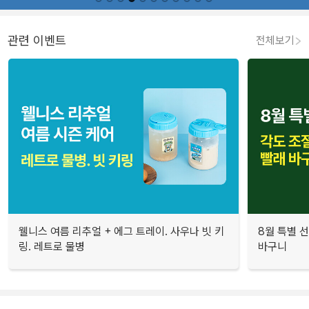
관련 이벤트
전체보기
웰니스 여름 리추얼 + 에그 트레이. 사우나 빗 키
8월 특별 선
링. 레트로 물병
바구니