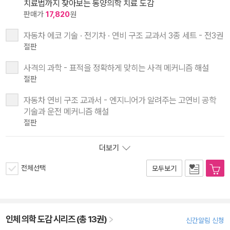
치료법까지 찾아보는 동양의학 치료 도감
판매가
17,820
원
자동차 에코 기술 · 전기차 · 연비 구조 교과서 3종 세트 - 전3권
절판
사격의 과학 - 표적을 정확하게 맞히는 사격 메커니즘 해설
절판
자동차 연비 구조 교과서 - 엔지니어가 알려주는 고연비 공학
기술과 운전 메커니즘 해설
절판
더보기
전체선택
모두보기
인체 의학 도감 시리즈 (총 13권)
신간알림 신청