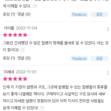
게 이해할 수 있다.
공감 (
1
)
댓글 (0)
거미줄
2022-11-04
메뉴
그동안 간과했던 수 많은 질병의 정체를 올바로 알 수 있었다. 아는 것
이 힘이다!
공감 (
1
)
댓글 (0)
미래네
2022-11-01
메뉴
인체 각 기관의 설명과 구조, 그곳에 발병할 수 있는 질병들의 종류를
보기 좋게 나열해둔 책이다. 구체적이고 사실적인 구조 묘사와 세부
적이고 자세한 설명이 포함되어 있어 의학 지식이 전무한 사람들도
쉽게 이해할 수 있었다!