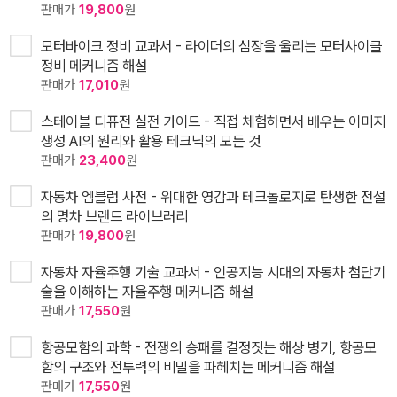
판매가
19,800
원
모터바이크 정비 교과서 - 라이더의 심장을 울리는 모터사이클
정비 메커니즘 해설
판매가
17,010
원
스테이블 디퓨전 실전 가이드 - 직접 체험하면서 배우는 이미지
생성 AI의 원리와 활용 테크닉의 모든 것
판매가
23,400
원
자동차 엠블럼 사전 - 위대한 영감과 테크놀로지로 탄생한 전설
의 명차 브랜드 라이브러리
판매가
19,800
원
자동차 자율주행 기술 교과서 - 인공지능 시대의 자동차 첨단기
술을 이해하는 자율주행 메커니즘 해설
판매가
17,550
원
항공모함의 과학 - 전쟁의 승패를 결정짓는 해상 병기, 항공모
함의 구조와 전투력의 비밀을 파헤치는 메커니즘 해설
판매가
17,550
원