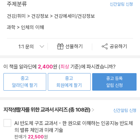
주제분류
신간알림 신청
건강/취미
>
건강정보
>
건강에세이/건강정보
과학
>
인체의 이해
선물하기
공유하기
이 책을 알라딘에
2,400
원 (
최상
기준)에 파시겠습니까?
중고
중고
중고 등록
알라딘에 팔기
회원에게 팔기
알림 신청
지적생활자를 위한 교과서 시리즈 (총 108권)
신간알림 신청
AI 반도체 구조 교과서 - 한 권으로 이해하는 인공지능 반도체
의 밸류 체인과 미래 기술
판매가
22,500
원