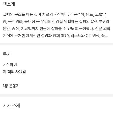
책소개
질병의 구조를 아는 것이 치료의 시작이다. 심근경색, 당뇨, 고혈압,
암, 동맥경화, 녹내장 등 우리의 건강을 위협하는 질병의 발생 부위와
원인, 증상, 치료법까지 한눈에 살펴볼 수 있도록 구성했다. 전문 의학
지식에 근거한 체계적인 설명과 함께 3D 일러스트와 CT 영상, 풍부
한 사진을 활용해 더욱 쉽고 생생하게 이해할 수 있다. 눈으로 보기만
해도 내 몸을 지킬 수 있는 의학 지식이 자연스럽게 쌓일 것이다.
목차
시작하며
이 책의 사용법
1장 운동기
저자 소개