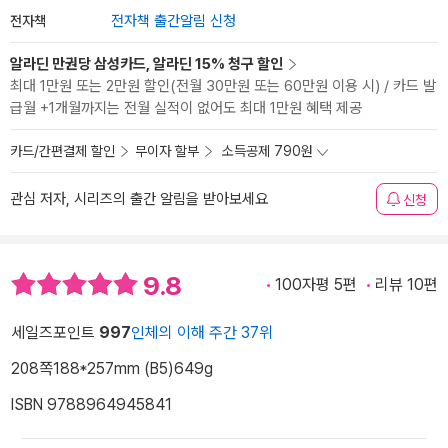
전자책
전자책 출간알림 신청
알라딘 만권당 삼성카드, 알라딘 15% 청구 할인
최대 1만원 또는 2만원 할인(전월 30만원 또는 60만원 이용 시) / 카드 발
급월 +1개월까지는 전월 실적이 없어도 최대 1만원 혜택 제공
카드/간편결제 할인
무이자 할부
소득공제 790원
관심 저자, 시리즈의 출간 알림을 받아보세요
신청
9.8
100자평 5편
리뷰 10편
세일즈포인트
997
인체의 이해 주간 37위
208쪽
188*257mm (B5)
649g
ISBN 9788964945841