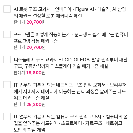
AI 로봇 구조 교과서 - 엔비디아 · Figure AI · 테슬라, AI 산업
의 패권을 결정할 로봇 메커니즘 해설
판매가
20,700
원
프로그램은 어떻게 작동하는가 - 문과생도 쉽게 배우는 컴퓨터
프로그램 작동 메커니즘
판매가
20,700
원
디스플레이 구조 교과서 - LCD, OLED의 발광 원리부터 패널
구조, 구동방식까지 디스플레이 기술 메커니즘 해설
판매가
19,800
원
IT 업무의 기본이 되는 네트워크 구조 원리 교과서 - 브라우저
에서 서버까지 데이터가 이동하는 진짜 과정을 알려주는 네트
워크 메커니즘 해설
판매가
25,200
원
IT 업무의 기본이 되는 컴퓨터 구조 원리 교과서 - 컴퓨터의 본
질을 알려주는 하드웨어 · 소프트웨어 · 자료구조 · 네트워크 ·
보안의 핵심 개념