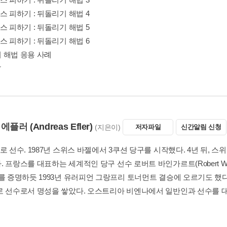
스 피하기 : 뒤돌리기 해법 4
스 피하기 : 뒤돌리기 해법 5
스 피하기 : 뒤돌리기 해법 6
 해법 응용 사례
 에플러
(Andreas Efler)
(지은이)
저자파일
신간알림 신청
로 선수. 1987년 스위스 바젤에서 3쿠션 당구를 시작했다. 4년 뒤,
 프랑스를 대표하는 세계적인 당구 선수 로버트 바인가르트(Robert We
이를 증명하듯 1993년 유러피언 그랑프리 토너먼트 결승에 오르기도 했
로 선수로서 명성을 쌓았다. 오스트리아 비엔나에서 일반인과 선수를 