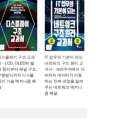
디스플레이 구조 교과
IT 업무의 기본이 되는
서
- LCD, OLED의 발
네트워크 구조 원리 교
광 원리부터 패널 구조,
과서
- 브라우저에서 서
구동방식까지 디스플
버까지 데이터가 이동
레이 기술 메커니즘 해
하는 진짜 과정을 알려
설
주는 네트워크 메커니
즘 해설