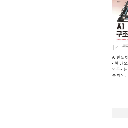
AI 반도
- 한 권
인공지능
류 체인과