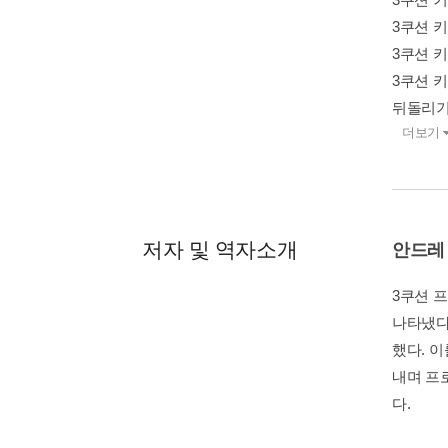
3쿠션 키
3쿠션 키
3쿠션 키
뒤돌리기
더보기
저자 및 역자소개
안드레
3쿠션 프
나타냈다.
했다. 
내며 프
다.