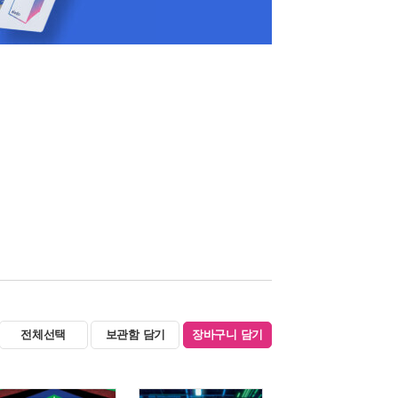
전체선택
보관함 담기
장바구니 담기