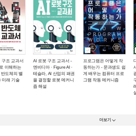
체 구조 교과서
AI 로봇 구조 교과서
-
프로그램은 어떻게 작
으로 이해하는
엔비디아 · Figure AI ·
동하는가
- 문과생도 쉽
 반도체의 밸
테슬라, AI 산업의 패권
게 배우는 컴퓨터 프로
 미래 기술
을 결정할 로봇 메커니
그램 작동 메커니즘
즘 해설
더보기