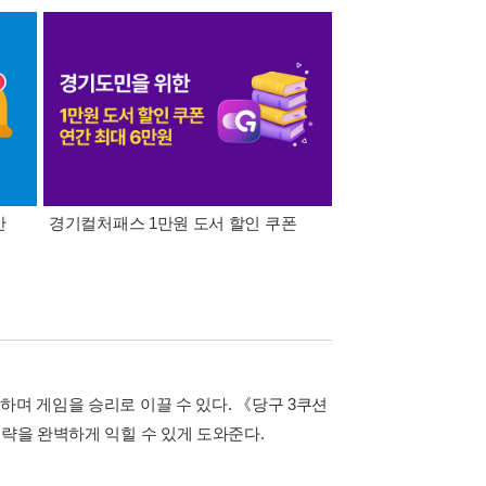
간
경기컬처패스 1만원 도서 할인 쿠폰
삼성카드가 쏜다! 알라
하며 게임을 승리로 이끌 수 있다. 《당구 3쿠션
전략을 완벽하게 익힐 수 있게 도와준다.