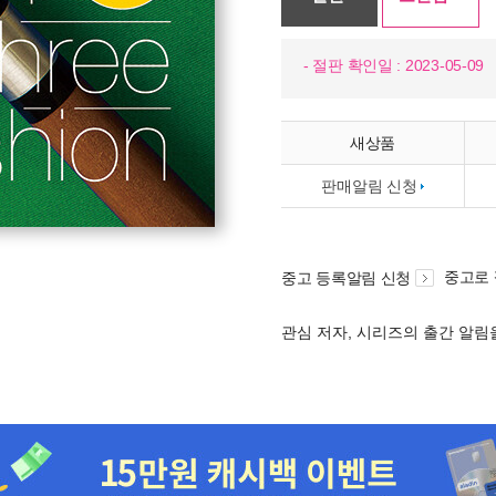
- 절판 확인일 : 2023-05-09
새상품
판매알림 신청
중고로
중고 등록알림 신청
관심 저자, 시리즈의 출간 알