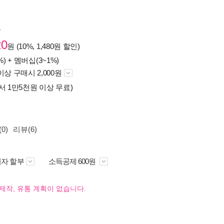
원
20
원 (10%, 1,480원 할인)
%) +
멤버십(3~1%)
이상 구매시 2,000원
서 1만5천원 이상 무료)
0)
리뷰(6)
자 할부
소득공제 600원
제작, 유통 계획이 없습니다.