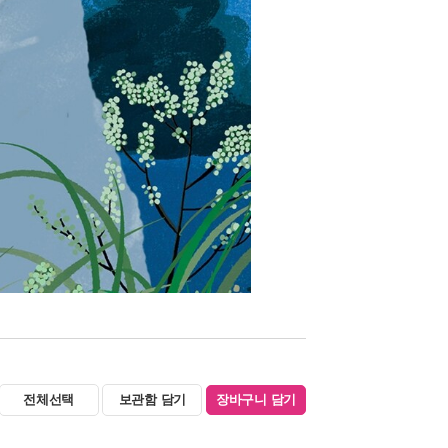
전체선택
보관함 담기
장바구니 담기