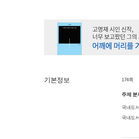
기본정보
174쪽
주제 분
국내도
국내도