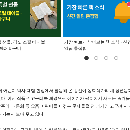
별 선물. 각도 조절 테이블 ·
가장 빠르게 받아보는 책 소식 - 신
빨래 바구니
알림 총집합
넘게 어린이 역사 체험 현장에서 활동해 온 김선아 동화작가의 새 장편
다. 이번 작품은 고구려를 배경으로 이야기가 펼쳐져서 새로운 즐거움을 
주의, 다문화 등 요즘 어린이들이 겪는 문제들을 먼 과거인 고구려 시
나가는지 보여 주고 있다.
동화작가는 고구려 벽화 속 씨름을 하는 코비(코가 큰 서양인)처럼 역