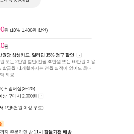
전자책 9,900원
원
00
원 (10%, 1,400원 할인)
10
원
만권당 삼성카드, 알라딘 15% 청구 할인
원 또는 2만원 할인(전월 30만원 또는 60만원 이용
카드 발급월 +1개월까지는 전월 실적이 없어도 최대
혜택 제공
%) +
멤버십(3~1%)
이상 구매시 2,000원
서 1만5천원 이상 무료)
송
시까지 주문하면 밤 11시
잠들기전 배송