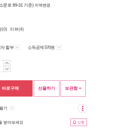
소문로 89-31 기준)
지역변경
(0)
리뷰(4)
자 할부
소득공제 570원
바로구매
선물하기
보관함 +
 팔기
림을 받아보세요
신청