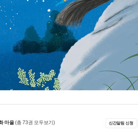
화 마을
(총 73권 모두보기)
신간알림 신청