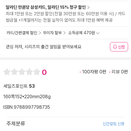
알라딘 만권당 삼성카드, 알라딘 15% 청구 할인
최대 1만원 또는 2만원 할인(전월 30만원 또는 60만원 이용 시) / 카드
발급월 +1개월까지는 전월 실적이 없어도 최대 1만원 혜택 제공
카드/간편결제 할인
무이자 할부
소득공제 470원
관심 저자, 시리즈의 출간 알림을 받아보세요
신청
0
100자평 0편
리뷰 0편
세일즈포인트
53
160쪽
152*220mm
208g
ISBN 9788997798735
주제분류
신간알림 신청