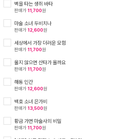
벽을 타는 생쥐 바타
판매가
11,700
원
마술 소녀 두비치나
판매가
12,600
원
세상에서 가장 더러운 모험
판매가
11,700
원
울지 않으면 산타가 올까요
판매가
11,700
원
해동 인간
판매가
12,600
원
백호 소녀 은가비
판매가
13,500
원
황금 가면 마술사의 비밀
판매가
11,700
원