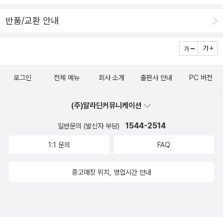
반품/교환 안내
로그인
전체 메뉴
회사 소개
출판사 안내
PC 버전
(주)알라딘커뮤니케이션
1544-2514
일반문의 (발신자 부담)
1:1 문의
FAQ
중고매장 위치, 영업시간 안내