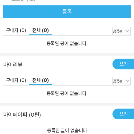
게 되면서 마음속 이야기를 나누는 친한 사이가 됩니다. 승아는 오빠
등록
덕분에 자신의 단점인 겁 많고 소심한 성격에서 조금씩 벗어나게 되
고, 오빠도 승아 덕분에 과거의 아픈 기억에서 벗어나 새로운 삶의 용
기를 찾게 됩니다. 이 동화를 다 읽고 나면 승아와 오빠에게 삶의 용기
구매자 (0)
전체 (0)
를 찾아 준 우물과, 그것에 얽힌 사연이 독자들의 기억에 잔잔히 남을
등록된 평이 없습니다.
것입니다. 마치 ‘우물 안에는 파란 하늘이 가득 담겨 있’(본문 160쪽)
듯이.
쓰기
마이리뷰
구매자 (0)
전체 (0)
등록된 평이 없습니다.
쓰기
마이페이퍼 (0편)
등록된 글이 없습니다