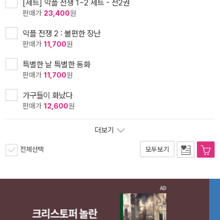
[세트] 악플 전쟁 1~2 세트 - 전2권
판매가
23,400
원
악플 전쟁 2 : 불편한 장난
판매가
11,700
원
특별한 날 특별한 동화
판매가
11,700
원
가구들이 화났다
판매가
12,600
원
더보기
전체선택
모두보기