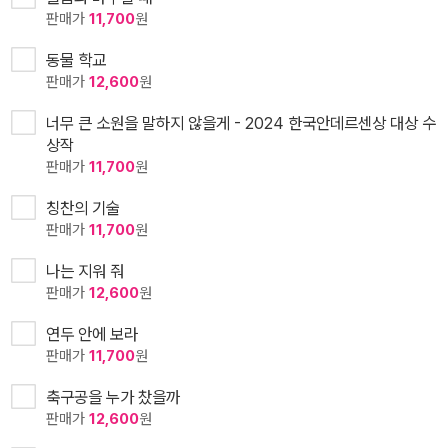
판매가
11,700
원
동물 학교
판매가
12,600
원
너무 큰 소원을 말하지 않을게 - 2024 한국안데르센상 대상 수
상작
판매가
11,700
원
칭찬의 기술
판매가
11,700
원
나는 지워 줘
판매가
12,600
원
연두 안에 보라
판매가
11,700
원
축구공을 누가 찼을까
판매가
12,600
원