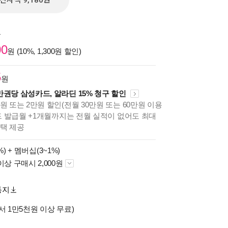
전자책 9,180원
원
00
원 (10%, 1,300원 할인)
5
원
만권당 삼성카드, 알라딘 15% 청구 할인
원 또는 2만원 할인(전월 30만원 또는 60만원 이용
카드 발급월 +1개월까지는 전월 실적이 없어도 최대
혜택 제공
%) +
멤버십(3~1%)
이상 구매시 2,000원
동지
서 1만5천원 이상 무료)