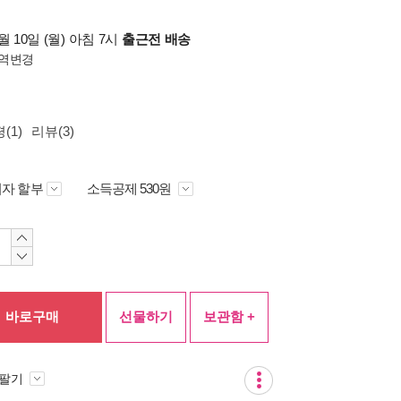
 10일 (월) 아침 7시
출근전 배송
역변경
(1)
리뷰(3)
자 할부
소득공제 530원
바로구매
선물하기
보관함 +
 팔기