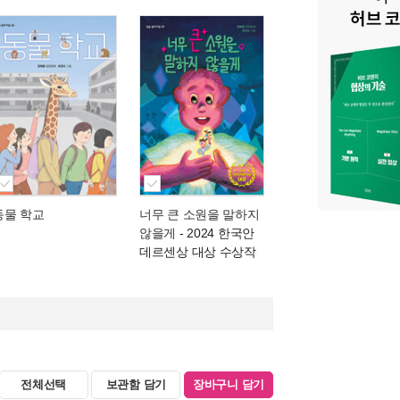
동물 학교
너무 큰 소원을 말하지
않을게
- 2024 한국안
데르센상 대상 수상작
전체선택
보관함 담기
장바구니 담기