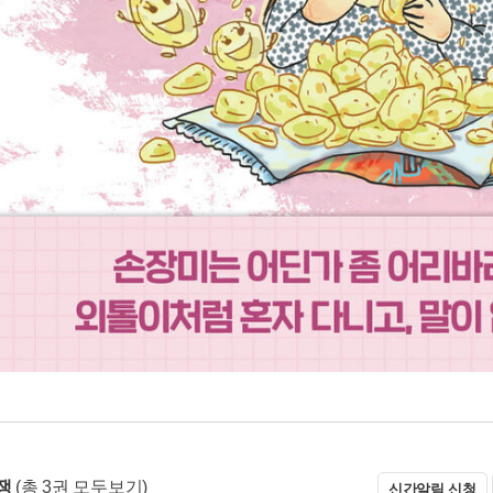
쟁
(총 3권 모두보기)
신간알림 신청