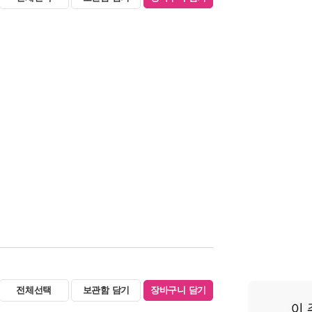
전체선택
보관함 담기
장바구니 담기