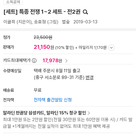
소득공제
[세트] 특종 전쟁 1~2 세트 - 전2권
이귤희
(지은이),
송효정
(그림)
별숲
2019-03-13
정가
23,500원
21,150
판매가
원
(10% 할인) +
마일리지 1,170원
17,978
카드최대혜택가
원
수령예상일
택배 주문시 8월 11일 출고
(중구 서소문로 89-31 기준)
변경
배송료
무료
전자책
전자책 출간알림 신청
알라딘 만권당 삼성카드, 알라딘 15% 청구 할인
최대 1만원 또는 2만원 할인(전월 30만원 또는 60만원 이용 시) / 카드 발
급월 +1개월까지는 전월 실적이 없어도 최대 1만원 혜택 제공