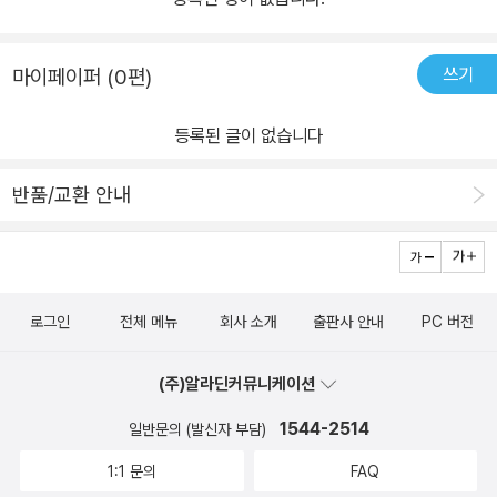
쓰기
마이페이퍼 (0편)
등록된 글이 없습니다
반품/교환 안내
로그인
전체 메뉴
회사 소개
출판사 안내
PC 버전
(주)알라딘커뮤니케이션
1544-2514
일반문의 (발신자 부담)
1:1 문의
FAQ