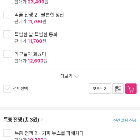
판매가
23,400
원
악플 전쟁 2 : 불편한 장난
판매가
11,700
원
특별한 날 특별한 동화
판매가
11,700
원
가구들이 화났다
판매가
12,600
원
더보기
전체선택
모두보기
특종 전쟁 (총 3권)
신간알림 신청
특종 전쟁 2 - 가짜 뉴스를 파헤치다