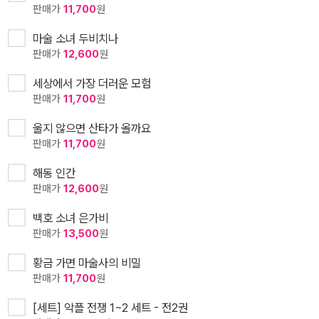
판매가
11,700
원
마술 소녀 두비치나
판매가
12,600
원
세상에서 가장 더러운 모험
판매가
11,700
원
울지 않으면 산타가 올까요
판매가
11,700
원
해동 인간
판매가
12,600
원
백호 소녀 은가비
판매가
13,500
원
황금 가면 마술사의 비밀
판매가
11,700
원
[세트] 악플 전쟁 1~2 세트 - 전2권