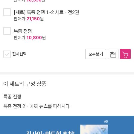
판매가
10,350
원
[세트] 특종 전쟁 1~2 세트 - 전2권
판매가
21,150
원
특종 전쟁
판매가
10,800
원
전체선택
모두보기
이 세트의 구성 상품
특종 전쟁
특종 전쟁 2 - 가짜 뉴스를 파헤치다