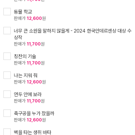
동물 학교
판매가
12,600
원
너무 큰 소원을 말하지 않을게 - 2024 한국안데르센상 대상 수
상작
판매가
11,700
원
칭찬의 기술
판매가
11,700
원
나는 지워 줘
판매가
12,600
원
연두 안에 보라
판매가
11,700
원
축구공을 누가 찼을까
판매가
12,600
원
벽을 타는 생쥐 바타