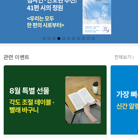
관련 이벤트
전체보기