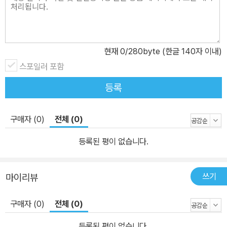
다닌다. 그러면서 공짜로 음식을 얻어먹고 맛집 소개를 했다가 곤란
한 상황에 처하기도 한다. 다행히 두 어린이가 잘못된 취재를 하려고
할 때마다 얼떨결에 촬영 기자가 된 같은 반 시연이 덕분에 제법 그럴
현재
0
/280byte (한글 140자 이내)
듯하게 기자 활동을 해 나간다. 수줍음 많고 말도 거의 없지만 할 말
스포일러 포함
다 하면서 두 어린이에게 충고해 주는 시연이는 약방의 감초처럼 참
재미있는 인물이다. 유성이, 찬우, 시연이. 세 명의 어린이가 방송 취
등록
재를 하며 만나는 세상은 불편한 것도 많고 새로운 것들도 많은 곳이
다. 기자가 되어 접근하자, 지금까지 늘 대하던 세상과는 전혀 다른 세
구매자 (0)
전체 (0)
상이라고 할 수 있다. 이야기가 진행될수록 자신이 취재한 기사가 방
송국 메인 뉴스로 올라가길 원하는 유성이와 찬우는 특종을 잡기 위
등록된 평이 없습니다.
해 치열한 경쟁을 벌이고, 결국 너무나 위험하고 거짓된 내용을 취재
해 방송하게 된다. 그러한 특종 전쟁의 끝에는 상상조차 하기 싫은 무
쓰기
마이리뷰
서운 사건이 기다리고 있다. 대체 두 아이가 다룬 사건은 어떤 것이며,
어떤 진실을 숨긴 채 거짓 방송을 한 걸까? 두 어린이가 겪게 되는 사
구매자 (0)
전체 (0)
건을 따라가면서 자신이 기자라면 어떤 행동을 했을까 생각하며 이야
기를 읽으면 재미가 한껏 더할 것이다.
등록된 평이 없습니다.