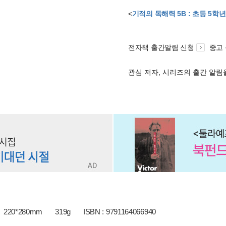
<
기적의 독해력 5B : 초등 5학
전자책 출간알림 신청
중고
관심 저자, 시리즈의 출간 알
220*280mm
319g
ISBN : 9791164066940