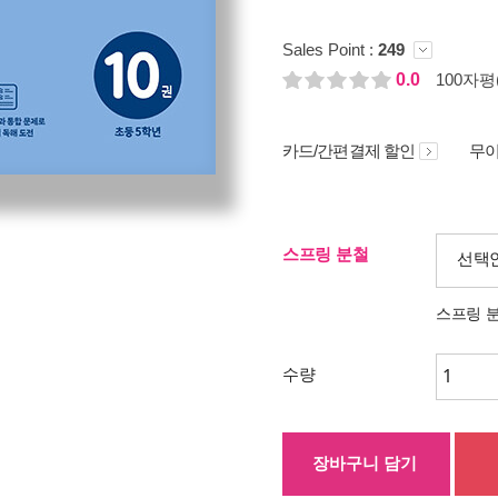
Sales Point :
249
0.0
100자평(
카드/간편결제 할인
무이
스프링 분철
선택
스프링 
수량
장바구니 담기