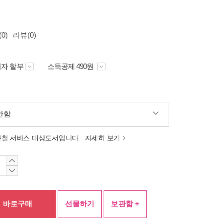
0)
리뷰(0)
자 할부
소득공제 490원
안함
분철 서비스 대상도서입니다.
자세히 보기
바로구매
선물하기
보관함 +