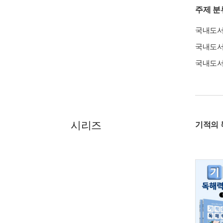
주제 분
국내도
국내도
국내도
시리즈
기적의 