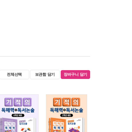
전체선택
보관함 담기
장바구니 담기