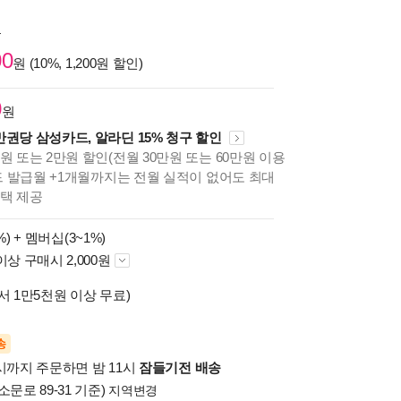
원
00
원 (10%, 1,200원 할인)
0
원
만권당 삼성카드, 알라딘 15% 청구 할인
원 또는 2만원 할인(전월 30만원 또는 60만원 이용
카드 발급월 +1개월까지는 전월 실적이 없어도 최대
혜택 제공
%) +
멤버십(3~1%)
이상 구매시 2,000원
서 1만5천원 이상 무료)
송
시까지 주문하면 밤 11시
잠들기전 배송
소문로 89-31 기준)
지역변경