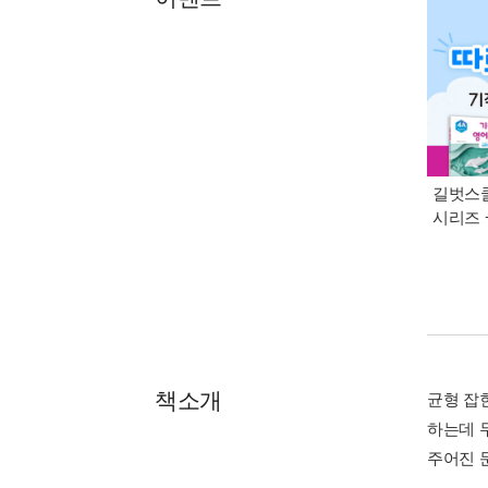
길벗스쿨
시리즈 
책소개
균형 잡
하는데 
주어진 