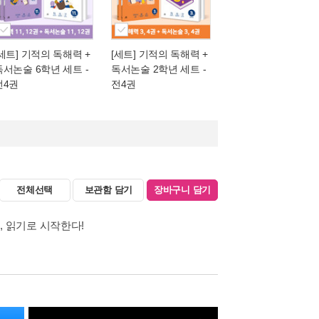
[세트] 기적의 독해력 +
[세트] 기적의 독해력 +
독서논술 6학년 세트 -
독서논술 2학년 세트 -
전4권
전4권
전체선택
보관함 담기
장바구니 담기
력, 읽기로 시작한다!