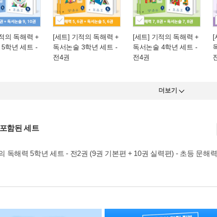
기적의 독해력 +
[세트] 기적의 독해력 +
[세트] 기적의 독해력 +
5학년 세트 -
독서논술 3학년 세트 -
독서논술 4학년 세트 -
전4권
전4권
더보기
 포함된 세트
 독해력 5학년 세트 - 전2권 (9권 기본편 + 10권 실력편) - 초등 문해