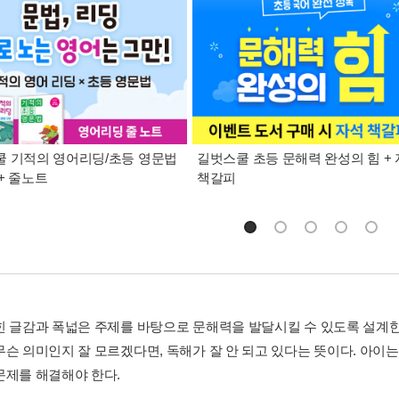
 기적의 영어리딩/초등 영문법
길벗스쿨 초등 문해력 완성의 힘 +
+ 줄노트
책갈피
힌 글감과 폭넓은 주제를 바탕으로 문해력을 발달시킬 수 있도록 설계한
무슨 의미인지 잘 모르겠다면, 독해가 잘 안 되고 있다는 뜻이다. 아이
문제를 해결해야 한다.