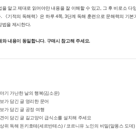
법을 알고 제대로 읽어야만 내용을 잘 이해할 수 있고, 그 후 비로소 
. 《기적의 독해력》은 하루 4쪽, 3단계 독해 훈련으로 문해력의 기본
방법을 제시한다.
재와 내용이 동일합니다. 구매시 참고해 주세요.
이야기 가난한 날의 행복(김소운)
정보가 담긴 글 영리한 문어
정보가 담긴 글 공정 여행
 의견이 담긴 글 길고양이 급식소를 설치해 주세요
최상위 독해 돈키호테(세르반테스) / 코르니유 노인의 비밀(알퐁스 도데)