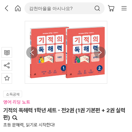
소득공제
영어 리딩 노트
기적의 독해력 1학년 세트 - 전2권 (1권 기본편 + 2권 실력
편)
초등 문해력, 읽기로 시작한다!