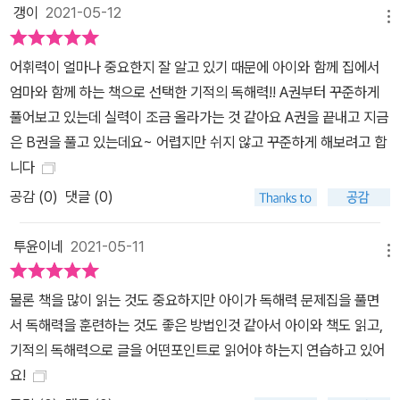
갱이
2021-05-12
메뉴
어휘력이 얼마나 중요한지 잘 알고 있기 때문에 아이와 함께 집에서
엄마와 함께 하는 책으로 선택한 기적의 독해력!! A권부터 꾸준하게
풀어보고 있는데 실력이 조금 올라가는 것 같아요 A권을 끝내고 지금
은 B권을 풀고 있는데요~ 어렵지만 쉬지 않고 꾸준하게 해보려고 합
니다
공감 (
0
)
댓글 (0)
투윤이네
2021-05-11
메뉴
물론 책을 많이 읽는 것도 중요하지만 아이가 독해력 문제집을 풀면
서 독해력을 훈련하는 것도 좋은 방법인것 같아서 아이와 책도 읽고,
기적의 독해력으로 글을 어떤포인트로 읽어야 하는지 연습하고 있어
요!