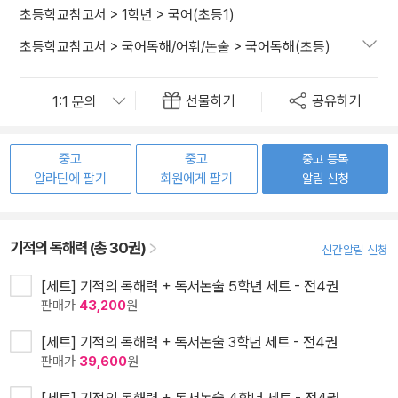
초등학교참고서
>
1학년
>
국어(초등1)
초등학교참고서
>
국어독해/어휘/논술
>
국어독해(초등)
선물하기
공유하기
중고
중고
중고 등록
알라딘에 팔기
회원에게 팔기
알림 신청
기적의 독해력 (총 30권)
신간알림 신청
[세트] 기적의 독해력 + 독서논술 5학년 세트 - 전4권
판매가
43,200
원
[세트] 기적의 독해력 + 독서논술 3학년 세트 - 전4권
판매가
39,600
원