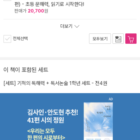
편) - 초등 문해력, 읽기로 시작한다!
판매가
20,700
원
더보기
전체선택
모두보기
이 책이 포함된 세트
[세트] 기적의 독해력 + 독서논술 1학년 세트 - 전4권