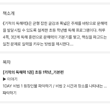
책소개
《기적의 독해력》은 균형 잡힌 글감과 폭넓은 주제를 바탕으로 문해력
을 발달시킬 수 있도록 설계한 초등 학년별 독해 프로그램이다. 하루
4쪽, 3단계 독해 훈련으로 문해력의 기본기를 쌓고, 핵심을 파고드는
실전 문제로 실력을 키우는 방법을 제시한다.
구판 교재와 내용이 동일합니다. 구매 시 참고해 주세요.
목차
[기적의 독해력 1권] 초등 1학년_기본편
▶ 이야기
1DAY 비법 1 등장인물 파악하기 / 비법 2 시간과 장소를 나타내는 말
파악하기