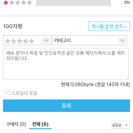
0%
100자평
게시물 운영 원칙
카테고리
현재
0
/280byte (한글 140자 이내)
스포일러 포함
등록
구매자 (0)
전체 (6)