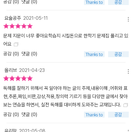
공감 (
0
)
댓글 (0)
요술공주
2021-05-11
메뉴
문제 지문이 너무 좋아요학습지 시킬돈으로 한학기 문제집 풀리고 있
어요
공감 (
0
)
댓글 (0)
올리브
2021-04-23
메뉴
독해를 잘하기 위해서 꼭 알아야 하는 글의 주제,내용이해 ,어휘와 표
현,추론,짜임,비판,감상,적용,창의력 기르기 등을 다양한 글에서 찾아
보는 연습을 하면서, 실전 독해를 대비하게 도와주는 교재입니다.
공감 (
0
)
댓글 (0)
유리맘
2021-05-08
메뉴