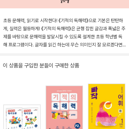
초등 문해력, 읽기로 시작한다! 《기적의 독해력》으로 기본은 탄탄하
게, 실력은 월등하게! 《기적의 독해력》은 균형 잡힌 글감과 폭넓은 주
제를 바탕으로 문해력을 발달시킬 수 있도록 설계한 초등 학년별 독
해 프로그램이다. 글자를 읽긴 하는데 무슨 의미인지 잘 모르겠다면,
독해가 잘 안 되고 있다는 뜻이다. 아이는 교과서나 책에 나온 글을 읽
고 이해하면서 주어진 문제를 해결해야 한다. 이때 방법을 알고 제대
이 상품을 구입한 분들이 구매한 상품
로 읽어야만 내용을 잘 이해할 수 있고, 그 후 비로소 다양한 문제를
해결하고 적용하는 것이 문해력의 핵심이다. 《기적의 독해력》은 하루
4쪽, 3단계 독해 훈련으로 문해력의 기본기를 쌓고, 핵심을 파고드는
실전 문제로 실력을 키우는 방법을 제시한다. [기본편]은 ‘비법-적용-
정리’로 이어지는 3단계 독해 훈련 기본서이다. 글의 종류를 4가지
(이야기/시/정보가 담긴 글/의견이 담긴 글)로 나누어 학년별 16가지
독해 비법을 전수한다. 아이는 글을 읽는 방법과 필수 유형 문제의 해
결법을 습득하여 실제 독해와 풀이에서 수월하게 활용할 수 있다. 예