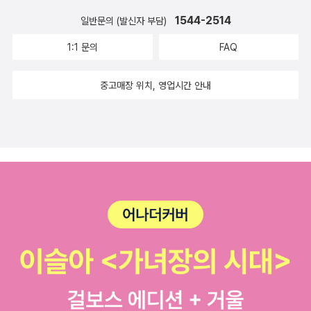
1544-2514
일반문의 (발신자 부담)
1:1 문의
FAQ
중고매장 위치, 영업시간 안내