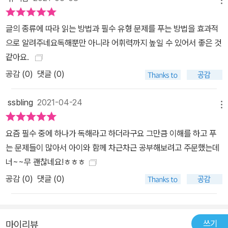
글의 종류에 따라 읽는 방법과 필수 유형 문제를 푸는 방법을 효과적
으로 알려주네요독해뿐만 아니라 어휘력까지 높일 수 있어서 좋은 것
같아요. ​
공감 (
0
)
댓글 (0)
ssbling
2021-04-24
메뉴
요즘 필수 중에 하나가 독해라고 하더라구요 그만큼 이해를 하고 푸
는 문제들이 많아서 아이와 함께 차근차근 공부해보려고 주문했는데
너~~무 괜찮네요!ㅎㅎㅎ
공감 (
0
)
댓글 (0)
쓰기
마이리뷰