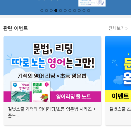
관련 이벤트
전체보기
길벗스쿨 기적의 영어리딩/초등 영문법 시리즈 +
길벗스쿨 초
줄노트