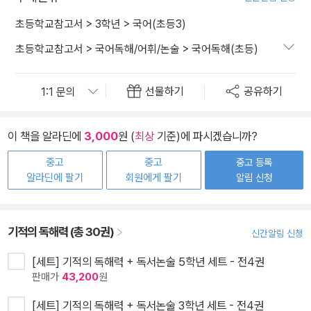
초등학교참고서
>
3학년
>
국어(초등3)
초등학교참고서
>
국어독해/어휘/논술
>
국어독해(초등)
선물하기
공유하기
이 책을 알라딘에
3,000
원 (
최상
기준)에 파시겠습니까?
중고
중고
중고 등록
알라딘에 팔기
회원에게 팔기
알림 신청
기적의 독해력 (총 30권)
신간알림 신청
[세트] 기적의 독해력 + 독서논술 5학년 세트 - 전4권
판매가
43,200
원
[세트] 기적의 독해력 + 독서논술 3학년 세트 - 전4권