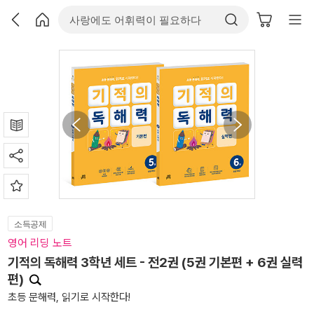
소득공제
영어 리딩 노트
기적의 독해력 3학년 세트 - 전2권 (5권 기본편 + 6권 실력
편)
초등 문해력, 읽기로 시작한다!