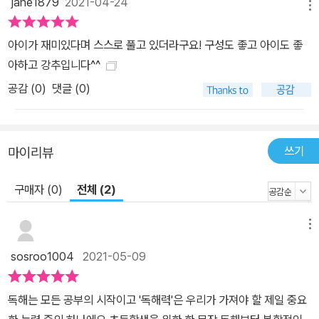
jane1879
2021-04-24
메뉴
아이가 재미있다며 스스로 풀고 있더라구요! 구성도 좋고 아이도 좋
아하고 강추입니다^^
공감 (
0
)
댓글 (0)
쓰기
마이리뷰
구매자 (0)
전체 (2)
메뉴
sosroo1004
2021-05-09
독해는 모든 공부의 시작이고 '독해력'은 우리가 가져야 할 제일 중요