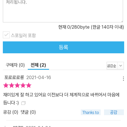
현재
0
/280byte (한글 140자 이내)
스포일러 포함
등록
구매자 (0)
전체 (2)
포로로로롱
2021-04-16
메뉴
재미있게 잘 하고 있어요 이전보다 더 체계적으로 바뀌어서 마음에
듭니다 :)
공감 (
0
)
댓글 (0)