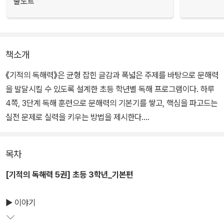
줄노트
책소개
《기적의 독해력》은 균형 잡힌 글감과 폭넓은 주제를 바탕으로 문해력
을 발달시킬 수 있도록 설계한 초등 학년별 독해 프로그램이다. 하루
4쪽, 3단계 독해 훈련으로 문해력의 기본기를 쌓고, 핵심을 파고드는
실전 문제로 실력을 키우는 방법을 제시한다.
구판 교재와 내용이 동일합니다. 구매 시 참고해 주세요.
목차
[기적의 독해력 5권] 초등 3학년_기본편
▶ 이야기