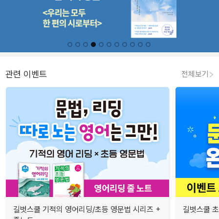
관련 이벤트
전체보기
길벗스쿨 기적의 영어리딩/초등 영문법 시리즈 +
길벗스쿨 초