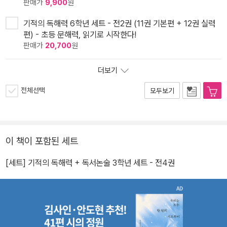
판매가
9,900
원
기적의 독해력 6학년 세트 - 전2권 (11권 기본편 + 12권 실력
편) - 초등 문해력, 읽기로 시작한다!
판매가
20,700
원
더보기
전체선택
모두보기
이 책이 포함된 세트
[세트] 기적의 독해력 + 독서논술 3학년 세트 - 전4권