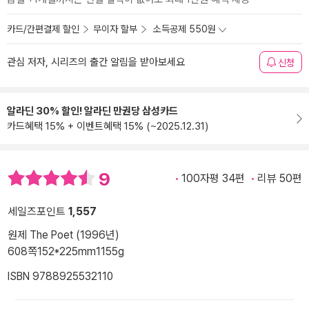
카드/간편결제 할인
무이자 할부
소득공제 550원
관심 저자, 시리즈의 출간 알림을 받아보세요
신청
알라딘 30% 할인! 알라딘 만권당 삼성카드
카드혜택 15% + 이벤트혜택 15% (~2025.12.31)
9
100자평 34편
리뷰 50편
세일즈포인트
1,557
원제 The Poet (1996년)
608쪽
152*225mm
1155g
ISBN 9788925532110