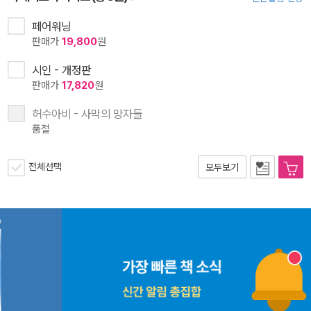
페어워닝
판매가
19,800
원
시인 - 개정판
판매가
17,820
원
허수아비 - 사막의 망자들
품절
전체선택
모두보기