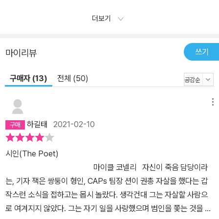
더보기
쓰기
마이리뷰
구매자 (13)
전체 (50)
메뉴
하길태
2021-02-10
시인(The Poet)
마이클 코넬리 자신이 죽음 담당이라
는, 기자 잭은 쌍둥이 형인, CAPs 팀장 션이 권총 자살을 했다는 갑
작스런 소식을 접하고는 몹시 놀랐다. 생각건대 그는 자살할 사람으
로 여겨지지 않았다. 그는 자기 일을 사랑했으며 범인을 쫓는 것을 좋