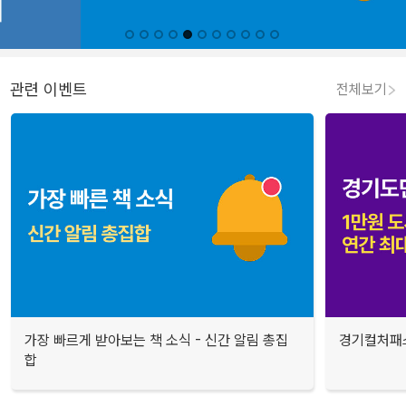
관련 이벤트
전체보기
가장 빠르게 받아보는 책 소식 - 신간 알림 총집
경기컬처패스
합