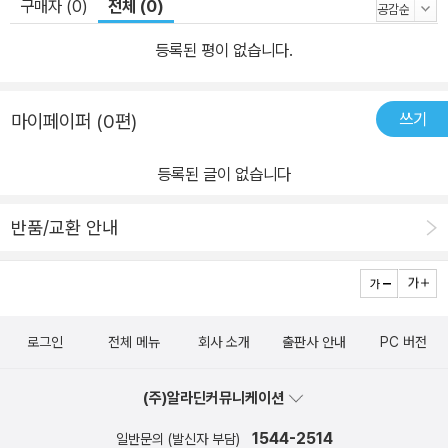
구매자 (0)
전체 (0)
등록된 평이 없습니다.
쓰기
마이페이퍼 (0편)
등록된 글이 없습니다
반품/교환 안내
로그인
전체 메뉴
회사 소개
출판사 안내
PC 버전
(주)알라딘커뮤니케이션
1544-2514
일반문의 (발신자 부담)