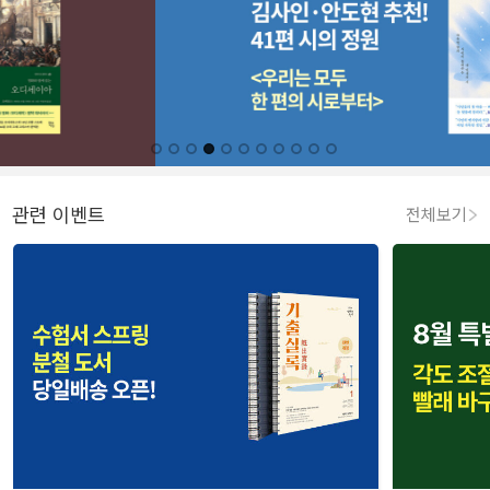
관련 이벤트
전체보기