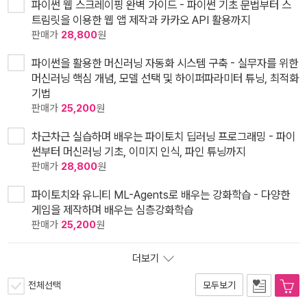
파이썬 웹 스크레이핑 완벽 가이드 - 파이썬 기초 문법부터 스
트림릿을 이용한 웹 앱 제작과 카카오 API 활용까지
판매가
28,800
원
파이썬을 활용한 머신러닝 자동화 시스템 구축 - 실무자를 위한
머신러닝 핵심 개념, 모델 선택 및 하이퍼파라미터 튜닝, 최적화
기법
판매가
25,200
원
차근차근 실습하며 배우는 파이토치 딥러닝 프로그래밍 - 파이
썬부터 머신러닝 기초, 이미지 인식, 파인 튜닝까지
판매가
28,800
원
파이토치와 유니티 ML-Agents로 배우는 강화학습 - 다양한
게임을 제작하며 배우는 심층강화학습
판매가
25,200
원
더보기
전체선택
모두보기