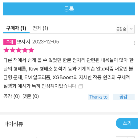
등록
구매자 (1)
전체 (1)
뽀샤시
2023-12-05
메뉴
다른 책에서 쉽게 볼 수 없었던 한글 전처리 관련된 내용들이 많아 한
글의 형태론, Kiwi 형태소 분석기 등과 기계학습 알고리즘 내용인 불
균형 문제, EM 알고리즘, XGBoost의 자세한 작동 원리와 구체적
설명과 예시가 특히 인상적이었습니다
공감 (
0
)
댓글 (0)
쓰기
마이리뷰