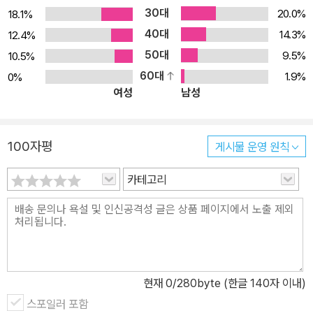
30대
20.0%
18.1%
40대
14.3%
12.4%
50대
9.5%
10.5%
60대
1.9%
0%
여성
남성
100자평
게시물 운영 원칙
카테고리
현재
0
/280byte (한글 140자 이내)
스포일러 포함