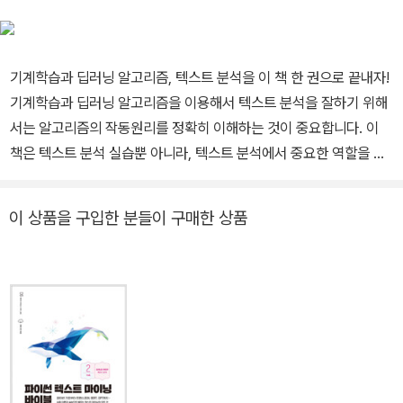
뮤니케이션연구소 소장직을 맡고 있다. 주요 저서로 『파이썬 텍스트
마이닝 바이블1』(2023)과 『파이썬 텍스트 마이닝 바이블2』(2023)
가 있다. 딥러닝과 통계 분석 방법을 이용한 다수의 논문을 SSCI와
기계학습과 딥러닝 알고리즘, 텍스트 분석을 이 책 한 권으로 끝내자!
KCI에 게재했다.
기계학습과 딥러닝 알고리즘을 이용해서 텍스트 분석을 잘하기 위해
서는 알고리즘의 작동원리를 정확히 이해하는 것이 중요합니다. 이
책은 텍스트 분석 실습뿐 아니라, 텍스트 분석에서 중요한 역할을 하
는 기계학습과 딥러닝 알고리즘의 작동 원리를 자세히 설명합니다.
알고리즘의 이해를 돕기 위해, 알고리즘을 이해하는 데 필요한 수학
이 상품을 구입한 분들이 구매한 상품
개념(벡터, 행렬, 확률 등)에 관한 설명도 제공합니다. 텍스트 분석이
나 코딩 경험이 없는 독자도 쉽게 접할 수 있도록, 파이썬 기초와 텍스
트 분석의 기초, 텍스트 분석을 하는 데 필요한 기본적인 내용(웹스크
레이핑, 정규표현식 등)에 관해서도 부록에서 다룹니다. ★ 이 책에서
다루는 내용 ★ ◎ 파이썬 기초, 웹스크레이핑, 정규표현식 ◎ 기본
수학: 선형대수, 확률, MLE, EM 알고리즘, 베이지안 추론 등 ◎ 텍
스트 전처리와 텍스트 네트워크 분석 ◎ 기계학습 알고리즘을 활용