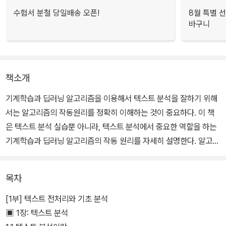
수험서 분철 당일배송 오픈!
8월 특별 선
바구니
책소개
기계학습과 딥러닝 알고리즘을 이용해서 텍스트 분석을 잘하기 위해
서는 알고리즘의 작동원리를 정확히 이해하는 것이 중요하다. 이 책
은 텍스트 분석 실습뿐 아니라, 텍스트 분석에서 중요한 역할을 하는
기계학습과 딥러닝 알고리즘의 작동 원리를 자세히 설명한다. 알고리
즘의 이해를 돕기 위해, 알고리즘을 이해하는 데 필요한 수학 개념(벡
터, 행렬, 확률 등)에 관한 설명도 제공한다.
목차
[1부] 텍스트 전처리와 기초 분석
▣ 1장: 텍스트 분석