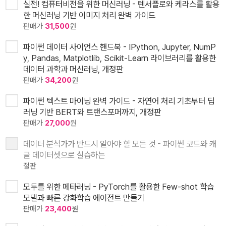
실전! 컴퓨터비전을 위한 머신러닝 - 텐서플로와 케라스를 활용
한 머신러닝 기반 이미지 처리 완벽 가이드
판매가
31,500
원
파이썬 데이터 사이언스 핸드북 - IPython, Jupyter, NumP
y, Pandas, Matplotlib, Scikit-Learn 라이브러리를 활용한
데이터 과학과 머신러닝, 개정판
판매가
34,200
원
파이썬 텍스트 마이닝 완벽 가이드 - 자연어 처리 기초부터 딥
러닝 기반 BERT와 트랜스포머까지, 개정판
판매가
27,000
원
데이터 분석가가 반드시 알아야 할 모든 것 - 파이썬 코드와 캐
글 데이터셋으로 실습하는
절판
모두를 위한 메타러닝 - PyTorch를 활용한 Few-shot 학습
모델과 빠른 강화학습 에이전트 만들기
판매가
23,400
원