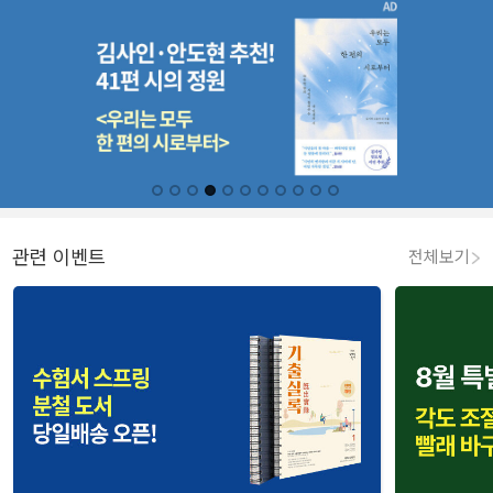
관련 이벤트
전체보기