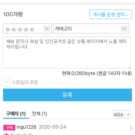
100자평
게시물 운영 원칙
카테고리
현재
0
/280byte (한글 140자 이내)
스포일러 포함
등록
구매자 (1)
전체 (1)
mgu1228
2020-05-24
메뉴