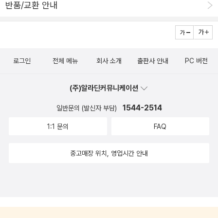
반품/교환 안내
로그인
전체 메뉴
회사 소개
출판사 안내
PC 버전
(주)알라딘커뮤니케이션
1544-2514
일반문의 (발신자 부담)
1:1 문의
FAQ
중고매장 위치, 영업시간 안내