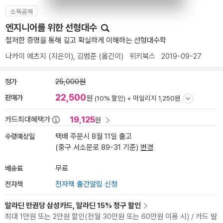
소득공제
엔지니어를 위한 선형대수
철저한 증명을 통해 깊고 확실하게 이해하는 선형대수학
나카이 에츠지
(지은이),
김범준
(옮긴이)
위키북스
2019-09-27
정가
25,000원
22,500
판매가
원
(10% 할인) +
마일리지 1,250원
19,125
카드최대혜택가
원
수령예상일
택배 주문시 8월 11일 출고
(중구 서소문로 89-31 기준)
변경
배송료
무료
전자책
전자책 출간알림 신청
알라딘 만권당 삼성카드, 알라딘 15% 청구 할인
최대 1만원 또는 2만원 할인(전월 30만원 또는 60만원 이용 시) / 카드 발