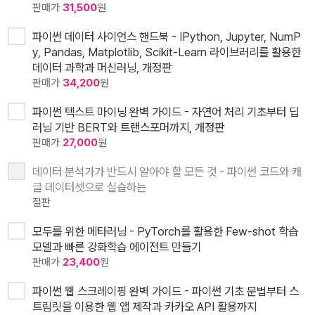
판매가
31,500
원
파이썬 데이터 사이언스 핸드북 - IPython, Jupyter, NumP
y, Pandas, Matplotlib, Scikit-Learn 라이브러리를 활용한
데이터 과학과 머신러닝, 개정판
판매가
34,200
원
파이썬 텍스트 마이닝 완벽 가이드 - 자연어 처리 기초부터 딥
러닝 기반 BERT와 트랜스포머까지, 개정판
판매가
27,000
원
데이터 분석가가 반드시 알아야 할 모든 것 - 파이썬 코드와 캐
글 데이터셋으로 실습하는
절판
모두를 위한 메타러닝 - PyTorch를 활용한 Few-shot 학습
모델과 빠른 강화학습 에이전트 만들기
판매가
23,400
원
파이썬 웹 스크레이핑 완벽 가이드 - 파이썬 기초 문법부터 스
트림릿을 이용한 웹 앱 제작과 카카오 API 활용까지