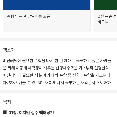
수험서 분철 당일배송 오픈!
8월 특별 선
바구니
책소개
머신러닝에 필요한 수학을 다시 한 번 제대로 공부하고 싶은 사람들
을 위해 이공계 대학생이 배우는 선형대수학을 기초부터 설명한다.
머신러닝에 필요한 세 분야의 대학 수학 중 선형대수학을 기초부터
차근차근 배울 수 있으며, 새롭게 다시 공부하는 재입문자가 이해하
기 쉽게끔 정의와 정리를 토대로 친절하고 상세하게 설명한다. 각 장
의 마지막에 이해를 돕기 위한 연습문제가 있다.
목차
▣ 01장: 이차원 실수 벡터공간