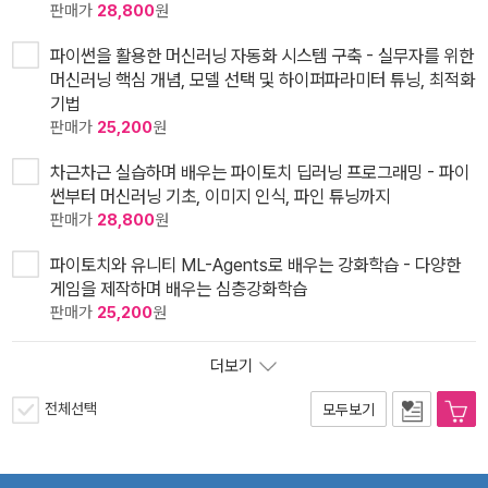
판매가
28,800
원
파이썬을 활용한 머신러닝 자동화 시스템 구축 - 실무자를 위한
머신러닝 핵심 개념, 모델 선택 및 하이퍼파라미터 튜닝, 최적화
기법
판매가
25,200
원
차근차근 실습하며 배우는 파이토치 딥러닝 프로그래밍 - 파이
썬부터 머신러닝 기초, 이미지 인식, 파인 튜닝까지
판매가
28,800
원
파이토치와 유니티 ML-Agents로 배우는 강화학습 - 다양한
게임을 제작하며 배우는 심층강화학습
판매가
25,200
원
더보기
전체선택
모두보기