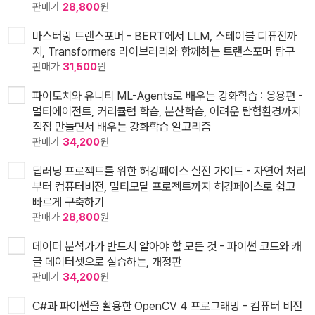
판매가
28,800
원
마스터링 트랜스포머 - BERT에서 LLM, 스테이블 디퓨전까
지, Transformers 라이브러리와 함께하는 트랜스포머 탐구
판매가
31,500
원
파이토치와 유니티 ML-Agents로 배우는 강화학습 : 응용편 -
멀티에이전트, 커리큘럼 학습, 분산학습, 어려운 탐험환경까지
직접 만들면서 배우는 강화학습 알고리즘
판매가
34,200
원
딥러닝 프로젝트를 위한 허깅페이스 실전 가이드 - 자연어 처리
부터 컴퓨터비전, 멀티모달 프로젝트까지 허깅페이스로 쉽고
빠르게 구축하기
판매가
28,800
원
데이터 분석가가 반드시 알아야 할 모든 것 - 파이썬 코드와 캐
글 데이터셋으로 실습하는, 개정판
판매가
34,200
원
C#과 파이썬을 활용한 OpenCV 4 프로그래밍 - 컴퓨터 비전