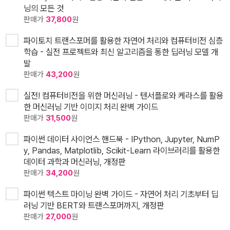
닝의 모든 것
판매가
37,800
원
파이토치 트랜스포머를 활용한 자연어 처리와 컴퓨터비전 심층
학습 - 실전 프로젝트와 최신 알고리즘을 통한 딥러닝 모델 개
발
판매가
43,200
원
실전! 컴퓨터비전을 위한 머신러닝 - 텐서플로와 케라스를 활용
한 머신러닝 기반 이미지 처리 완벽 가이드
판매가
31,500
원
파이썬 데이터 사이언스 핸드북 - IPython, Jupyter, NumP
y, Pandas, Matplotlib, Scikit-Learn 라이브러리를 활용한
데이터 과학과 머신러닝, 개정판
판매가
34,200
원
파이썬 텍스트 마이닝 완벽 가이드 - 자연어 처리 기초부터 딥
러닝 기반 BERT와 트랜스포머까지, 개정판
판매가
27,000
원