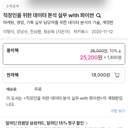
소득공제
직장인을 위한 데이터 분석 실무 with 파이썬
마케팅, 영업, 기획 실무 담당자를 위한 데이터 분석의 기술, 개정판
이형석
,
장남수
,
전상환
,
정상욱
(지은이)
위키북스
2020-11-12
종이책
28,000
원,
10%
25,200
원
+ 1,400원
전자책
18,000
원
배송료
무료
이 도서는 <
직장인을 위한 데이터 분석 실무 with 파이썬
>의 개정판입
니다.
구판 보기
알라딘 만권당 삼성카드, 알라딘 15% 청구 할인