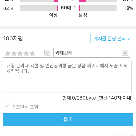
60대
1.8%
0.4%
여성
남성
100자평
게시물 운영 원칙
카테고리
현재
0
/280byte (한글 140자 이내)
스포일러 포함
등록