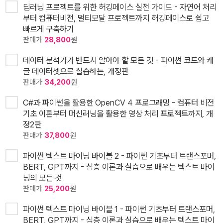
딥러닝 프로젝트를 위한 허깅페이스 실전 가이드 - 자연어 처리
부터 컴퓨터비전, 멀티모달 프로젝트까지 허깅페이스로 쉽고
빠르게 구축하기
판매가
28,800
원
데이터 분석가가 반드시 알아야 할 모든 것 - 파이썬 코드와 캐
글 데이터셋으로 실습하는, 개정판
판매가
34,200
원
C#과 파이썬을 활용한 OpenCV 4 프로그래밍 - 컴퓨터 비전
기초 이론부터 머신러닝을 활용한 영상 처리 프로젝트까지, 개
정2판
판매가
37,800
원
파이썬 텍스트 마이닝 바이블 2 - 파이썬 기초부터 트랜스포머,
BERT, GPT까지 - 심층 이론과 실습으로 배우는 텍스트 마이
닝의 모든 것
판매가
25,200
원
파이썬 텍스트 마이닝 바이블 1 - 파이썬 기초부터 트랜스포머,
BERT, GPT까지 - 심층 이론과 실습으로 배우는 텍스트 마이