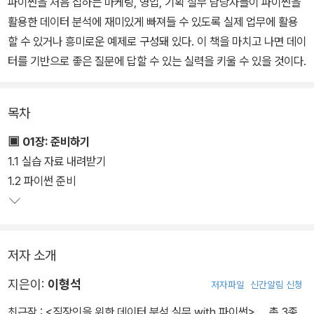
파이썬을 처음 접하는 마케팅, 영업, 기획 실무 담당자들이 파이썬을
활용한 데이터 분석에 재미있게 빠져들 수 있도록 실제 업무에 활용
할 수 있거나 흥미로운 예제로 구성돼 있다. 이 책을 마치고 나면 데이
터를 기반으로 좋은 질문에 답할 수 있는 실력을 키울 수 있을 것이다.
목차
▣ 01장: 준비하기
1.1 실습 자료 내려받기
1.2 파이썬 준비
저자 소개
지은이:
이형석
저자파일
신간알림 신청
최근작 :
<직장인을 위한 데이터 분석 실무 with 파이썬>
… 총 3종