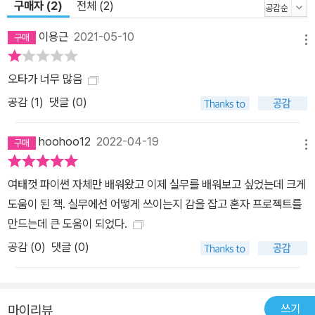
구매자 (2)
전체 (2)
이용근
2021-05-10
메뉴
오타가 너무 많음
공감 (
1
)
댓글 (0)
hoohoo12
2022-04-19
메뉴
여태껏 파이썬 자체만 배워왔고 이제 실무를 배워보고 싶었는데 크게
도움이 된 책. 실무에선 어떻게 쓰이는지 감을 잡고 혼자 프로젝트를
만드는데 큰 도움이 되었다.
공감 (
0
)
댓글 (0)
쓰기
마이리뷰