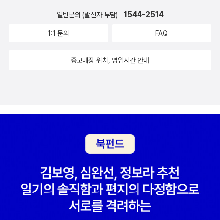
1544-2514
일반문의 (발신자 부담)
1:1 문의
FAQ
중고매장 위치, 영업시간 안내