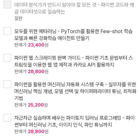
데이터 분석가가 반드시 알아야 할 모든 것 - 파이썬 코드와 캐
글 데이터셋으로 실습하는
절판
모두를 위한 메타러닝 - PyTorch를 활용한 Few-shot 학습
모델과 빠른 강화학습 에이전트 만들기
판매가
23,400
원
파이썬 웹 스크레이핑 완벽 가이드 - 파이썬 기초 문법부터 스
트림릿을 이용한 웹 앱 제작과 카카오 API 활용까지
판매가
28,800
원
파이썬을 활용한 머신러닝 자동화 시스템 구축 - 실무자를 위한
머신러닝 핵심 개념, 모델 선택 및 하이퍼파라미터 튜닝, 최적화
기법
판매가
25,200
원
차근차근 실습하며 배우는 파이토치 딥러닝 프로그래밍 - 파이
썬부터 머신러닝 기초, 이미지 인식, 파인 튜닝까지
판매가
28,800
원