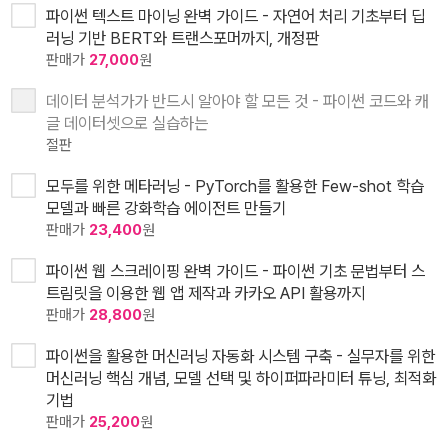
파이썬 텍스트 마이닝 완벽 가이드 - 자연어 처리 기초부터 딥
러닝 기반 BERT와 트랜스포머까지, 개정판
판매가
27,000
원
데이터 분석가가 반드시 알아야 할 모든 것 - 파이썬 코드와 캐
글 데이터셋으로 실습하는
절판
모두를 위한 메타러닝 - PyTorch를 활용한 Few-shot 학습
모델과 빠른 강화학습 에이전트 만들기
판매가
23,400
원
파이썬 웹 스크레이핑 완벽 가이드 - 파이썬 기초 문법부터 스
트림릿을 이용한 웹 앱 제작과 카카오 API 활용까지
판매가
28,800
원
파이썬을 활용한 머신러닝 자동화 시스템 구축 - 실무자를 위한
머신러닝 핵심 개념, 모델 선택 및 하이퍼파라미터 튜닝, 최적화
기법
판매가
25,200
원