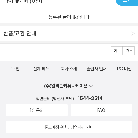
쓰기
마이페이퍼 (0편)
등록된 글이 없습니다
반품/교환 안내
로그인
전체 메뉴
회사 소개
출판사 안내
PC 버전
(주)알라딘커뮤니케이션
1544-2514
일반문의 (발신자 부담)
1:1 문의
FAQ
중고매장 위치, 영업시간 안내