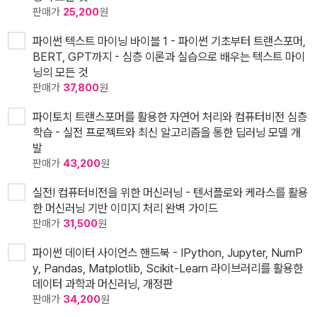
판매가
25,200
원
파이썬 텍스트 마이닝 바이블 1 - 파이썬 기초부터 트랜스포머,
BERT, GPT까지 - 심층 이론과 실습으로 배우는 텍스트 마이
닝의 모든 것
판매가
37,800
원
파이토치 트랜스포머를 활용한 자연어 처리와 컴퓨터비전 심층
학습 - 실전 프로젝트와 최신 알고리즘을 통한 딥러닝 모델 개
발
판매가
43,200
원
실전! 컴퓨터비전을 위한 머신러닝 - 텐서플로와 케라스를 활용
한 머신러닝 기반 이미지 처리 완벽 가이드
판매가
31,500
원
파이썬 데이터 사이언스 핸드북 - IPython, Jupyter, NumP
y, Pandas, Matplotlib, Scikit-Learn 라이브러리를 활용한
데이터 과학과 머신러닝, 개정판
판매가
34,200
원