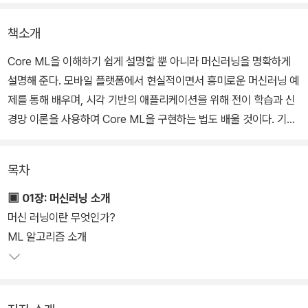
책소개
Core ML을 이해하기 쉽게 설명할 뿐 아니라 머신러닝을 명확하게
설명해 준다. 모바일 플랫폼에서 현실적이면서 흥미로운 머신러닝 예
제를 통해 배우며, 시각 기반의 애플리케이션을 위해 전이 학습과 신
경망 이론을 사용하여 Core ML을 구현하는 법도 배울 것이다. 기본
사항을 파악하고 나서는 유용한 7가지 예제를 만들어 본다. 예제를
만들어 보면서 머신러닝 관련 개념과 기법이 어떻게 예제에 적용되는
목차
지 살펴본다.
▣ 01장: 머신러닝 소개
머신 러닝이란 무엇인가?
ML 알고리즘 소개