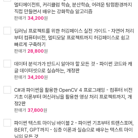
멀티에이전트, 커리큘럼 학습, 분산학습, 어려운 탐험환경까지
직접 만들면서 배우는 강화학습 알고리즘
판매가
34,200
원
딥러닝 프로젝트를 위한 허깅페이스 실전 가이드 - 자연어 처리
부터 컴퓨터비전, 멀티모달 프로젝트까지 허깅페이스로 쉽고
빠르게 구축하기
판매가
28,800
원
데이터 분석가가 반드시 알아야 할 모든 것 - 파이썬 코드와 캐
글 데이터셋으로 실습하는, 개정판
판매가
34,200
원
C#과 파이썬을 활용한 OpenCV 4 프로그래밍 - 컴퓨터 비전
기초 이론부터 머신러닝을 활용한 영상 처리 프로젝트까지, 개
정2판
판매가
37,800
원
파이썬 텍스트 마이닝 바이블 2 - 파이썬 기초부터 트랜스포머,
BERT, GPT까지 - 심층 이론과 실습으로 배우는 텍스트 마이
닝의 모든 것