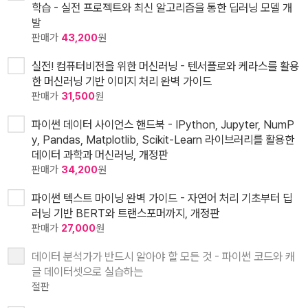
학습 - 실전 프로젝트와 최신 알고리즘을 통한 딥러닝 모델 개
발
판매가
43,200
원
실전! 컴퓨터비전을 위한 머신러닝 - 텐서플로와 케라스를 활용
한 머신러닝 기반 이미지 처리 완벽 가이드
판매가
31,500
원
파이썬 데이터 사이언스 핸드북 - IPython, Jupyter, NumP
y, Pandas, Matplotlib, Scikit-Learn 라이브러리를 활용한
데이터 과학과 머신러닝, 개정판
판매가
34,200
원
파이썬 텍스트 마이닝 완벽 가이드 - 자연어 처리 기초부터 딥
러닝 기반 BERT와 트랜스포머까지, 개정판
판매가
27,000
원
데이터 분석가가 반드시 알아야 할 모든 것 - 파이썬 코드와 캐
글 데이터셋으로 실습하는
절판