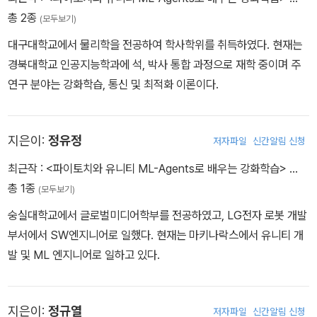
총 2종
(모두보기)
대구대학교에서 물리학을 전공하여 학사학위를 취득하였다. 현재는
경북대학교 인공지능학과에 석, 박사 통합 과정으로 재학 중이며 주
연구 분야는 강화학습, 통신 및 최적화 이론이다.
지은이:
정유정
저자파일
신간알림 신청
최근작 :
<파이토치와 유니티 ML-Agents로 배우는 강화학습>
…
총 1종
(모두보기)
숭실대학교에서 글로벌미디어학부를 전공하였고, LG전자 로봇 개발
부서에서 SW엔지니어로 일했다. 현재는 마키나락스에서 유니티 개
발 및 ML 엔지니어로 일하고 있다.
지은이:
정규열
저자파일
신간알림 신청