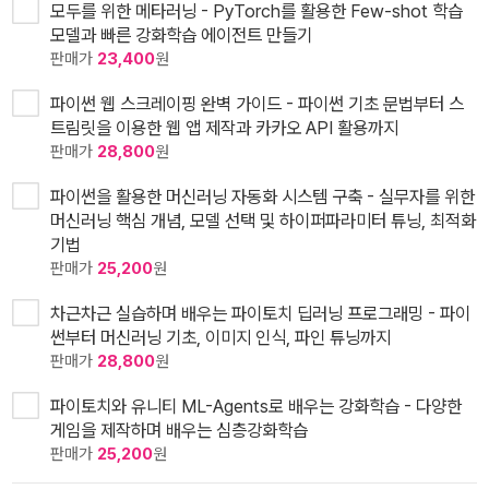
모두를 위한 메타러닝 - PyTorch를 활용한 Few-shot 학습
모델과 빠른 강화학습 에이전트 만들기
판매가
23,400
원
파이썬 웹 스크레이핑 완벽 가이드 - 파이썬 기초 문법부터 스
트림릿을 이용한 웹 앱 제작과 카카오 API 활용까지
판매가
28,800
원
파이썬을 활용한 머신러닝 자동화 시스템 구축 - 실무자를 위한
머신러닝 핵심 개념, 모델 선택 및 하이퍼파라미터 튜닝, 최적화
기법
판매가
25,200
원
차근차근 실습하며 배우는 파이토치 딥러닝 프로그래밍 - 파이
썬부터 머신러닝 기초, 이미지 인식, 파인 튜닝까지
판매가
28,800
원
파이토치와 유니티 ML-Agents로 배우는 강화학습 - 다양한
게임을 제작하며 배우는 심층강화학습
판매가
25,200
원