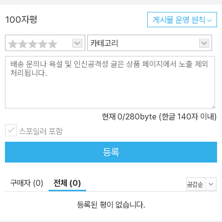
100자평
게시물 운영 원칙
카테고리
현재
0
/280byte (한글 140자 이내)
스포일러 포함
등록
구매자 (0)
전체 (0)
등록된 평이 없습니다.