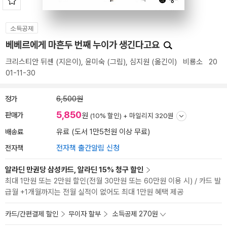
소득공제
베베르에게 마흔두 번째 누이가 생긴다고요
크리스티안 뒤셴
(지은이),
윤미숙
(그림),
심지원
(옮긴이)
비룡소
20
01-11-30
정가
6,500원
5,850
판매가
원
(10% 할인) +
마일리지 320원
배송료
유료 (도서 1만5천원 이상 무료)
전자책
전자책 출간알림 신청
알라딘 만권당 삼성카드, 알라딘 15% 청구 할인
최대 1만원 또는 2만원 할인(전월 30만원 또는 60만원 이용 시) / 카드 발
급월 +1개월까지는 전월 실적이 없어도 최대 1만원 혜택 제공
카드/간편결제 할인
무이자 할부
소득공제 270원