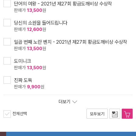
단어의 여왕 - 2021년 제27회 황금도깨비상 수상작
판매가
13,500
원
당신의 소원을 들어드립니다
판매가
12,600
원
일곱 번째 노란 벤치 - 2021년 제27회 황금도깨비상 수상작
판매가
13,500
원
도미니크
판매가
13,500
원
진짜 도둑
판매가
9,900
원
더보기
전체선택
모두보기