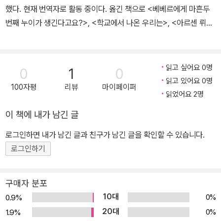
했다. 현재 번역자로 활동 중이다. 옮긴 책으로 <베베르에게 마흔두
번째 누이가 생긴다고요?>, <학교에서 나온 우리는>, <아르센 뤼팽
전집>, <홍당무> 등이 있다.
읽고 싶어요 0명
0
1
0
읽고 있어요 0명
100자평
리뷰
마이페이퍼
읽었어요 2명
이 책에 내가 남긴 글
로그인하면 내가 남긴 글과 친구가 남긴 글을 확인할 수 있습니다.
로그인하기
구매자 분포
10대
0%
0.9%
20대
0%
1.9%