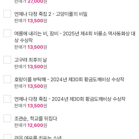
판매가
27,000
원
언제나 다정 죽집 2 - 고양이롤의 비밀
판매가
13,500
원
여름에 내리는 비, 잠비 - 2025년 제4회 비룡소 역사동화상 대
상 수상작
판매가
13,500
원
고구려 최후의 날
판매가
13,500
원
호랑이를 부탁해 - 2024년 제30회 황금도깨비상 수상작
판매가
13,500
원
언제나 다정 죽집 - 2024년 제30회 황금도깨비상 수상작
판매가
13,500
원
조관순, 학교를 뒤집다
판매가
12,600
원
검은 여우를 키우는 소년