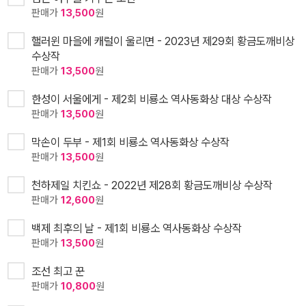
판매가
13,500
원
핼러윈 마을에 캐럴이 울리면 - 2023년 제29회 황금도깨비상
수상작
판매가
13,500
원
한성이 서울에게 - 제2회 비룡소 역사동화상 대상 수상작
판매가
13,500
원
막손이 두부 - 제1회 비룡소 역사동화상 수상작
판매가
13,500
원
천하제일 치킨쇼 - 2022년 제28회 황금도깨비상 수상작
판매가
12,600
원
백제 최후의 날 - 제1회 비룡소 역사동화상 수상작
판매가
13,500
원
조선 최고 꾼
판매가
10,800
원