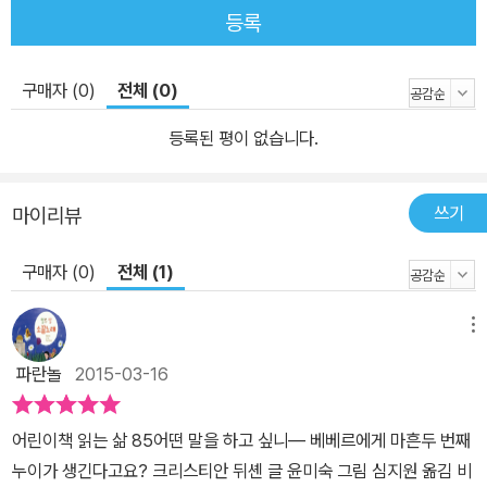
등록
구매자 (0)
전체 (0)
등록된 평이 없습니다.
쓰기
마이리뷰
구매자 (0)
전체 (1)
메뉴
파란놀
2015-03-16
어린이책 읽는 삶 85어떤 말을 하고 싶니― 베베르에게 마흔두 번째
누이가 생긴다고요? 크리스티안 뒤셴 글 윤미숙 그림 심지원 옮김 비