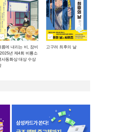
여름에 내리는 비, 잠비
고구려 최후의 날
- 2025년 제4회 비룡소
역사동화상 대상 수상
작