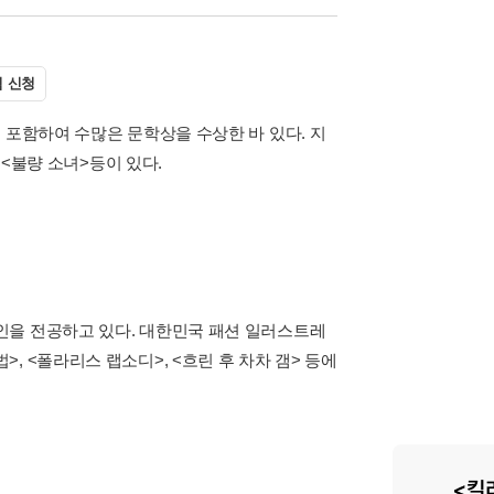
 신청
 포함하여 수많은 문학상을 수상한 바 있다. 지
 <불량 소녀>등이 있다.
인을 전공하고 있다. 대한민국 패션 일러스트레
 <폴라리스 랩소디>, <흐린 후 차차 갬> 등에