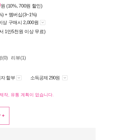
0
원 (10%, 700원 할인)
%) +
멤버십(3~1%)
이상 구매시 2,000원
서 1만5천원 이상 무료)
(0)
리뷰(1)
자 할부
소득공제 290원
제작, 유통 계획이 없습니다.
 +