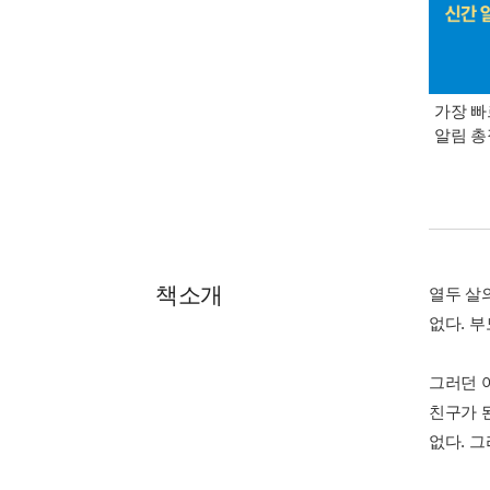
가장 빠
알림 
책소개
열두 살
없다. 
그러던 
친구가 
없다. 