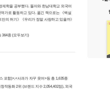
 경제학을 공부했다. 돌아와 한남대학교 외국어
번역가로 활동하고 있다. 옮긴 책으로는 《백설
프만의 허기》《우리가 정말 사랑하고 있을까》
 364종
(모두보기)
스 포함)>
,
<사과가 자꾸 웃어>
등 총 1,635종
내창작동화 2위 (브랜드 지수 2,054,402점), 외국