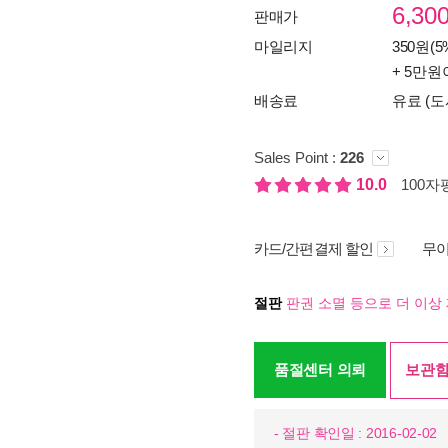
6,30
판매가
마일리지
350원(5
+ 5만원
배송료
유료 (도
Sales Point :
226
10.0
100자평
카드/간편결제 할인
무이
절판
판권 소멸 등으로 더 이상 
품절센터 의뢰
보관함
- 절판 확인일 : 2016-02-02