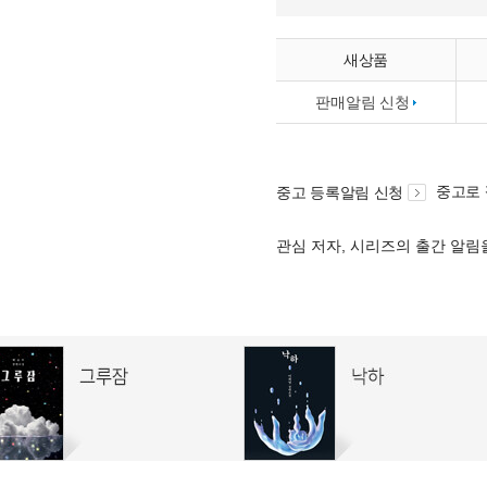
새상품
판매알림 신청
중고로
중고 등록알림 신청
관심 저자, 시리즈의 출간 알