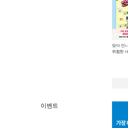
맞아 언니
위험한 
이벤트