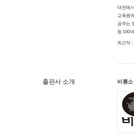
대전에서
교육원에
공주는 
등 100
최근작 :
출판사 소개
비룡소