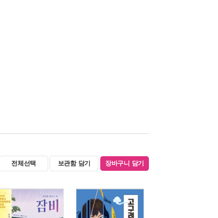
전체선택
보관함 담기
장바구니 담기