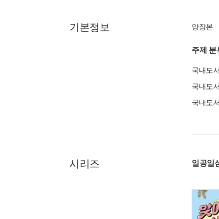
기본정보
양장본
주제 분
국내도
국내도
국내도
시리즈
일공일