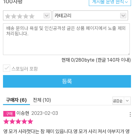
100자평
게시물 운영 원칙
카테고리
현재
0
/280byte (한글 140자 이내)
스포일러 포함
등록
구매자 (6)
전체 (10)
이승현
2023-02-03
메뉴
영 모가 사라졋다는 참 재미 있읍니다.영 모가 사리 져서 아부지가 영