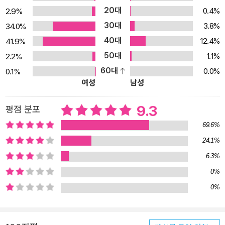
20대
0.4%
2.9%
30대
3.8%
34.0%
40대
12.4%
41.9%
50대
1.1%
2.2%
60대
0.0%
0.1%
여성
남성
9.3
평점 분포
69.6%
24.1%
6.3%
0%
0%