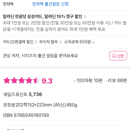
전자책
전자책 출간알림 신청
알라딘 만권당 삼성카드, 알라딘 15% 청구 할인
최대 1만원 또는 2만원 할인(전월 30만원 또는 60만원 이용 시) / 카드 발
급월 +1개월까지는 전월 실적이 없어도 최대 1만원 혜택 제공
카드/간편결제 할인
무이자 할부
소득공제 650원
관심 저자, 시리즈의 출간 알림을 받아보세요
신청
9.3
100자평 10편
리뷰 68편
세일즈포인트
5,736
양장본
202쪽
152*223mm (A5신)
480g
ISBN 9788949180199