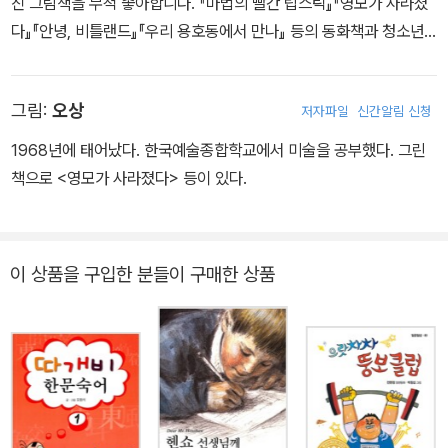
진 그림책을 무척 좋아합니다. 『마법의 빨간 립스틱』『영모가 사라졌
다』『안녕, 비틀랜드』『우리 용호동에서 만나』 등의 동화책과 청소년
소설 『톡톡톡』을 냈습니다.
그림:
오상
저자파일
신간알림 신청
1968년에 태어났다. 한국예술종합학교에서 미술을 공부했다. 그린
책으로 <영모가 사라졌다> 등이 있다.
이 상품을 구입한 분들이 구매한 상품