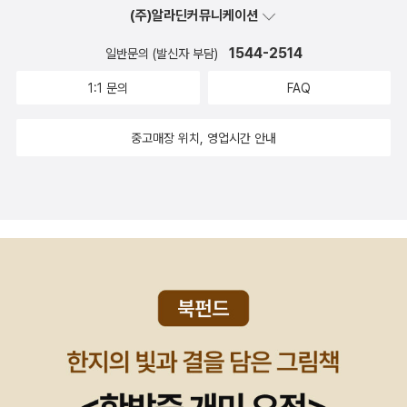
있습니다. 책을 읽으면서 마음이 무척 아팠습니다. 착한 아이들을 망
(주)알라딘커뮤니케이션
치는 건 언제나 악한 어른들입니다. 아이 아빠로, 어른으로 많이 반성
1544-2514
일반문의 (발신자 부담)
하며 읽었습니다. 좀 더 좋은 아빠, 어른이 되겠습니다.
1:1 문의
FAQ
중고매장 위치, 영업시간 안내