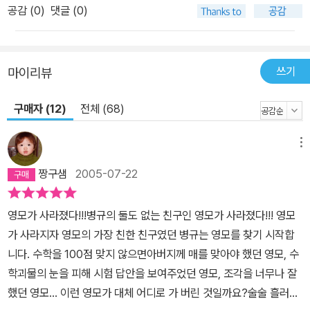
공감 (
0
)
댓글 (0)
쓰기
마이리뷰
구매자 (12)
전체 (68)
메뉴
짱구샘
2005-07-22
영모가 사라졌다!!!병규의 둘도 없는 친구인 영모가 사라졌다!!! 영모
가 사라지자 영모의 가장 친한 친구였던 병규는 영모를 찾기 시작합
니다. 수학을 100점 맞지 않으면아버지께 매를 맞아야 했던 영모, 수
학괴물의 눈을 피해 시험 답안을 보여주었던 영모, 조각을 너무나 잘
했던 영모... 이런 영모가 대체 어디로 가 버린 것일까요?술술 흘러가