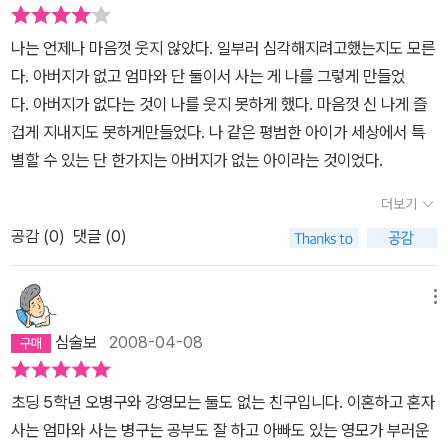
구는 왜 자기에게 아버지가 없을까? 생각하며 아버지를 원망했다. 두
기가 원하는 대로 할 수 있으면서 어린아이가 되고싶으면 어린아이가
친구 모두 아버지에 대한 사랑을 느껴보지 못했다. 아이들이 이런 두
되고 어른이되고싶으면 어른이되는 그런 곳이 재미있을것 같기 때문
나는 언제나 마음껏 웃지 않았다. 일부러 심각해지려고했는지도 모른
친구들의 이야기를 통해서 ‘아버지’란 존재가 얼마나 중요한지 다시
이다. 이 책을 지으신 공지희 작가는 라온제나라는 것을 생각하고 그
다. 아버지가 없고 엄마와 단 둘이서 사는 게 나를 그렇게 만들었
한 번 깨달으면 좋겠다 . 영모의 이야기를 통해서 가정 폭력에 대한 생
곳에서 늙을수도 있고 젊어질수도 있는 것을 생각했다는게 상상력이
다. 아버지가 없다는 것이 나를 웃지 못하게 했다. 마음껏 신 나게 즐
각도 해보면 좋다 . 영모네 아버지는 영모를 키우면서 영모를 누구보
참 풍부한것 같다. 공지희 작가의 책을 한번 찾아 더 읽어 볼 것이다.
겁게 지내지도 못하게만들었다. 나 같은 평범한 아이가 세상에서 특
다 훌륭하고 큰 인물로 만들어야겠다고 다짐했다. 영모네 아버지 역
별할 수 있는 단 한가지는 아버지가 없는 아이라는 것이었다.
시 어렸을 때 자신의 아버지로부터 받았던 상처들이 남아 있었다. 이
런 생각을 하여 영모에게는 그러지 않으리라고 다짐했지만 자신의 뜻
더보기
대로 자식이 자라주질 않자 자신의 아버지와 다름없는 난폭한 아버지
공감 (
0
)
댓글 (0)
가 되고 말았다. 다른 모든 아버지가 그렇듯이 영모네 아버지는 자식
에 대한 사랑은 변함없는 것 같다. 다만 영모에게 영모의 삶을 직접 꾸
메뉴
려나가도록 하지 못했다. 영모 아버지를 비롯하여 가정 폭력을 하는
부모들을 이해못하겠다 .자식의 인생이 곧 부모의 인생이든가? 영모
심술보
2008-04-08
도 가슴 속에 큰 상처를 받았던 것처럼 가정 폭력이 한 아이의 가슴 속
에 깊은 상처를 남길 수 있다. ‘라온제나’라는 세상이 이 세계에 정말
초딩 5학년 오병구와 강영모는 둘도 없는 친구입니다. 이혼하고 혼자
있을까? 온갖 유혹들이 없는 그런 세상, 그 곳에서 컴퓨터도 안하고
사는 엄마와 사는 병구는 공부도 잘 하고 아빠도 있는 영모가 부러운