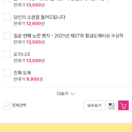
판매가
13,500
원
당신의 소원을 들어드립니다
판매가
12,600
원
일곱 번째 노란 벤치 - 2021년 제27회 황금도깨비상 수상작
판매가
13,500
원
도미니크
판매가
13,500
원
진짜 도둑
판매가
9,900
원
더보기
전체선택
모두보기