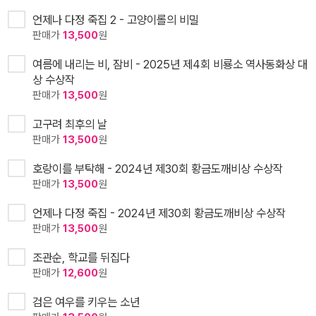
언제나 다정 죽집 2 - 고양이롤의 비밀
판매가
13,500
원
여름에 내리는 비, 잠비 - 2025년 제4회 비룡소 역사동화상 대
상 수상작
판매가
13,500
원
고구려 최후의 날
판매가
13,500
원
호랑이를 부탁해 - 2024년 제30회 황금도깨비상 수상작
판매가
13,500
원
언제나 다정 죽집 - 2024년 제30회 황금도깨비상 수상작
판매가
13,500
원
조관순, 학교를 뒤집다
판매가
12,600
원
검은 여우를 키우는 소년