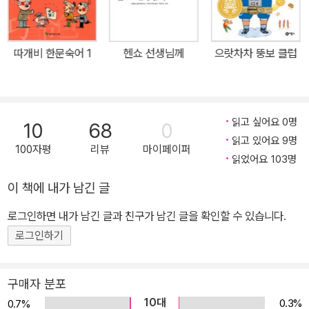
따개비 한문숙어 1
헨쇼 선생님께
으랏차차 뚱보 클럽
읽고 싶어요 0명
10
68
0
읽고 있어요 9명
100자평
리뷰
마이페이퍼
읽었어요 103명
이 책에 내가 남긴 글
로그인하면 내가 남긴 글과 친구가 남긴 글을 확인할 수 있습니다.
로그인하기
구매자 분포
10대
0.3%
0.7%