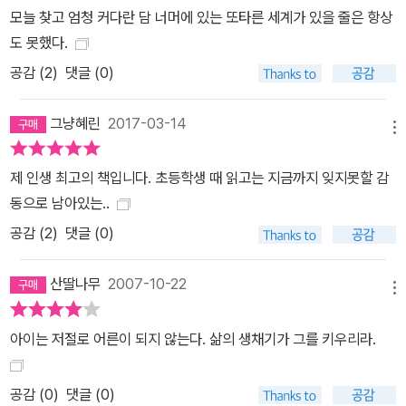
모늘 찾고 엄청 커다란 담 너머에 있는 또타른 세계가 있을 줄은 항상
도 못했다.
공감 (
2
)
댓글 (0)
그냥혜린
2017-03-14
메뉴
제 인생 최고의 책입니다. 초등학생 때 읽고는 지금까지 잊지못할 감
동으로 남아있는..
공감 (
2
)
댓글 (0)
산딸나무
2007-10-22
메뉴
아이는 저절로 어른이 되지 않는다. 삶의 생채기가 그를 키우리라.
공감 (
0
)
댓글 (0)