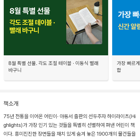
8월 특별 선물. 각도 조절 테이블 · 이동식 빨래
가장 빠르게
바구니
합
책소개
75년 전통을 이어온 어린이· 아동서 출판의 선두주자 하이라이츠(Hi
ghlights)가 가장 인기 있는 것들을 특별히 선별하여 펴낸 어린이 책
이다. 흥미진진한 장면들을 재치 있게 숨겨 놓은 1900개의 물건들을