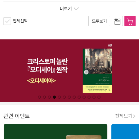
더보기
전체선택
모두보기
관련 이벤트
전체보기