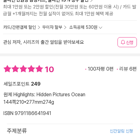
알라딘 만권당 삼성카드, 알라딘 15% 청구 할인
최대 1만원 또는 2만원 할인(전월 30만원 또는 60만원 이용 시) / 카드 발
급월 +1개월까지는 전월 실적이 없어도 최대 1만원 혜택 제공
카드/간편결제 할인
무이자 할부
소득공제 530원
관심 저자, 시리즈의 출간 알림을 받아보세요
신청
10
100자평 0편
리뷰 6편
세일즈포인트
249
원제 Highlights: Hidden Pictures Ocean
144쪽
210*277mm
274g
ISBN 9791186641941
주제분류
신간알림 신청