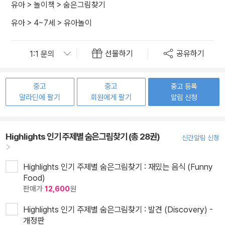
유아
>
놀이책
>
숨은그림찾기
유아
>
4~7세
>
유아놀이
선물하기
공유하기
중고
중고
중고 등록
알라딘에 팔기
회원에게 팔기
알림 신청
Highlights 인기 주제별 숨은그림찾기 (총 28권)
신간알림 신청
Highlights 인기 주제별 숨은그림찾기 : 재밌는 음식 (Funny
Food)
판매가
12,600
원
Highlights 인기 주제별 숨은그림찾기 : 발견 (Discovery) -
개정판