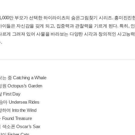
 1,000만 부모가 선택한 하이라이츠의 숨은그림찾기 시리즈. 흥미진진
아이들은 자신감을 갖게 되고, 집중력과 관찰력을 기르게 된다. 특히, 
다르게 그려져 있어 사물을 바라보는 다양한 시각과 창의적인 사고능력을
.
 중 Catching a Whale
 Octopus’s Garden
First Day
마 Undersea Rides
여 Into the Wind
ound Treasure
색소폰 Oscar’s Sax
 Fisher Cats