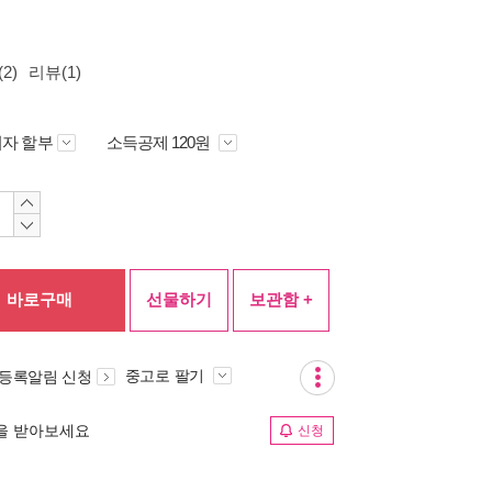
2)
리뷰(1)
자 할부
소득공제 120원
바로구매
선물하기
보관함 +
중고로 팔기
 등록알림 신청
림을 받아보세요
신청