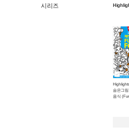
시리즈
Highl
Highlig
숨은그림
음식 (Fun