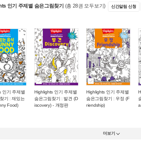
ights 인기 주제별 숨은그림찾기
(총 28권 모두보기)
신간알림 신청
hts 인기 주제별
Highlights 인기 주제별
Highlights 인기 주제별
H
찾기 : 재밌는
숨은그림찾기 : 발견 (D
숨은그림찾기 : 우정 (F
ny Food)
iscovery)
- 개정판
riendship)
a
더보기