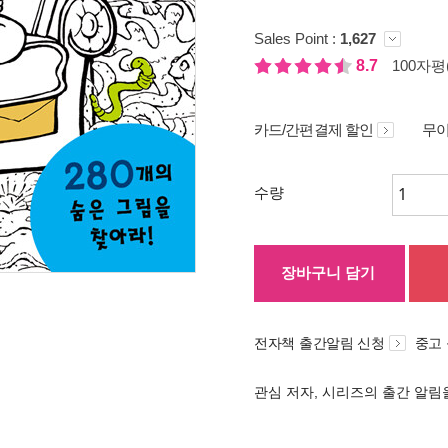
Sales Point :
1,627
8.7
100자평(
카드/간편결제 할인
무이
수량
장바구니 담기
전자책 출간알림 신청
중고
관심 저자, 시리즈의 출간 알