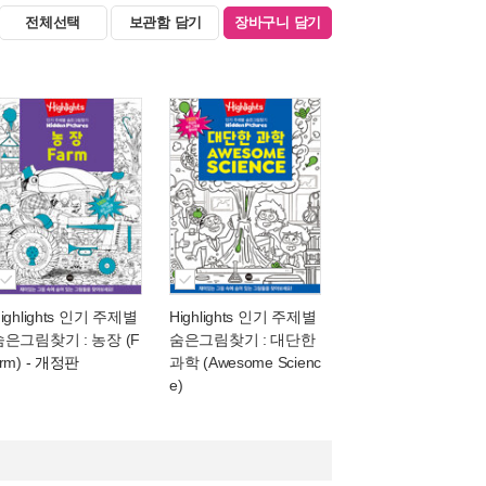
전체선택
보관함 담기
장바구니 담기
ighlights 인기 주제별
Highlights 인기 주제별
숨은그림찾기 : 농장 (F
숨은그림찾기 : 대단한
rm)
- 개정판
과학 (Awesome Scienc
e)