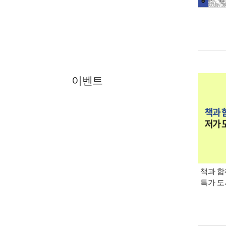
이벤트
책과 함
특가 도