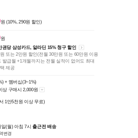
0
원 (10%, 290원 할인)
9
원
만권당 삼성카드, 알라딘 15% 청구 할인
원 또는 2만원 할인(전월 30만원 또는 60만원 이용
카드 발급월 +1개월까지는 전월 실적이 없어도 최대
혜택 제공
%) +
멤버십(3~1%)
이상 구매시 2,000원
서 1만5천원 이상 무료)
일(월) 아침 7시
출근전 배송
역변경