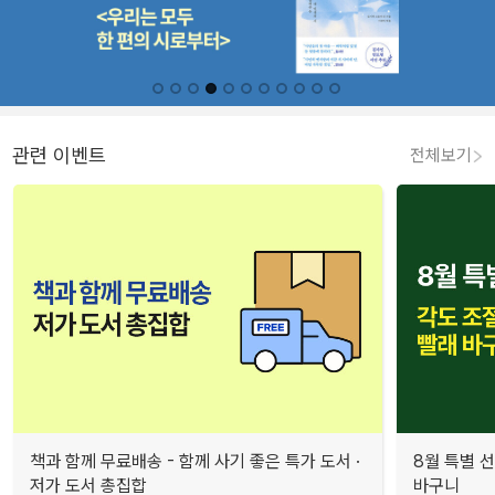
관련 이벤트
전체보기
책과 함께 무료배송 - 함께 사기 좋은 특가 도서 ·
8월 특별 선
저가 도서 총집합
바구니