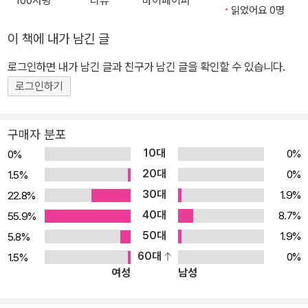
100자평
리뷰
마이페이퍼
읽었어요 0명
이 책에 내가 남긴 글
로그인하면 내가 남긴 글과 친구가 남긴 글을 확인할 수 있습니다.
로그인하기
구매자 분포
10대
0%
0%
20대
0%
1.5%
30대
1.9%
22.8%
40대
8.7%
55.9%
50대
1.9%
5.8%
60대
0%
1.5%
여성
남성