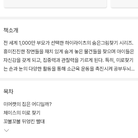
책소개
전 세계 1,000만 부모가 선택한 하이라이츠의 숨은그림찾기 시리즈.
흥미진진한 장면들을 재치 있게 숨겨 놓은 물건들을 찾으며 아이들은
자신감을 갖게 되고, 집중력과 관찰력을 기르게 된다. 특히, 미로찾기
는 손과 눈의 다양한 활동을 통해 소근육 운동을 촉진시켜 공부두뇌
를 깨워 준다.
목차
미어캣의 집은 어디일까?
체이스의 미로 찾기
꼬불꼬불 뒤엉킨 빨대