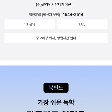
(주)알라딘커뮤니케이션
1544-2514
일반문의 (발신자 부담)
1:1 문의
FAQ
중고매장 위치, 영업시간 안내