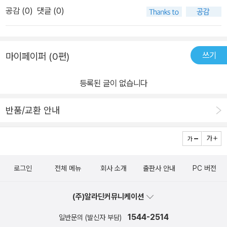
공감 (
0
)
댓글 (0)
쓰기
마이페이퍼 (0편)
등록된 글이 없습니다
반품/교환 안내
로그인
전체 메뉴
회사 소개
출판사 안내
PC 버전
(주)알라딘커뮤니케이션
1544-2514
일반문의 (발신자 부담)