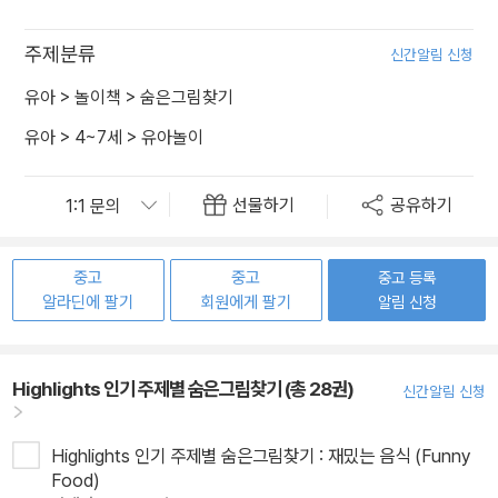
주제분류
신간알림 신청
유아
>
놀이책
>
숨은그림찾기
유아
>
4~7세
>
유아놀이
선물하기
공유하기
중고
중고
중고 등록
알라딘에 팔기
회원에게 팔기
알림 신청
Highlights 인기 주제별 숨은그림찾기 (총 28권)
신간알림 신청
Highlights 인기 주제별 숨은그림찾기 : 재밌는 음식 (Funny
Food)