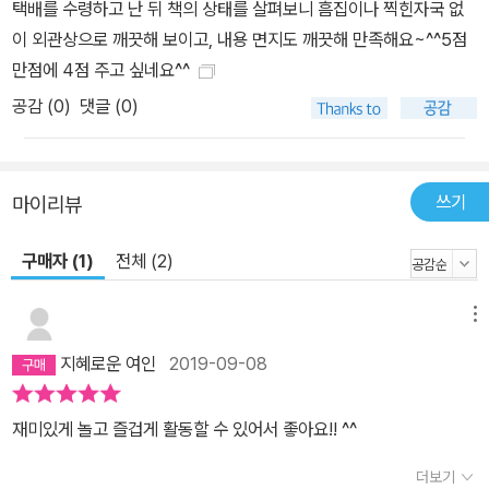
택배를 수령하고 난 뒤 책의 상태를 살펴보니 흠집이나 찍힌자국 없
이 외관상으로 깨끗해 보이고, 내용 면지도 깨끗해 만족해요~^^5점
만점에 4점 주고 싶네요^^
공감 (
0
)
댓글 (0)
쓰기
마이리뷰
구매자 (1)
전체 (2)
메뉴
지혜로운 여인
2019-09-08
재미있게 놀고 즐겁게 활동할 수 있어서 좋아요!! ^^
더보기