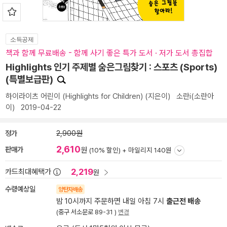
소득공제
책과 함께 무료배송 - 함께 사기 좋은 특가 도서 · 저가 도서 총집합
Highlights 인기 주제별 숨은그림찾기 : 스포츠 (Sports)
(특별보급판)
하이라이츠 어린이 (Highlights for Children)
(지은이)
소란i(소란아
이)
2019-04-22
정가
2,900원
2,610
판매가
원
(10% 할인) +
마일리지 140원
2,219
카드최대혜택가
원
수령예상일
양탄자배송
밤 10시까지 주문하면 내일 아침 7시
출근전 배송
(중구 서소문로 89-31 )
변경