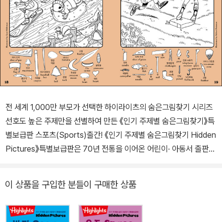
전 세계 1,000만 부모가 선택한 하이라이츠의 숨은그림찾기 시리즈
선호도 높은 주제만을 선별하여 만든 《인기 주제별 숨은그림찾기》특
별보급판 스포츠(Sports)출간! 《인기 주제별 숨은그림찾기 Hidden
Pictures》특별보급판은 70년 전통을 이어온 어린이· 아동서 출판의
선두주자 하이라이츠(Highlights)가 가장 인기 있는 것들을 특별히
선별하여 펴낸 어린이 책이다. 흥미진진한 장면들을 재치 있게 숨겨
이 상품을 구입한 분들이 구매한 상품
놓은 물건들을 찾으며 아이들은 자신감을 갖게 되고, 집중력과 관찰
력을 기르게 된다. 특히, 인기 주제별로 그림 장면마다 같은 사물에 대
한 모습이 다르게 그려져 있어 사물을 바라보는 다양한 시각과 창의