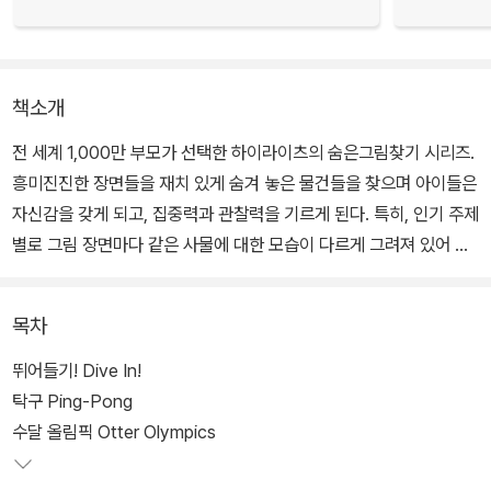
책소개
전 세계 1,000만 부모가 선택한 하이라이츠의 숨은그림찾기 시리즈.
흥미진진한 장면들을 재치 있게 숨겨 놓은 물건들을 찾으며 아이들은
자신감을 갖게 되고, 집중력과 관찰력을 기르게 된다. 특히, 인기 주제
별로 그림 장면마다 같은 사물에 대한 모습이 다르게 그려져 있어 사
물을 바라보는 다양한 시각과 창의적인 사고능력을 기를 수 있게 해
주는 것이 이 책의 가장 큰 장점이다.
목차
뛰어들기! Dive In!
탁구 Ping-Pong
수달 올림픽 Otter Olympics