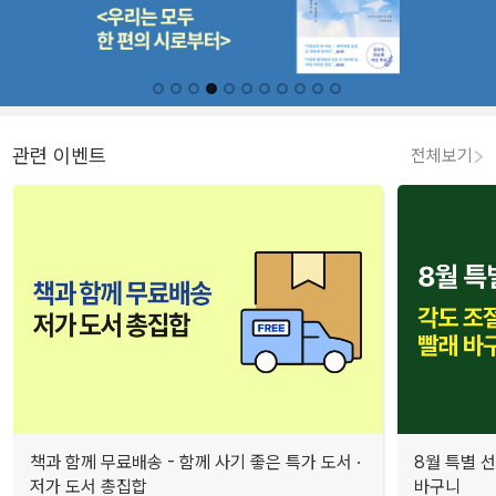
관련 이벤트
전체보기
책과 함께 무료배송 - 함께 사기 좋은 특가 도서 ·
8월 특별 선
저가 도서 총집합
바구니