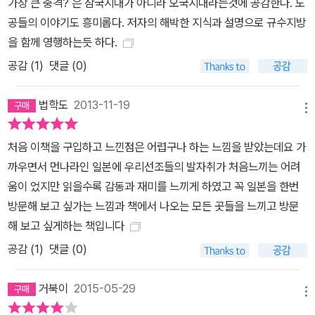
가장 큰 충격? 은 삼국시대가 아니라 오국시대라는것에 공감한다. 도
공들의 이야기도 흥미롭다. 저자의 해박한 지식과 설명으로 규수지방
을 함께 영행하는듯 하다.
공감 (
1
)
댓글 (0)
법학도
2013-11-19
메뉴
처음 이책을 구입하고 느낀점은 어렵구나 하는 느낌을 받았는데요 가
까우면서 먼나라인 일본에 우리선조들의 발자취가 처음느끼는 어려
움이 었지만 읽을수록 감동과 재미를 느끼게 하였고 꼭 일본을 한번
방문해 보고 싶가는 느낌과 책에서 나오는 모든 곳들을 느끼고 방문
해 보고 싶게하는 책입니다
공감 (
1
)
댓글 (0)
거북이
2015-05-29
메뉴