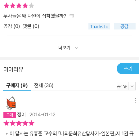
무사들은 왜 다완에 집착했을까?
공감 (
0
)
댓글 (0)
더보기
쓰기
마이리뷰
구매자 (9)
전체 (36)
메뉴
쟁이
2014-01-12
‣ 이 답사는 유홍준 교수의 「나의문화유산답사기-일본편」제 1권 규