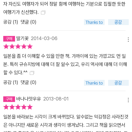
자 자신도 여행자가 되어 정말 함께 여행하는 기분으로 집필한 듯한
여행기가 신선했다.
공감 (
1
)
댓글 (0)
딸기꽃
2014-03-06
메뉴
일본을 좀 더 이해할 수 있을 만한 책. 가까이에 있는 가깝고도 먼 일
본. 특히 규슈지방에 대해 더 잘 알수 있고, 우리 역사에 대해 더 이해
할 수 있다.^^
공감 (
1
)
댓글 (0)
바나나맛우유
2013-08-01
메뉴
일본을 바라보는 시각이 크게 바뀌었다. 알수없는 악감정은 사라진것
은 아니지만 새로운 시각과 생각이 생겨났다. 그리고 책을 읽으면서