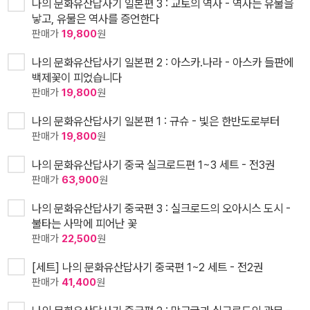
나의 문화유산답사기 일본편 3 : 교토의 역사 - 역사는 유물을
낳고, 유물은 역사를 증언한다
판매가
19,800
원
나의 문화유산답사기 일본편 2 : 아스카.나라 - 아스카 들판에
백제꽃이 피었습니다
판매가
19,800
원
나의 문화유산답사기 일본편 1 : 규슈 - 빛은 한반도로부터
판매가
19,800
원
나의 문화유산답사기 중국 실크로드편 1~3 세트 - 전3권
판매가
63,900
원
나의 문화유산답사기 중국편 3 : 실크로드의 오아시스 도시 -
불타는 사막에 피어난 꽃
판매가
22,500
원
[세트] 나의 문화유산답사기 중국편 1~2 세트 - 전2권
판매가
41,400
원