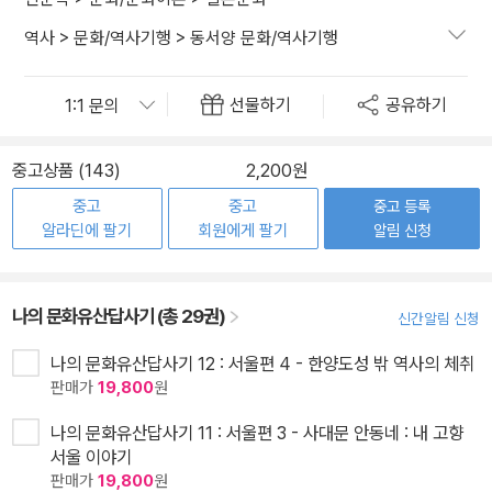
역사
>
문화/역사기행
>
동서양 문화/역사기행
선물하기
공유하기
중고상품 (143)
2,200원
중고
중고
중고 등록
알라딘에 팔기
회원에게 팔기
알림 신청
나의 문화유산답사기 (총 29권)
신간알림 신청
나의 문화유산답사기 12 : 서울편 4 - 한양도성 밖 역사의 체취
판매가
19,800
원
나의 문화유산답사기 11 : 서울편 3 - 사대문 안동네 : 내 고향
서울 이야기
판매가
19,800
원