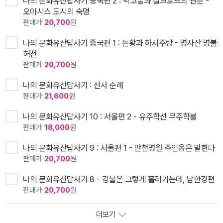
나의 문화유산답사기 중국편 2 : 막고굴과 실크로드의 관문 -
오아시스 도시의 숙명
판매가
20,700
원
나의 문화유산답사기 중국편 1 : 돈황과 하서주랑 - 명사산 명불
허전
판매가
20,700
원
나의 문화유산답사기 : 산사 순례
판매가
21,600
원
나의 문화유산답사기 10 : 서울편 2 - 유주학선 무주학불
판매가
18,000
원
나의 문화유산답사기 9 : 서울편 1 - 만천명월 주인옹은 말한다
판매가
20,700
원
나의 문화유산답사기 8 - 강물은 그렇게 흘러가는데, 남한강편
판매가
20,700
원
더보기