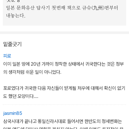
첫문장
일본 문화유산 답사기 첫번째 책으로 규슈(九州)편부터
내놓는다.
밑줄긋기
피로
이미 일본 땅에 20년 가까이 정착한 상태에서 귀국한다는 것은 정부
의 생각처럼 쉬운 일이 아니었다.
포로였다가 귀국한 다음 자신들이 받게될 처우에 대해서 확신이 없기
도 했던 모양이다.
-178p
jasmin85
삼국시대가 끝나고 통일신라시대로 들어서면 한반도의 정세변화는