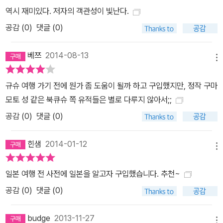
역시 재미있다. 저자의 객관성이 빛난다.
공감 (
0
)
댓글 (0)
베쯔
2014-08-13
메뉴
규슈 여행 가기 전에 뭔가 좀 도움이 될까 하고 구입했지만, 정작 구마
모토 성 같은 북큐슈 쪽 유적들은 별로 다루지 않아서;;
공감 (
0
)
댓글 (0)
힌샘
2014-01-12
메뉴
일본 여행 전 사전에 일본을 알고자 구입했습니다. 추천~
공감 (
0
)
댓글 (0)
budge
2013-11-27
메뉴