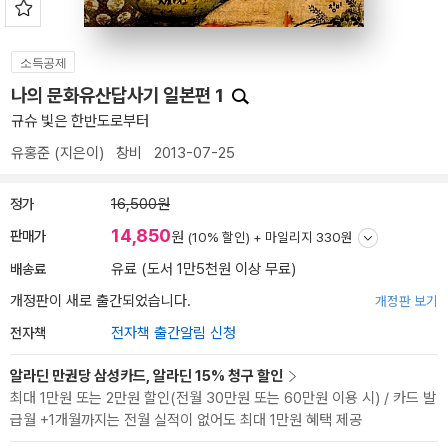
소득공제
나의 문화유산답사기 일본편 1
규슈 빛은 한반도로부터
유홍준
(지은이)
창비
2013-07-25
정가
16,500원
14,850
판매가
원
(10% 할인) +
마일리지 330원
배송료
유료 (도서 1만5천원 이상 무료)
개정판이 새로 출간되었습니다.
개정판 보기
전자책
전자책 출간알림 신청
알라딘 만권당 삼성카드, 알라딘 15% 청구 할인
최대 1만원 또는 2만원 할인(전월 30만원 또는 60만원 이용 시) / 카드 발
급월 +1개월까지는 전월 실적이 없어도 최대 1만원 혜택 제공