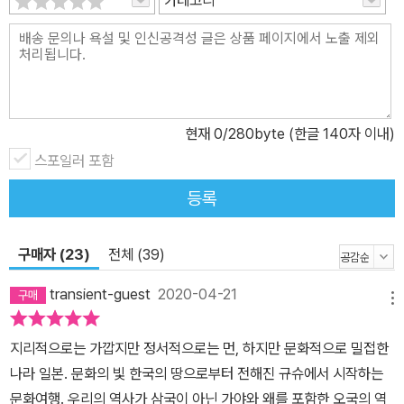
현재
0
/280byte (한글 140자 이내)
스포일러 포함
등록
구매자 (23)
전체 (39)
transient-guest
2020-04-21
메뉴
지리적으로는 가깝지만 정서적으로는 먼, 하지만 문화적으로 밀접한
나라 일본. 문화의 빛 한국의 땅으로부터 전해진 규슈에서 시작하는
문화여행. 우리의 역사가 삼국이 아닌 가야와 왜를 포함한 오국의 역