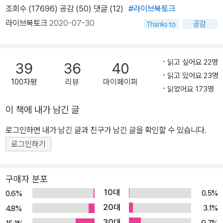
조회수 (17696) 공감 (50)
댓글 (12)
#라이브북토크
라이브북토크
2020-07-30
읽고 싶어요 22명
39
36
40
읽고 있어요 23명
100자평
리뷰
마이페이퍼
읽었어요 173명
이 책에 내가 남긴 글
로그인하면 내가 남긴 글과 친구가 남긴 글을 확인할 수 있습니다.
로그인하기
구매자 분포
10대
0.5%
0.6%
20대
3.1%
4.8%
30대
9.7%