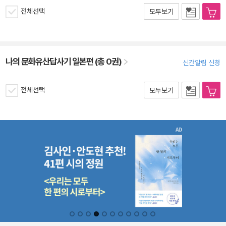
전체선택
모두보기
나의 문화유산답사기 일본편 (총 0권)
신간알림 신청
전체선택
모두보기