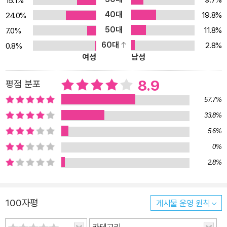
15.1%
40대
19.8%
24.0%
50대
11.8%
7.0%
60대
2.8%
0.8%
여성
남성
8.9
평점 분포
57.7%
33.8%
5.6%
0%
2.8%
100자평
게시물 운영 원칙
카테고리