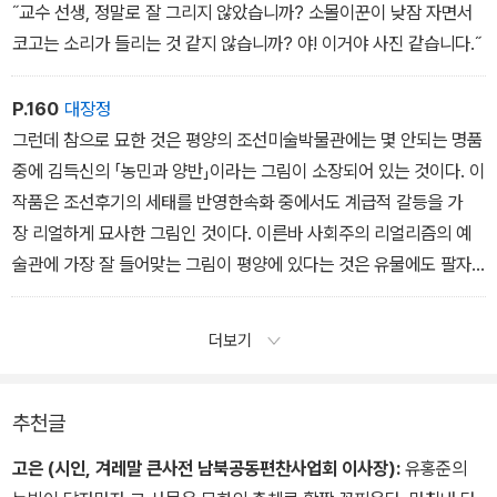
˝교수 선생, 정말로 잘 그리지 않았습니까? 소몰이꾼이 낮잠 자면서
코고는 소리가 들리는 것 같지 않습니까? 야! 이거야 사진 같습니다.˝
P.160
대장정
그런데 참으로 묘한 것은 평양의 조선미술박물관에는 몇 안되는 명품
중에 김득신의 「농민과 양반」이라는 그림이 소장되어 있는 것이다. 이
작품은 조선후기의 세태를 반영한속화 중에서도 계급적 갈등을 가
장 리얼하게 묘사한 그림인 것이다. 이른바 사회주의 리얼리즘의 예
술관에 가장 잘 들어맞는 그림이 평양에 있다는 것은 유물에도 팔자
가 있다는 헛소리를 내던지게 하는 것이다.
더보기
추천글
고은 (시인, 겨레말 큰사전 남북공동편찬사업회 이사장):
유홍준의