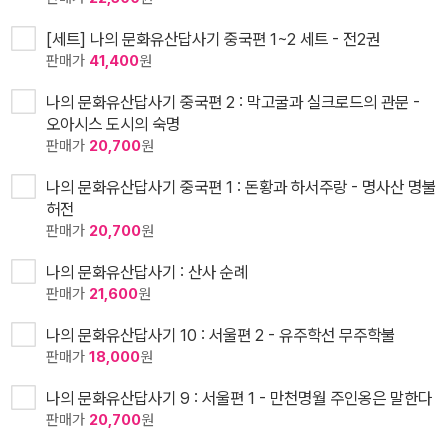
[세트] 나의 문화유산답사기 중국편 1~2 세트 - 전2권
판매가
41,400
원
나의 문화유산답사기 중국편 2 : 막고굴과 실크로드의 관문 -
오아시스 도시의 숙명
판매가
20,700
원
나의 문화유산답사기 중국편 1 : 돈황과 하서주랑 - 명사산 명불
허전
판매가
20,700
원
나의 문화유산답사기 : 산사 순례
판매가
21,600
원
나의 문화유산답사기 10 : 서울편 2 - 유주학선 무주학불
판매가
18,000
원
나의 문화유산답사기 9 : 서울편 1 - 만천명월 주인옹은 말한다
판매가
20,700
원