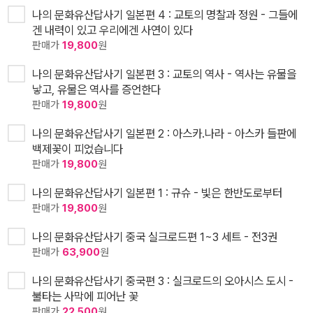
나의 문화유산답사기 일본편 4 : 교토의 명찰과 정원 - 그들에
겐 내력이 있고 우리에겐 사연이 있다
판매가
19,800
원
나의 문화유산답사기 일본편 3 : 교토의 역사 - 역사는 유물을
낳고, 유물은 역사를 증언한다
판매가
19,800
원
나의 문화유산답사기 일본편 2 : 아스카.나라 - 아스카 들판에
백제꽃이 피었습니다
판매가
19,800
원
나의 문화유산답사기 일본편 1 : 규슈 - 빛은 한반도로부터
판매가
19,800
원
나의 문화유산답사기 중국 실크로드편 1~3 세트 - 전3권
판매가
63,900
원
나의 문화유산답사기 중국편 3 : 실크로드의 오아시스 도시 -
불타는 사막에 피어난 꽃
판매가
22,500
원