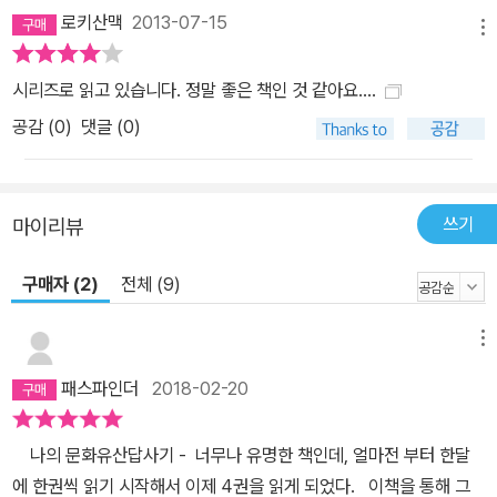
로키산맥
2013-07-15
메뉴
시리즈로 읽고 있습니다. 정말 좋은 책인 것 같아요....
공감 (
0
)
댓글 (0)
쓰기
마이리뷰
구매자 (2)
전체 (9)
메뉴
패스파인더
2018-02-20
나의 문화유산답사기 - 너무나 유명한 책인데, 얼마전 부터 한달
에 한권씩 읽기 시작해서 이제 4권을 읽게 되었다. 이책을 통해 그