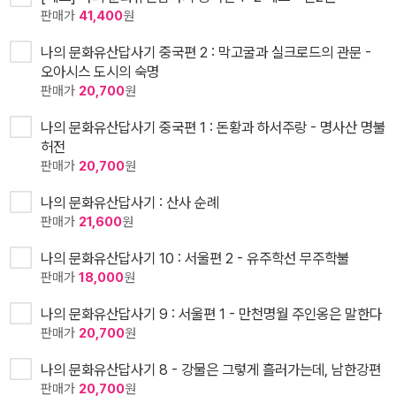
판매가
41,400
원
나의 문화유산답사기 중국편 2 : 막고굴과 실크로드의 관문 -
오아시스 도시의 숙명
판매가
20,700
원
나의 문화유산답사기 중국편 1 : 돈황과 하서주랑 - 명사산 명불
허전
판매가
20,700
원
나의 문화유산답사기 : 산사 순례
판매가
21,600
원
나의 문화유산답사기 10 : 서울편 2 - 유주학선 무주학불
판매가
18,000
원
나의 문화유산답사기 9 : 서울편 1 - 만천명월 주인옹은 말한다
판매가
20,700
원
나의 문화유산답사기 8 - 강물은 그렇게 흘러가는데, 남한강편
판매가
20,700
원