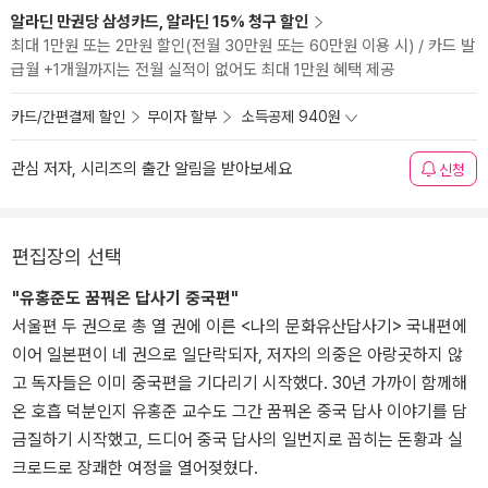
알라딘 만권당 삼성카드, 알라딘 15% 청구 할인
최대 1만원 또는 2만원 할인(전월 30만원 또는 60만원 이용 시) / 카드 발
급월 +1개월까지는 전월 실적이 없어도 최대 1만원 혜택 제공
카드/간편결제 할인
무이자 할부
소득공제 940원
관심 저자, 시리즈의 출간 알림을 받아보세요
신청
편집장의 선택
"유홍준도 꿈꿔온 답사기 중국편"
서울편 두 권으로 총 열 권에 이른 <나의 문화유산답사기> 국내편에
이어 일본편이 네 권으로 일단락되자, 저자의 의중은 아랑곳하지 않
고 독자들은 이미 중국편을 기다리기 시작했다. 30년 가까이 함께해
온 호흡 덕분인지 유홍준 교수도 그간 꿈꿔온 중국 답사 이야기를 담
금질하기 시작했고, 드디어 중국 답사의 일번지로 꼽히는 돈황과 실
크로드로 장쾌한 여정을 열어젖혔다.