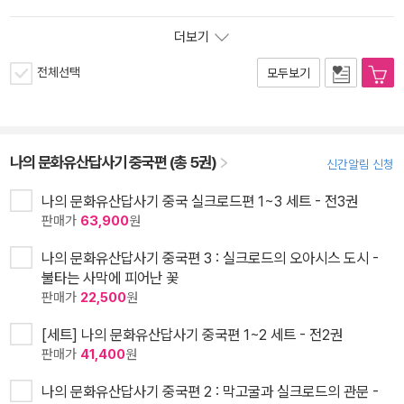
더보기
전체선택
모두보기
나의 문화유산답사기 중국편 (총 5권)
신간알림 신청
나의 문화유산답사기 중국 실크로드편 1~3 세트 - 전3권
판매가
63,900
원
나의 문화유산답사기 중국편 3 : 실크로드의 오아시스 도시 -
불타는 사막에 피어난 꽃
판매가
22,500
원
[세트] 나의 문화유산답사기 중국편 1~2 세트 - 전2권
판매가
41,400
원
나의 문화유산답사기 중국편 2 : 막고굴과 실크로드의 관문 -