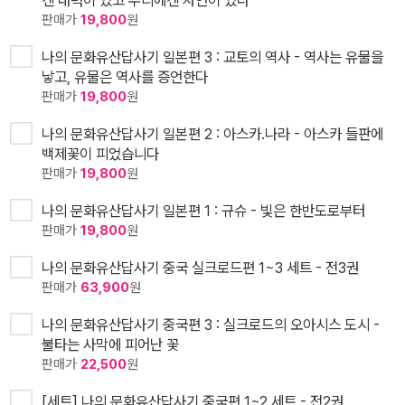
겐 내력이 있고 우리에겐 사연이 있다
판매가
19,800
원
나의 문화유산답사기 일본편 3 : 교토의 역사 - 역사는 유물을
낳고, 유물은 역사를 증언한다
판매가
19,800
원
나의 문화유산답사기 일본편 2 : 아스카.나라 - 아스카 들판에
백제꽃이 피었습니다
판매가
19,800
원
나의 문화유산답사기 일본편 1 : 규슈 - 빛은 한반도로부터
판매가
19,800
원
나의 문화유산답사기 중국 실크로드편 1~3 세트 - 전3권
판매가
63,900
원
나의 문화유산답사기 중국편 3 : 실크로드의 오아시스 도시 -
불타는 사막에 피어난 꽃
판매가
22,500
원
[세트] 나의 문화유산답사기 중국편 1~2 세트 - 전2권