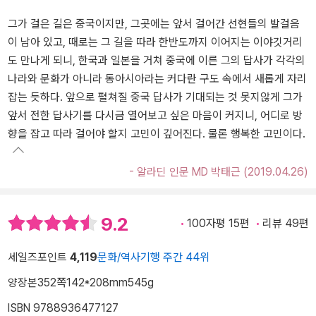
그가 걸은 길은 중국이지만, 그곳에는 앞서 걸어간 선현들의 발걸음
이 남아 있고, 때로는 그 길을 따라 한반도까지 이어지는 이야깃거리
도 만나게 되니, 한국과 일본을 거쳐 중국에 이른 그의 답사가 각각의
나라와 문화가 아니라 동아시아라는 커다란 구도 속에서 새롭게 자리
잡는 듯하다. 앞으로 펼쳐질 중국 답사가 기대되는 것 못지않게 그가
앞서 전한 답사기를 다시금 열어보고 싶은 마음이 커지니, 어디로 방
향을 잡고 따라 걸어야 할지 고민이 깊어진다. 물론 행복한 고민이다.
- 알라딘 인문 MD 박태근 (2019.04.26)
9.2
100자평 15편
리뷰 49편
세일즈포인트
4,119
문화/역사기행 주간 44위
양장본
352쪽
142*208mm
545g
ISBN 9788936477127