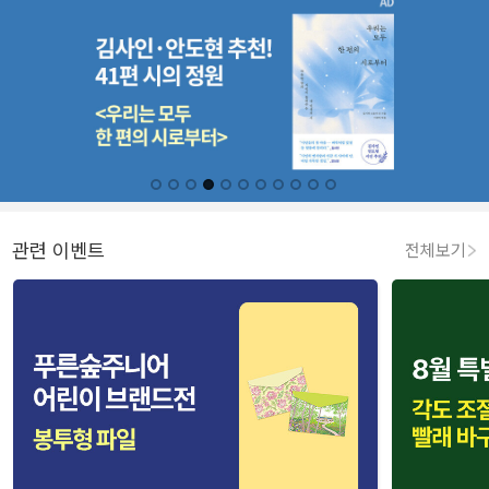
관련 이벤트
전체보기