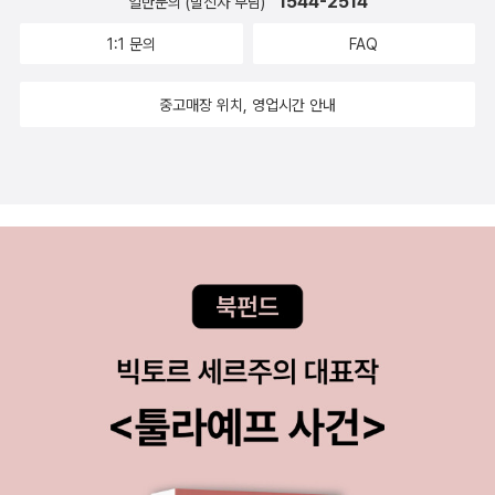
1544-2514
일반문의 (발신자 부담)
공간들은 그림을 그린 이상규씨의 손끝을 타고 연필선을 통해 구체적
1:1 문의
FAQ
으로 우리 눈 앞에 모습을 드러내고 따뜻하면서 생동감 있는 그림들
이 책의 맛을 한층 더해준다.
중고매장 위치, 영업시간 안내