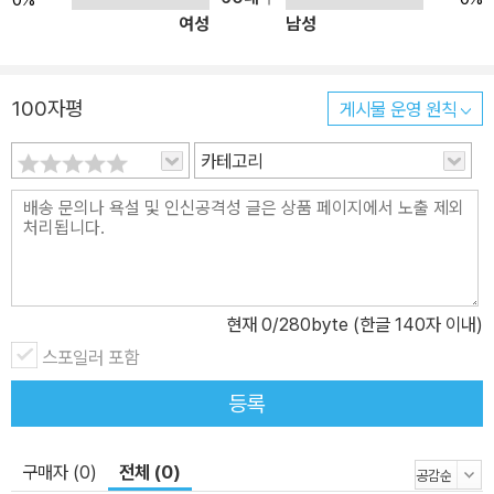
여성
남성
100자평
게시물 운영 원칙
카테고리
현재
0
/280byte (한글 140자 이내)
스포일러 포함
등록
구매자 (0)
전체 (0)