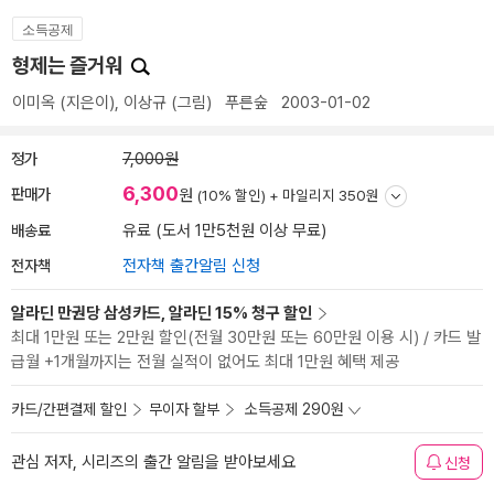
소득공제
형제는 즐거워
이미옥
(지은이),
이상규
(그림)
푸른숲
2003-01-02
정가
7,000원
6,300
판매가
원
(10% 할인) +
마일리지 350원
배송료
유료 (도서 1만5천원 이상 무료)
전자책
전자책 출간알림 신청
알라딘 만권당 삼성카드, 알라딘 15% 청구 할인
최대 1만원 또는 2만원 할인(전월 30만원 또는 60만원 이용 시) / 카드 발
급월 +1개월까지는 전월 실적이 없어도 최대 1만원 혜택 제공
카드/간편결제 할인
무이자 할부
소득공제 290원
관심 저자, 시리즈의 출간 알림을 받아보세요
신청