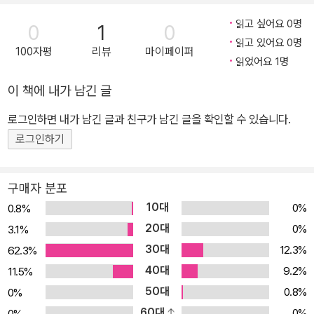
읽고 싶어요 0명
0
1
0
읽고 있어요 0명
100자평
리뷰
마이페이퍼
읽었어요 1명
이 책에 내가 남긴 글
로그인하면 내가 남긴 글과 친구가 남긴 글을 확인할 수 있습니다.
로그인하기
구매자 분포
10대
0%
0.8%
20대
0%
3.1%
30대
12.3%
62.3%
40대
9.2%
11.5%
50대
0.8%
0%
60대
0%
0%