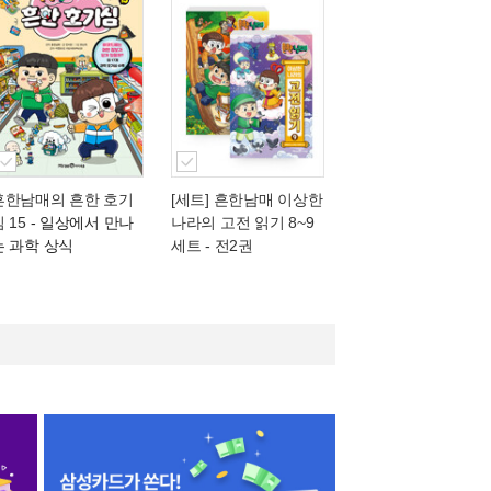
흔한남매의 흔한 호기
[세트] 흔한남매 이상한
 15
- 일상에서 만나
나라의 고전 읽기 8~9
는 과학 상식
세트 - 전2권