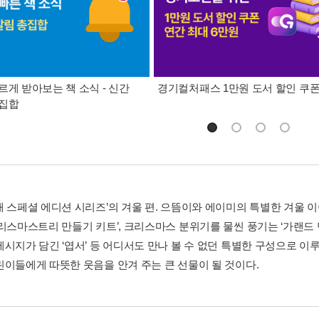
르게 받아보는 책 소식 - 신간
경기컬처패스 1만원 도서 할인 쿠
총집합
매 스페셜 에디션 시리즈’의 겨울 편. 으뜸이와 에이미의 특별한 겨울 이
크리스마스트리 만들기 키트’, 크리스마스 분위기를 물씬 풍기는 ‘가랜드
메시지가 담긴 ‘엽서’ 등 어디서도 만나 볼 수 없던 특별한 구성으로 이
린이들에게 따뜻한 웃음을 안겨 주는 큰 선물이 될 것이다.