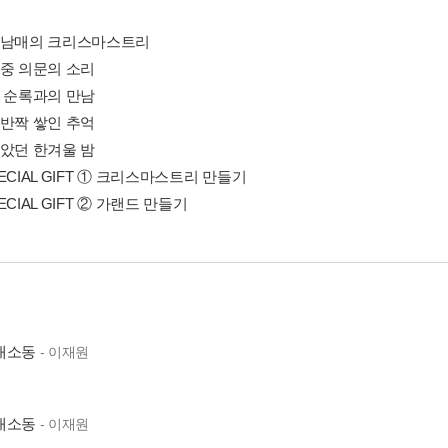
한남매의 크리스마스트리
밤중 의문의 소리
마 순록과의 만남
짝반짝 쌓인 추억
같았던 한겨울 밤
ECIAL GIFT ① 크리스마스트리 만들기
ECIAL GIFT ② 가랜드 만들기
대소동
- 이재원
대소동
- 이재원