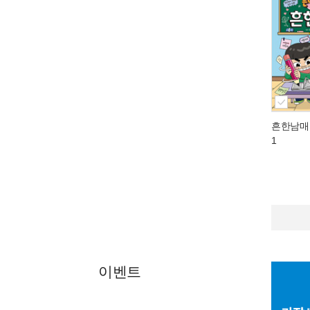
흔한남매
1
이벤트