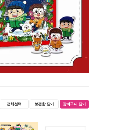
전체선택
보관함 담기
장바구니 담기