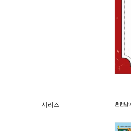
시리즈
흔한남