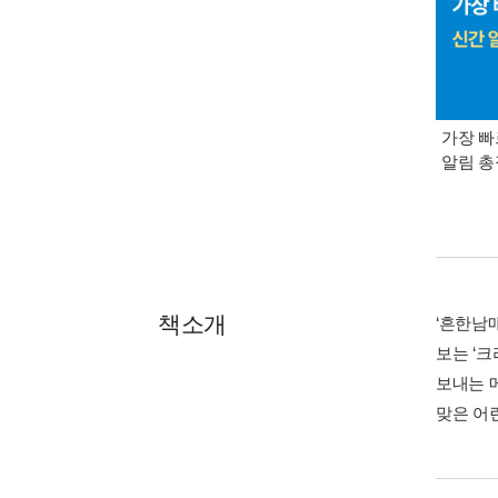
가장 빠
알림 
책소개
‘흔한남
보는 ‘
보내는 
맞은 어