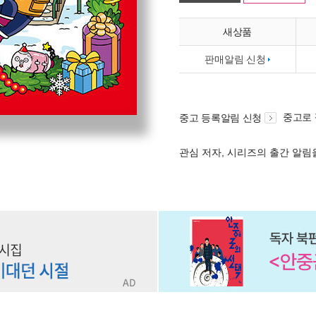
새상품
판매알림 신청
중고로
중고 등록알림 신청
관심 저자, 시리즈의 출간 알