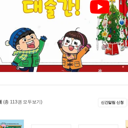
Play
매
(총 113권 모두보기)
신간알림 신청