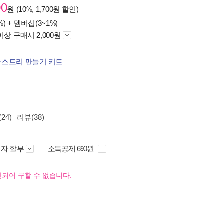
00
원 (10%, 1,700원 할인)
%) +
멤버십(3~1%)
이상 구매시 2,000원
스트리 만들기 키트
24)
리뷰(38)
자 할부
소득공제 690원
되어 구할 수 없습니다.