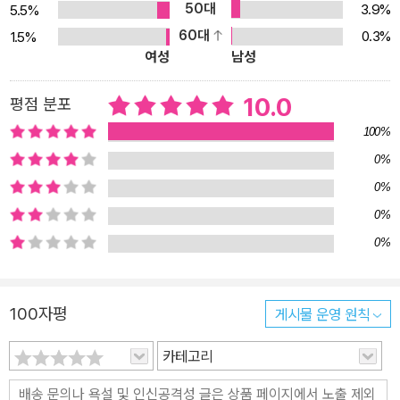
50대
3.9%
5.5%
60대
0.3%
1.5%
여성
남성
10.0
평점 분포
100%
0%
0%
0%
0%
100자평
게시물 운영 원칙
카테고리