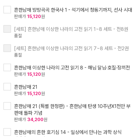
흔한남매 방방곡곡 한국사 1 - 석기에서 청동기까지, 선사 시대
판매가
15,120
원
[세트] 흔한남매 이상한 나라의 고전 읽기 1~8 세트 - 전8권
품절
[세트] 흔한남매 이상한 나라의 고전 읽기 7~8 세트 - 전2권
품절
흔한남매 이상한 나라의 고전 읽기 8 - 해님 달님·호질·장끼전
판매가
15,120
원
흔한남매 21
판매가
15,120
원
흔한남매 21 (특별 한정판) - 흔한남매 탄생 10주년X1천만 부
판매 돌파 기념
판매가
34,200
원
흔한남매의 흔한 호기심 14 - 일상에서 만나는 과학 상식