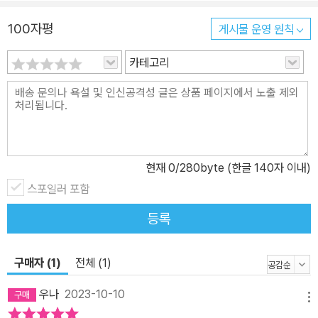
100자평
게시물 운영 원칙
카테고리
현재
0
/280byte (한글 140자 이내)
스포일러 포함
등록
구매자 (1)
전체 (1)
우나
2023-10-10
메뉴