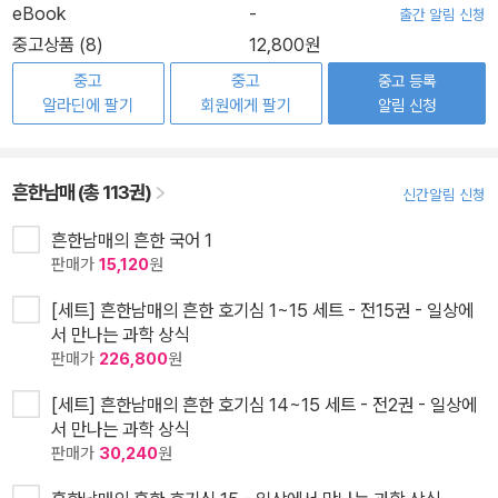
eBook
-
출간 알림 신청
중고상품 (8)
12,800원
중고
중고
중고 등록
알라딘에 팔기
회원에게 팔기
알림 신청
흔한남매 (총 113권)
신간알림 신청
흔한남매의 흔한 국어 1
판매가
15,120
원
[세트] 흔한남매의 흔한 호기심 1~15 세트 - 전15권 - 일상에
서 만나는 과학 상식
판매가
226,800
원
[세트] 흔한남매의 흔한 호기심 14~15 세트 - 전2권 - 일상에
서 만나는 과학 상식
판매가
30,240
원