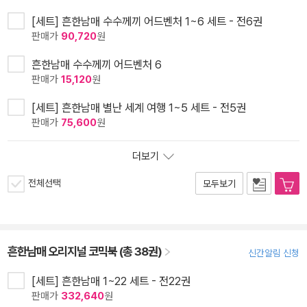
[세트] 흔한남매 수수께끼 어드벤처 1~6 세트 - 전6권
판매가
90,720
원
흔한남매 수수께끼 어드벤처 6
판매가
15,120
원
[세트] 흔한남매 별난 세계 여행 1~5 세트 - 전5권
판매가
75,600
원
더보기
전체선택
모두보기
흔한남매 오리지널 코믹북 (총 38권)
신간알림 신청
[세트] 흔한남매 1~22 세트 - 전22권
판매가
332,640
원