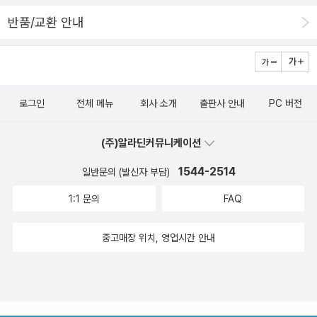
반품/교환 안내
로그인
전체 메뉴
회사 소개
출판사 안내
PC 버전
(주)알라딘커뮤니케이션
1544-2514
일반문의 (발신자 부담)
1:1 문의
FAQ
중고매장 위치, 영업시간 안내