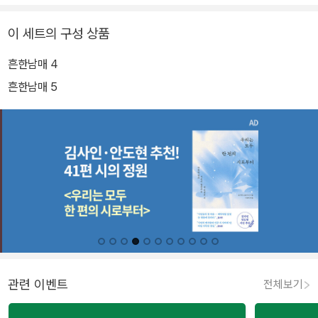
이 세트의 구성 상품
흔한남매 4
흔한남매 5
관련 이벤트
전체보기