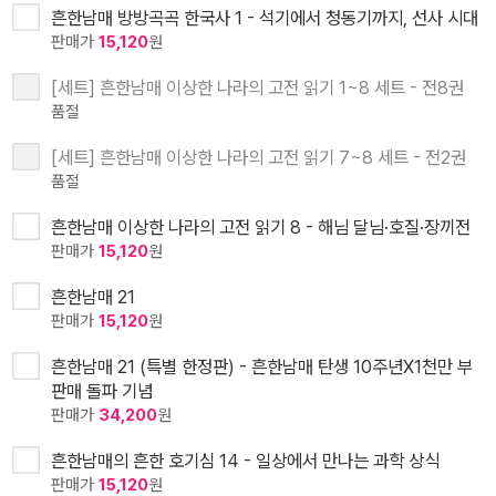
흔한남매 방방곡곡 한국사 1 - 석기에서 청동기까지, 선사 시대
판매가
15,120
원
[세트] 흔한남매 이상한 나라의 고전 읽기 1~8 세트 - 전8권
품절
[세트] 흔한남매 이상한 나라의 고전 읽기 7~8 세트 - 전2권
품절
흔한남매 이상한 나라의 고전 읽기 8 - 해님 달님·호질·장끼전
판매가
15,120
원
흔한남매 21
판매가
15,120
원
흔한남매 21 (특별 한정판) - 흔한남매 탄생 10주년X1천만 부
판매 돌파 기념
판매가
34,200
원
흔한남매의 흔한 호기심 14 - 일상에서 만나는 과학 상식
판매가
15,120
원