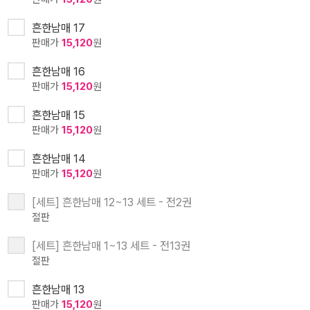
흔한남매 17
판매가
15,120
원
흔한남매 16
판매가
15,120
원
흔한남매 15
판매가
15,120
원
흔한남매 14
판매가
15,120
원
[세트] 흔한남매 12~13 세트 - 전2권
절판
[세트] 흔한남매 1~13 세트 - 전13권
절판
흔한남매 13
판매가
15,120
원