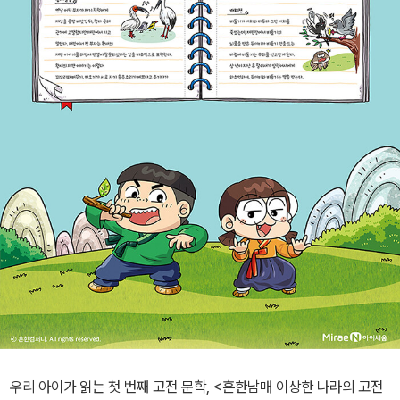
우리 아이가 읽는 첫 번째 고전 문학, <흔한남매 이상한 나라의 고전