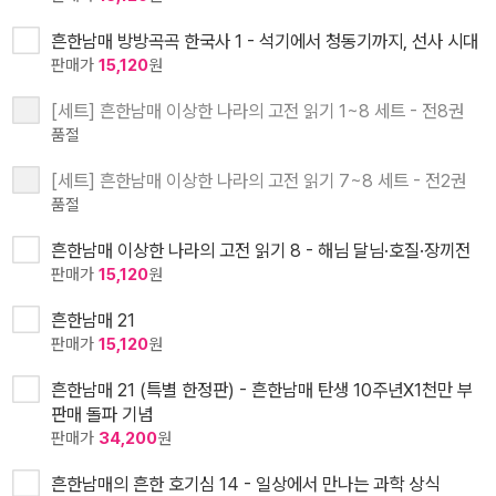
흔한남매 방방곡곡 한국사 1 - 석기에서 청동기까지, 선사 시대
판매가
15,120
원
[세트] 흔한남매 이상한 나라의 고전 읽기 1~8 세트 - 전8권
품절
[세트] 흔한남매 이상한 나라의 고전 읽기 7~8 세트 - 전2권
품절
흔한남매 이상한 나라의 고전 읽기 8 - 해님 달님·호질·장끼전
판매가
15,120
원
흔한남매 21
판매가
15,120
원
흔한남매 21 (특별 한정판) - 흔한남매 탄생 10주년X1천만 부
판매 돌파 기념
판매가
34,200
원
흔한남매의 흔한 호기심 14 - 일상에서 만나는 과학 상식