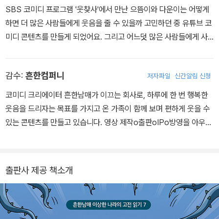
SBS 코미디 프로그램 '웃찾사'에서 만난 으뜸이와 다운이는 어떻게
하면 더 많은 사람들에게 웃음을 줄 수 있을까 고민하던 중 유튜브 코
미디 콘텐츠를 만들게 되었어요. 그리고 어느덧 많은 사람들에게 사
랑받는 인기 크리에이터가 되었지요. 흔한남매는 지금도 여러분에게
웃음을 주기 위해 계속 노력하고 있답니다.
감수:
흔한컴퍼니
저자파일
신간알림 신청
코미디 크리에이터 흔한남매가 이끄는 회사로, 하루에 한 번 행복한
웃음을 드리자는 목표를 가지고 온 가족이 함께 보며 편하게 웃을 수
있는 콘텐츠를 만들고 있습니다. 영상 제작o출판oIPo방영을 아우르
는 메가 콘텐츠로 발돋움하고자 합니다.
출판사 제공 책소개