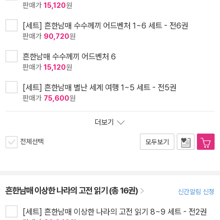
판매가
15,120
원
[세트] 흔한남매 수수께끼 어드벤처 1~6 세트 - 전6권
판매가
90,720
원
흔한남매 수수께끼 어드벤처 6
판매가
15,120
원
[세트] 흔한남매 별난 세계 여행 1~5 세트 - 전5권
판매가
75,600
원
더보기
전체선택
모두보기
흔한남매 이상한 나라의 고전 읽기 (총 16권)
신간알림 신청
[세트] 흔한남매 이상한 나라의 고전 읽기 8~9 세트 - 전2권