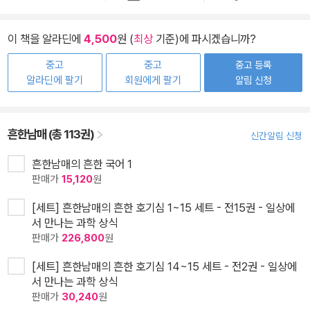
이 책을 알라딘에
4,500
원 (
최상
기준)에 파시겠습니까?
중고
중고
중고 등록
알라딘에 팔기
회원에게 팔기
알림 신청
흔한남매 (총 113권)
신간알림 신청
흔한남매의 흔한 국어 1
판매가
15,120
원
[세트] 흔한남매의 흔한 호기심 1~15 세트 - 전15권 - 일상에
서 만나는 과학 상식
판매가
226,800
원
[세트] 흔한남매의 흔한 호기심 14~15 세트 - 전2권 - 일상에
서 만나는 과학 상식
판매가
30,240
원