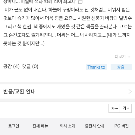
장마다... 이럴때 책과 함께 집이 최고다
비가 끝도 없이 내린다. 하늘에 구멍이라도 난 것처럼... 더워서 힘든
것보다 습기가 많아서 더욱 힘든 요즘... 시원한 선풍기 바람과 밭빙수
그리고 책 한권. 책 중에서도 재밌을 것 같은 책들을 골라본다. 고르는
그 순간조차도 즐거워진다... 더위는 어느새 사라지고....(내가 느끼지
못하는 것 뿐이지만...)
더보기
공감 (
4
)
댓글 (0)
반품/교환 안내
로그인
전체 메뉴
회사 소개
출판사 안내
PC 버전