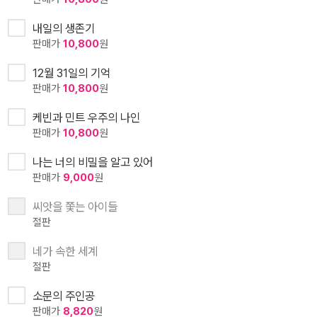
내일의 생존기
판매가
10,800
원
12월 31일의 기억
판매가
10,800
원
케빈과 민트 우주의 나인
판매가
10,800
원
나는 너의 비밀을 알고 있어
판매가
9,000
원
씨앗을 쫓는 아이들
절판
네가 속한 세계
절판
소문의 주인공
판매가
8,820
원