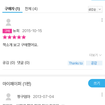
구매자 (1)
전체 (4)
메뉴
뉴희
2015-10-15
책소개 보고 구매했어요.
더보기
공감 (
0
)
댓글 (0)
쓰기
마이페이퍼 (1편)
짱구엄마
2013-07-04
메뉴