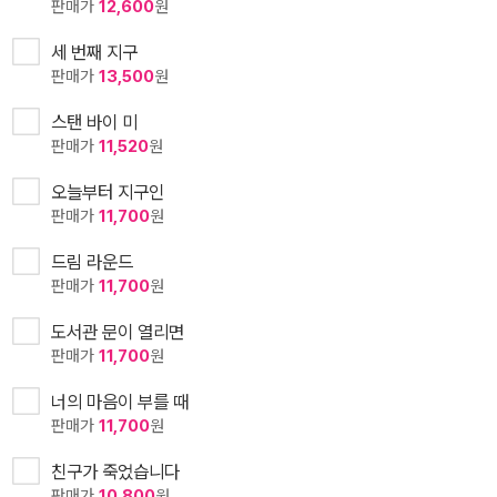
판매가
12,600
원
세 번째 지구
판매가
13,500
원
스탠 바이 미
판매가
11,520
원
오늘부터 지구인
판매가
11,700
원
드림 라운드
판매가
11,700
원
도서관 문이 열리면
판매가
11,700
원
너의 마음이 부를 때
판매가
11,700
원
친구가 죽었습니다
판매가
10,800
원